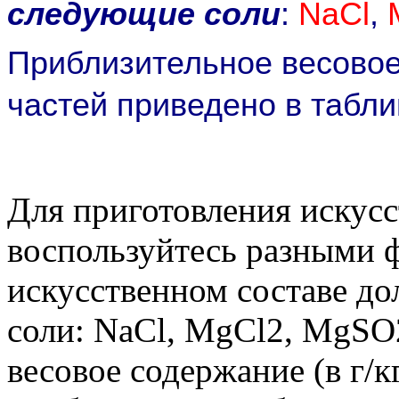
следующие соли
:
NaCl
,
Приблизительное весовое
частей приведено в табл
Для приготовления искус
воспользуйтесь разными
искусственном составе д
соли: NaCl, MgCl2, MgSO
весовое содержание (в г/