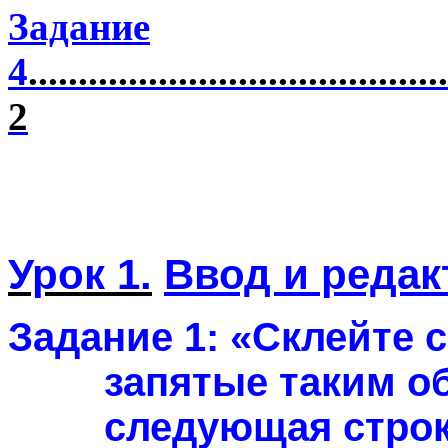
Задание
4
..........................................
2
Урок 1.
Ввод и редак
Задание 1:
«Склейте с
запятые таким о
следующая строк