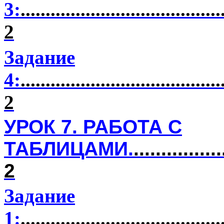
3:
........................................
2
Задание
4
:
........................................
2
УРОК
7
. РАБОТА С
ТАБЛИЦАМИ.
................
2
Задание
1:
........................................