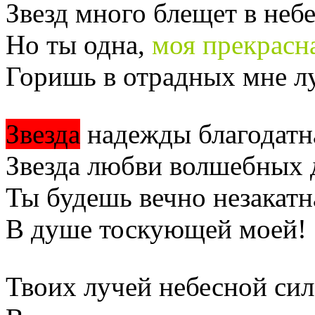
Звезд много блещет в небе
Но ты одна,
моя прекрасн
Горишь в отрадных мне л
Звезда
надежды благодатн
Звезда любви волшебных 
Ты будешь вечно незакатн
В душе тоскующей моей!
Твоих лучей небесной си