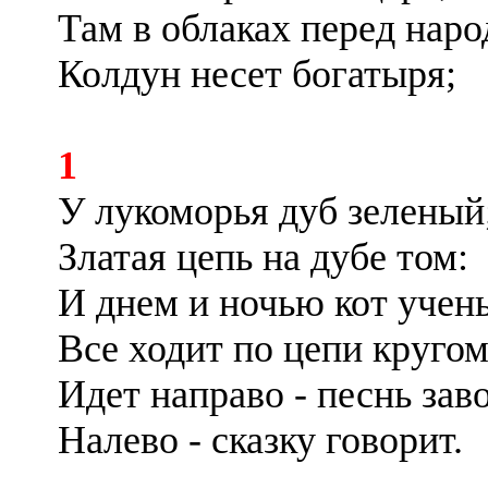
Там в облаках перед нар
Колдун несет богатыря;
1
У лукоморья дуб зеленый
Златая цепь на дубе том:
И днем и ночью кот учен
Все ходит по цепи кругом
Идет направо - песнь заво
Налево - сказку говорит.