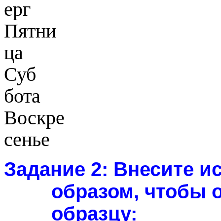
ерг
Пятни
ца
Суб
бота
Воскре
сенье
Задание 2:
Внесите ис
образом, чтобы 
образцу: