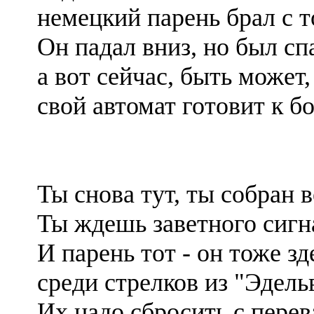
немецкий парень брал с 
Он падал вниз, но был сп
а вот сейчас, быть может,
свой автомат готовит к б
Ты снова тут, ты собран в
Ты ждешь заветного сигн
И парень тот - он тоже зд
среди стрелков из "Эдель
Их надо сбросить с перев