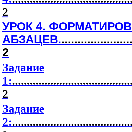
2
УРОК 4. ФОРМАТИРО
АБЗАЦЕВ.
.....................
2
Задание
1:
........................................
2
Задание
2:
........................................