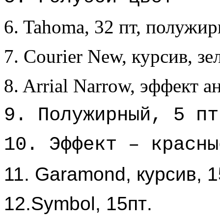
6. Tahoma, 32 пт, полужи
7. Courier New, курсив, з
8. Arrial Narrow, эффект 
9. Полужирный, 5 пт
10. Эффект – красны
11. Garamond, курсив, 
12.Symbol, 15
пт
.