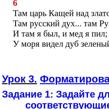
6
Там царь Кащей над злат
Там русский дух... там Р
И там я был, и мед я пил;
У моря видел дуб зелены
Урок 3.
Форматирова
Задание 1:
Задайте дл
соответствующи