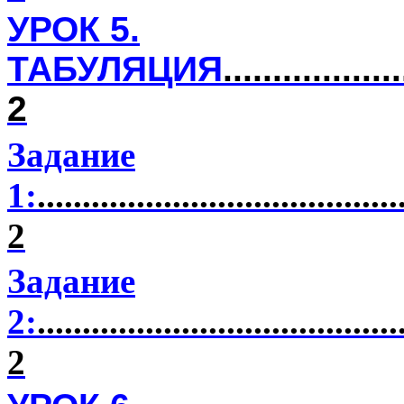
УРОК 5.
ТАБУЛЯЦИЯ
..................
2
Задание
1:
........................................
2
Задание
2:
........................................
2