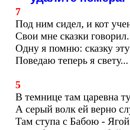
7
Под ним сидел, и кот уч
Свои мне сказки говорил.
Одну я помню: сказку эту
Поведаю теперь я свету...
5
В темнице там царевна т
А серый волк ей верно с
Там ступа с Бабою - Ягой