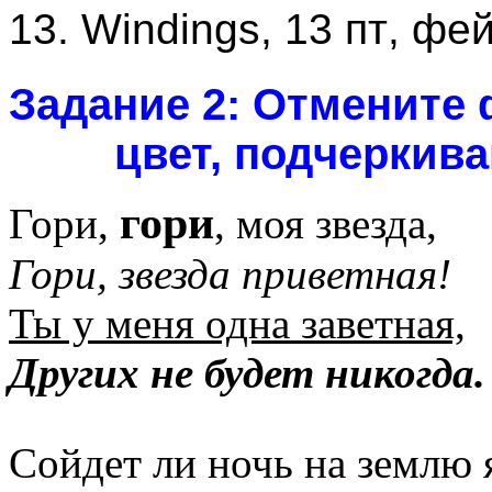
13. Windings, 13
пт
,
фей
Задание 2:
Отмените 
цвет, подчеркива
гори
Гори,
, моя звезда,
Гори, звезда приветная!
Ты у меня одна заветная,
Других не будет никогда.
Сойдет ли ночь на землю 