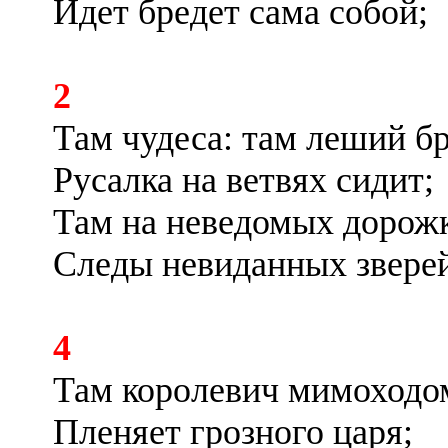
Идет бредет сама собой;
2
Там чудеса: там леший бр
Русалка на ветвях сидит;
Там на неведомых дорож
Следы невиданных звере
4
Там королевич мимоходо
Пленяет грозного царя;