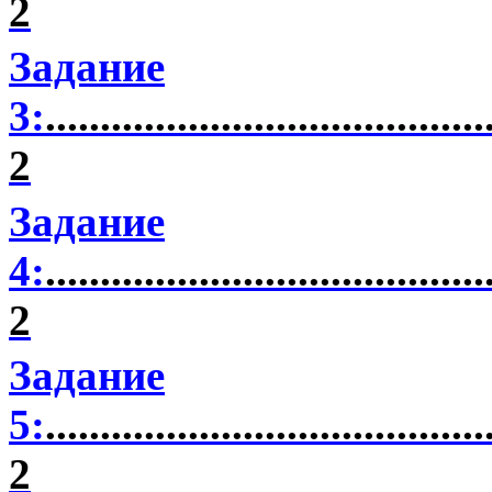
2
Задание
3:
........................................
2
Задание
4:
........................................
2
Задание
5:
........................................
2