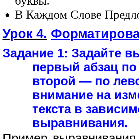
буквы.
В Каждом Слове Предло
Урок 4.
Форматирова
Задание 1:
Задайте в
первый абзац по
второй — по лев
внимание на изм
текста в зависим
выравнивания.
Пример выравнивания 