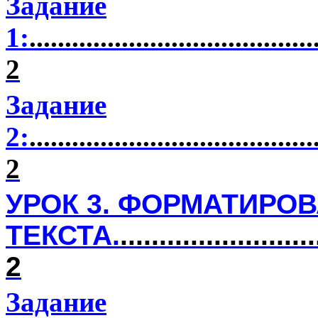
Задание
1:
........................................
2
Задание
2:
........................................
2
УРОК 3. ФОРМАТИРО
ТЕКСТА.
.........................
2
Задание