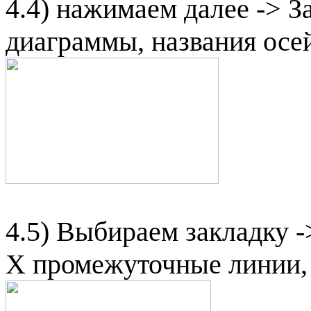
4.4) нажимаем далее -> З
диаграммы, названия осе
4.5) Выбираем закладку 
X
промежуточные линии