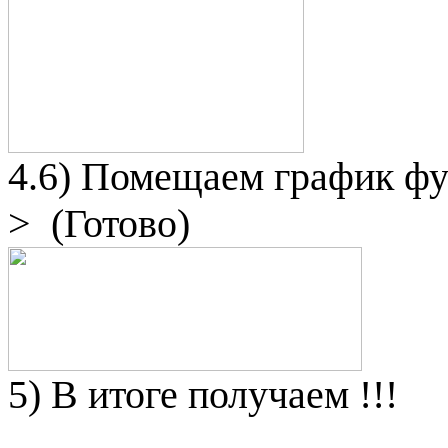
4.6) Помещаем график фу
>
(Готово)
5
) В итоге
получаем !!!