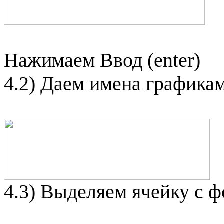
Нажимаем Ввод (
enter
)
4.2) Даем имена графика
4.3) Выделяем ячейку с 