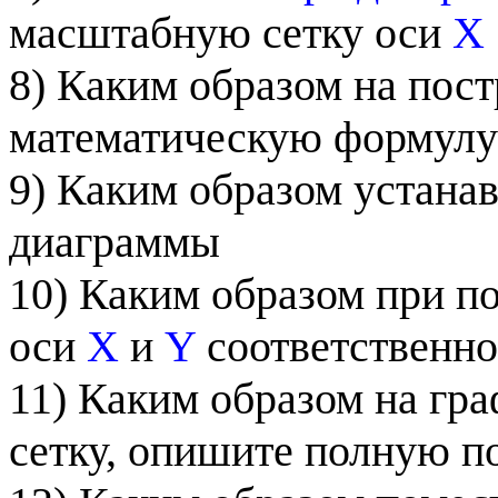
масштабную сетку оси
X
8) Каким образом на пос
математическую формулу
9) Каким образом устана
диаграммы
10) Каким образом при п
оси
X
и
Y
соответственно
11) Каким образом на гр
сетку, опишите полную п