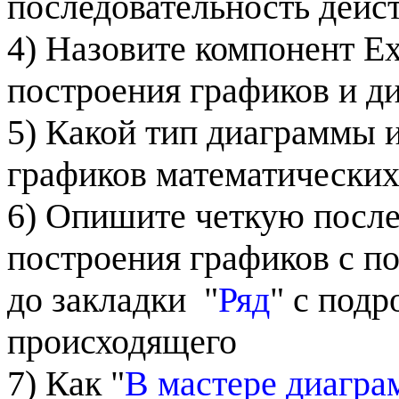
последовательность дейс
4) Назовите компонент
Ex
построения графиков и д
5) Какой тип диаграммы 
графиков математически
6) Опишите четкую после
построения графиков с п
до закладки
"
Ряд
" с под
происходящего
7) Как "
В мастере диагра