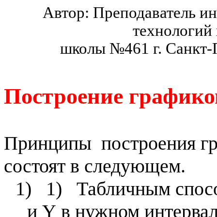
Автор: Преподаватель 
технологий
школы №461 г.
Санкт-
Построение график
Принципы
построения г
состоят в следующем.
1)
1)
Табличным спо
и
Y
в нужном интервал