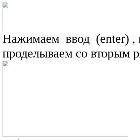
Нажимаем
ввод
(
enter
) 
проделываем со вторым 