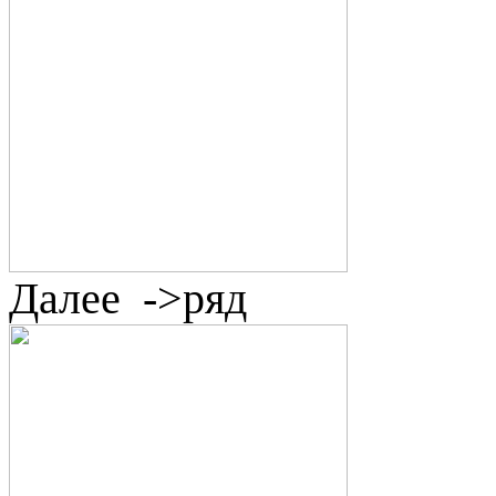
Далее
->ряд