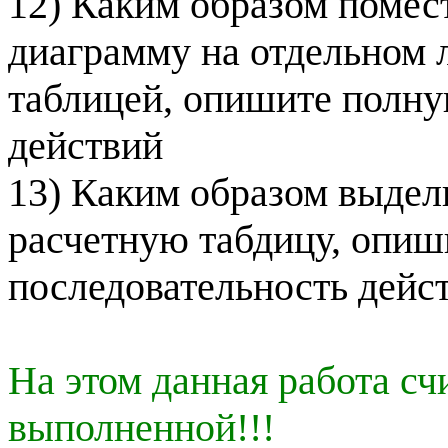
12) Каким образом помес
диаграмму на отдельном 
таблицей, опишите полну
действий
13) Каким образом выдел
расчетную
табдицу
, опиш
последовательность дейс
На этом данная работа сч
выполненной!!!