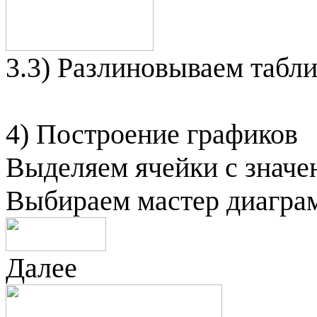
3.3) Разлиновываем табл
4) Построение графиков
Выделяем ячейки
с
значе
Выбираем мастер диагра
Далее