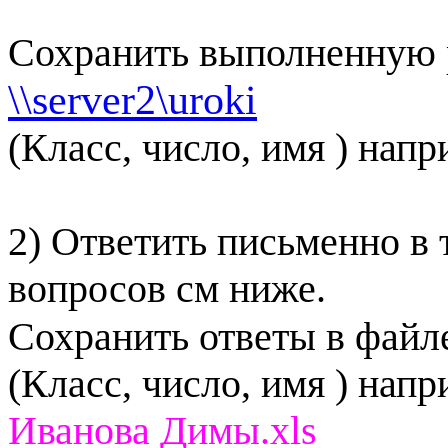
Сохранить выполненную р
\\server2\uroki
(Класс, число, имя
)
напр
2) Ответить письменно в 
вопросов
см
ниже.
Сохранить ответы в файл
(Класс, число, имя
)
напр
Иванова Димы.
xls