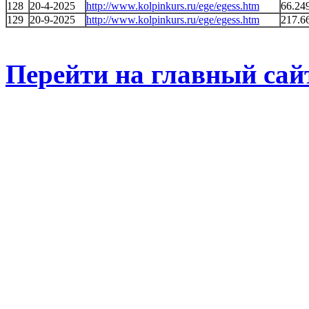
128
20-4-2025
http://www.kolpinkurs.ru/ege/egess.htm
66.24
129
20-9-2025
http://www.kolpinkurs.ru/ege/egess.htm
217.6
Перейти на главный сай