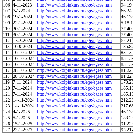
106
4-11-2023
http://www.kolpinkurs.ru/ege/egess.htm
94.19
107
7-1-2024
http://www.kolpinkurs.ru/ege/egess.htm
66.24
108
19-1-2024
http://www.kolpinkurs.ru/ege/egess.htm
46.13
109
22-1-2024
http://www.kolpinkurs.ru/ege/egess.htm
5.18.
110
30-1-2024
http://www.kolpinkurs.ru/ege/egess.htm
77.40.
111
30-1-2024
http://www.kolpinkurs.ru/ege/egess.htm
77.40.
112
13-2-2024
http://www.kolpinkurs.ru/ege/egess.htm
62.21
113
16-9-2024
http://www.kolpinkurs.ru/ege/egess.htm
185.8
114
16-10-2024
http://www.kolpinkurs.ru/ege/egess.htm
83.13
115
16-10-2024
http://www.kolpinkurs.ru/ege/egess.htm
83.13
116
16-10-2024
http://www.kolpinkurs.ru/ege/egess.htm
83.13
117
28-10-2024
http://www.kolpinkurs.ru/ege/egess.htm
81.22
118
28-10-2024
http://www.kolpinkurs.ru/ege/egess.htm
81.22
119
7-11-2024
http://www.kolpinkurs.ru/ege/egess.htm
178.2
120
7-11-2024
http://www.kolpinkurs.ru/ege/egess.htm
185.1
121
7-11-2024
http://www.kolpinkurs.ru/ege/egess.htm
185.1
122
14-11-2024
http://www.kolpinkurs.ru/ege/egess.htm
212.2
123
14-11-2024
http://www.kolpinkurs.ru/ege/egess.htm
217.6
124
4-1-2025
http://www.kolpinkurs.ru/ege/egess.htm
46.13
125
5-1-2025
http://www.kolpinkurs.ru/ege/egess.htm
188.2
126
15-1-2025
http://www.kolpinkurs.ru/ege/egess.htm
91.22
127
22-1-2025
http://www.kolpinkurs.ru/ege/egess.htm
95.21