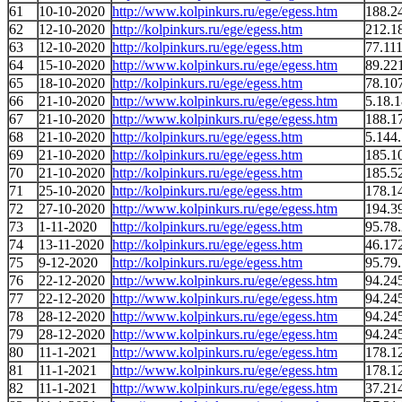
61
10-10-2020
http://www.kolpinkurs.ru/ege/egess.htm
188.2
62
12-10-2020
http://kolpinkurs.ru/ege/egess.htm
212.1
63
12-10-2020
http://kolpinkurs.ru/ege/egess.htm
77.111
64
15-10-2020
http://www.kolpinkurs.ru/ege/egess.htm
89.22
65
18-10-2020
http://kolpinkurs.ru/ege/egess.htm
78.10
66
21-10-2020
http://www.kolpinkurs.ru/ege/egess.htm
5.18.
67
21-10-2020
http://www.kolpinkurs.ru/ege/egess.htm
188.1
68
21-10-2020
http://kolpinkurs.ru/ege/egess.htm
5.144
69
21-10-2020
http://kolpinkurs.ru/ege/egess.htm
185.1
70
21-10-2020
http://kolpinkurs.ru/ege/egess.htm
185.5
71
25-10-2020
http://kolpinkurs.ru/ege/egess.htm
178.1
72
27-10-2020
http://www.kolpinkurs.ru/ege/egess.htm
194.3
73
1-11-2020
http://kolpinkurs.ru/ege/egess.htm
95.78
74
13-11-2020
http://kolpinkurs.ru/ege/egess.htm
46.17
75
9-12-2020
http://kolpinkurs.ru/ege/egess.htm
95.79
76
22-12-2020
http://www.kolpinkurs.ru/ege/egess.htm
94.24
77
22-12-2020
http://www.kolpinkurs.ru/ege/egess.htm
94.24
78
28-12-2020
http://www.kolpinkurs.ru/ege/egess.htm
94.24
79
28-12-2020
http://www.kolpinkurs.ru/ege/egess.htm
94.24
80
11-1-2021
http://www.kolpinkurs.ru/ege/egess.htm
178.1
81
11-1-2021
http://www.kolpinkurs.ru/ege/egess.htm
178.1
82
11-1-2021
http://www.kolpinkurs.ru/ege/egess.htm
37.21