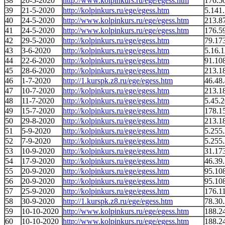
38
20-5-2020
http://www.kolpinkurs.ru/ege/egess.htm
176.5
39
21-5-2020
http://kolpinkurs.ru/ege/egess.htm
5.141
40
24-5-2020
http://www.kolpinkurs.ru/ege/egess.htm
213.8
41
24-5-2020
http://www.kolpinkurs.ru/ege/egess.htm
176.5
42
29-5-2020
http://kolpinkurs.ru/ege/egess.htm
79.17
43
3-6-2020
http://kolpinkurs.ru/ege/egess.htm
5.16.
44
22-6-2020
http://kolpinkurs.ru/ege/egess.htm
91.10
45
28-6-2020
http://kolpinkurs.ru/ege/egess.htm
213.1
46
1-7-2020
http://1.kurspk.z8.ru/ege/egess.htm
46.48
47
10-7-2020
http://kolpinkurs.ru/ege/egess.htm
213.1
48
11-7-2020
http://kolpinkurs.ru/ege/egess.htm
5.45.
49
15-7-2020
http://kolpinkurs.ru/ege/egess.htm
178.1
50
29-8-2020
http://kolpinkurs.ru/ege/egess.htm
213.1
51
5-9-2020
http://kolpinkurs.ru/ege/egess.htm
5.255
52
7-9-2020
http://kolpinkurs.ru/ege/egess.htm
5.255
53
10-9-2020
http://kolpinkurs.ru/ege/egess.htm
31.17
54
17-9-2020
http://kolpinkurs.ru/ege/egess.htm
46.39
55
20-9-2020
http://kolpinkurs.ru/ege/egess.htm
95.10
56
20-9-2020
http://kolpinkurs.ru/ege/egess.htm
95.10
57
25-9-2020
http://kolpinkurs.ru/ege/egess.htm
176.1
58
30-9-2020
http://1.kurspk.z8.ru/ege/egess.htm
78.30
59
10-10-2020
http://www.kolpinkurs.ru/ege/egess.htm
188.2
60
10-10-2020
http://www.kolpinkurs.ru/ege/egess.htm
188.2