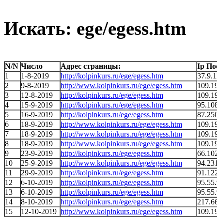
Искать: ege/egess.htm
N/N
Число
Адрес страницы:
Ip По
1
1-8-2019
http://kolpinkurs.ru/ege/egess.htm
37.9.
2
9-8-2019
http://www.kolpinkurs.ru/ege/egess.htm
109.1
3
12-8-2019
http://kolpinkurs.ru/ege/egess.htm
109.1
4
15-9-2019
http://kolpinkurs.ru/ege/egess.htm
95.10
5
16-9-2019
http://kolpinkurs.ru/ege/egess.htm
87.25
6
18-9-2019
http://www.kolpinkurs.ru/ege/egess.htm
109.1
7
18-9-2019
http://www.kolpinkurs.ru/ege/egess.htm
109.1
8
18-9-2019
http://www.kolpinkurs.ru/ege/egess.htm
109.1
9
23-9-2019
http://kolpinkurs.ru/ege/egess.htm
66.10
10
25-9-2019
http://www.kolpinkurs.ru/ege/egess.htm
94.23
11
29-9-2019
http://kolpinkurs.ru/ege/egess.htm
91.12
12
6-10-2019
http://kolpinkurs.ru/ege/egess.htm
95.55
13
6-10-2019
http://kolpinkurs.ru/ege/egess.htm
95.55
14
8-10-2019
http://kolpinkurs.ru/ege/egess.htm
217.6
15
12-10-2019
http://www.kolpinkurs.ru/ege/egess.htm
109.1