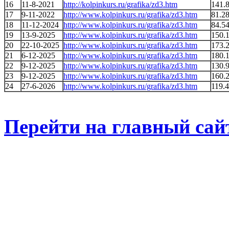
16
11-8-2021
http://kolpinkurs.ru/grafika/zd3.htm
141.8
17
9-11-2022
http://www.kolpinkurs.ru/grafika/zd3.htm
81.28
18
11-12-2024
http://www.kolpinkurs.ru/grafika/zd3.htm
84.54
19
13-9-2025
http://www.kolpinkurs.ru/grafika/zd3.htm
150.
20
22-10-2025
http://www.kolpinkurs.ru/grafika/zd3.htm
173.
21
6-12-2025
http://www.kolpinkurs.ru/grafika/zd3.htm
180.1
22
9-12-2025
http://www.kolpinkurs.ru/grafika/zd3.htm
130.
23
9-12-2025
http://www.kolpinkurs.ru/grafika/zd3.htm
160.
24
27-6-2026
http://www.kolpinkurs.ru/grafika/zd3.htm
119.4
Перейти на главный сай