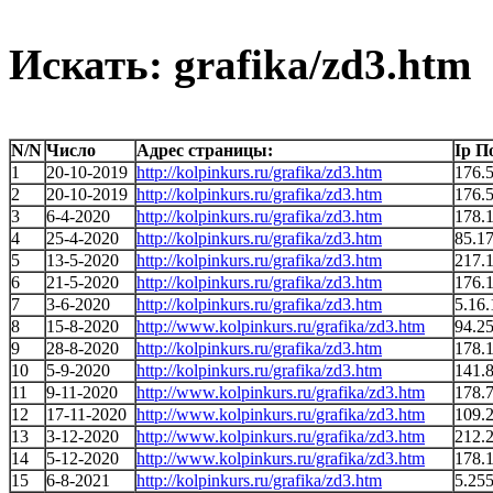
Искать: grafika/zd3.htm
N/N
Число
Адрес страницы:
Ip П
1
20-10-2019
http://kolpinkurs.ru/grafika/zd3.htm
176.5
2
20-10-2019
http://kolpinkurs.ru/grafika/zd3.htm
176.5
3
6-4-2020
http://kolpinkurs.ru/grafika/zd3.htm
178.
4
25-4-2020
http://kolpinkurs.ru/grafika/zd3.htm
85.1
5
13-5-2020
http://kolpinkurs.ru/grafika/zd3.htm
217.
6
21-5-2020
http://kolpinkurs.ru/grafika/zd3.htm
176.
7
3-6-2020
http://kolpinkurs.ru/grafika/zd3.htm
5.16.
8
15-8-2020
http://www.kolpinkurs.ru/grafika/zd3.htm
94.25
9
28-8-2020
http://kolpinkurs.ru/grafika/zd3.htm
178.
10
5-9-2020
http://kolpinkurs.ru/grafika/zd3.htm
141.8
11
9-11-2020
http://www.kolpinkurs.ru/grafika/zd3.htm
178.
12
17-11-2020
http://www.kolpinkurs.ru/grafika/zd3.htm
109.
13
3-12-2020
http://www.kolpinkurs.ru/grafika/zd3.htm
212.2
14
5-12-2020
http://www.kolpinkurs.ru/grafika/zd3.htm
178.
15
6-8-2021
http://kolpinkurs.ru/grafika/zd3.htm
5.255