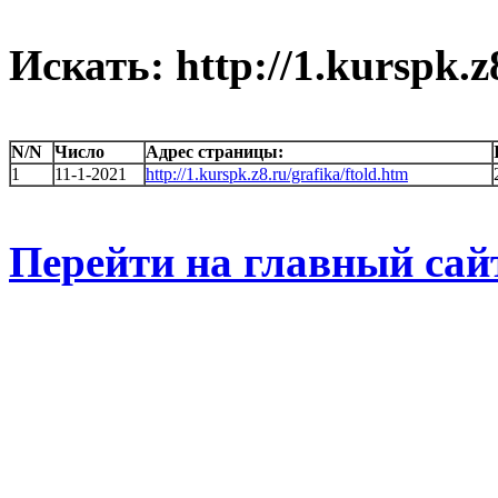
Искать: http://1.kurspk.z
N/N
Число
Адрес страницы:
1
11-1-2021
http://1.kurspk.z8.ru/grafika/ftold.htm
Перейти на главный сай