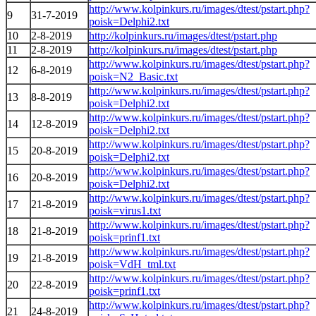
http://www.kolpinkurs.ru/images/dtest/pstart.php?
9
31-7-2019
poisk=Delphi2.txt
10
2-8-2019
http://kolpinkurs.ru/images/dtest/pstart.php
11
2-8-2019
http://kolpinkurs.ru/images/dtest/pstart.php
http://www.kolpinkurs.ru/images/dtest/pstart.php?
12
6-8-2019
poisk=N2_Basic.txt
http://www.kolpinkurs.ru/images/dtest/pstart.php?
13
8-8-2019
poisk=Delphi2.txt
http://www.kolpinkurs.ru/images/dtest/pstart.php?
14
12-8-2019
poisk=Delphi2.txt
http://www.kolpinkurs.ru/images/dtest/pstart.php?
15
20-8-2019
poisk=Delphi2.txt
http://www.kolpinkurs.ru/images/dtest/pstart.php?
16
20-8-2019
poisk=Delphi2.txt
http://www.kolpinkurs.ru/images/dtest/pstart.php?
17
21-8-2019
poisk=virus1.txt
http://www.kolpinkurs.ru/images/dtest/pstart.php?
18
21-8-2019
poisk=prinf1.txt
http://www.kolpinkurs.ru/images/dtest/pstart.php?
19
21-8-2019
poisk=VdH_tml.txt
http://www.kolpinkurs.ru/images/dtest/pstart.php?
20
22-8-2019
poisk=prinf1.txt
http://www.kolpinkurs.ru/images/dtest/pstart.php?
21
24-8-2019