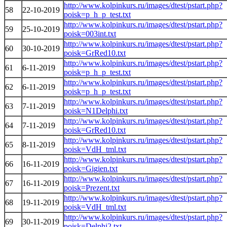
http://www.kolpinkurs.ru/images/dtest/pstart.php?
58
22-10-2019
poisk=p_h_p_test.txt
http://www.kolpinkurs.ru/images/dtest/pstart.php?
59
25-10-2019
poisk=003int.txt
http://www.kolpinkurs.ru/images/dtest/pstart.php?
60
30-10-2019
poisk=GrRed10.txt
http://www.kolpinkurs.ru/images/dtest/pstart.php?
61
6-11-2019
poisk=p_h_p_test.txt
http://www.kolpinkurs.ru/images/dtest/pstart.php?
62
6-11-2019
poisk=p_h_p_test.txt
http://www.kolpinkurs.ru/images/dtest/pstart.php?
63
7-11-2019
poisk=N1Delphi.txt
http://www.kolpinkurs.ru/images/dtest/pstart.php?
64
7-11-2019
poisk=GrRed10.txt
http://www.kolpinkurs.ru/images/dtest/pstart.php?
65
8-11-2019
poisk=VdH_tml.txt
http://www.kolpinkurs.ru/images/dtest/pstart.php?
66
16-11-2019
poisk=Gigien.txt
http://www.kolpinkurs.ru/images/dtest/pstart.php?
67
16-11-2019
poisk=Prezent.txt
http://www.kolpinkurs.ru/images/dtest/pstart.php?
68
19-11-2019
poisk=VdH_tml.txt
http://www.kolpinkurs.ru/images/dtest/pstart.php?
69
30-11-2019
poisk=Delphi2.txt