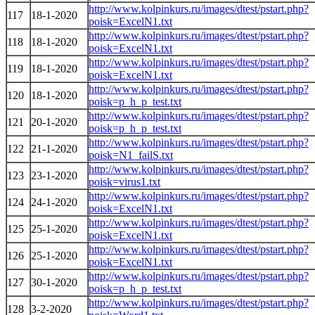
http://www.kolpinkurs.ru/images/dtest/pstart.php?
117
18-1-2020
poisk=ExcelN1.txt
http://www.kolpinkurs.ru/images/dtest/pstart.php?
118
18-1-2020
poisk=ExcelN1.txt
http://www.kolpinkurs.ru/images/dtest/pstart.php?
119
18-1-2020
poisk=ExcelN1.txt
http://www.kolpinkurs.ru/images/dtest/pstart.php?
120
18-1-2020
poisk=p_h_p_test.txt
http://www.kolpinkurs.ru/images/dtest/pstart.php?
121
20-1-2020
poisk=p_h_p_test.txt
http://www.kolpinkurs.ru/images/dtest/pstart.php?
122
21-1-2020
poisk=N1_failS.txt
http://www.kolpinkurs.ru/images/dtest/pstart.php?
123
23-1-2020
poisk=virus1.txt
http://www.kolpinkurs.ru/images/dtest/pstart.php?
124
24-1-2020
poisk=ExcelN1.txt
http://www.kolpinkurs.ru/images/dtest/pstart.php?
125
25-1-2020
poisk=ExcelN1.txt
http://www.kolpinkurs.ru/images/dtest/pstart.php?
126
25-1-2020
poisk=ExcelN1.txt
http://www.kolpinkurs.ru/images/dtest/pstart.php?
127
30-1-2020
poisk=p_h_p_test.txt
http://www.kolpinkurs.ru/images/dtest/pstart.php?
128
3-2-2020