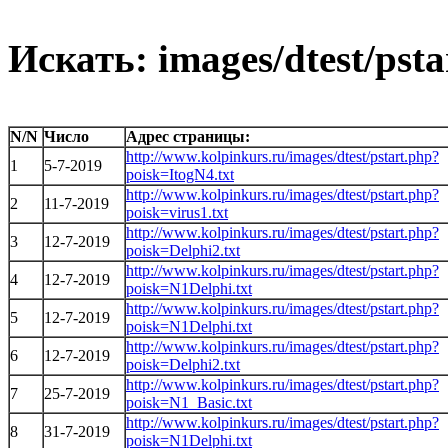
Искать: images/dtest/psta
N/N
Число
Адрес страницы:
http://www.kolpinkurs.ru/images/dtest/pstart.php?
1
5-7-2019
poisk=ItogN4.txt
http://www.kolpinkurs.ru/images/dtest/pstart.php?
2
11-7-2019
poisk=virus1.txt
http://www.kolpinkurs.ru/images/dtest/pstart.php?
3
12-7-2019
poisk=Delphi2.txt
http://www.kolpinkurs.ru/images/dtest/pstart.php?
4
12-7-2019
poisk=N1Delphi.txt
http://www.kolpinkurs.ru/images/dtest/pstart.php?
5
12-7-2019
poisk=N1Delphi.txt
http://www.kolpinkurs.ru/images/dtest/pstart.php?
6
12-7-2019
poisk=Delphi2.txt
http://www.kolpinkurs.ru/images/dtest/pstart.php?
7
25-7-2019
poisk=N1_Basic.txt
http://www.kolpinkurs.ru/images/dtest/pstart.php?
8
31-7-2019
poisk=N1Delphi.txt