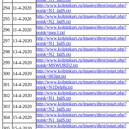
http://www.kolpinkurs.ru/images/dtest/pstart.php?
294
11-4-2020
poisk=N1_failS.txt
http://www.kolpinkurs.ru/images/dtest/pstart.php?
295
11-4-2020
poisk=N2_failS.txt
http://www.kolpinkurs.ru/images/dtest/pstart.php?
296
11-4-2020
poisk=pasc1.txt
http://www.kolpinkurs.ru/images/dtest/pstart.php?
297
13-4-2020
poisk=N1_failS.txt
http://www.kolpinkurs.ru/images/dtest/pstart.php?
298
13-4-2020
poisk=N2_failS.txt
http://www.kolpinkurs.ru/images/dtest/pstart.php?
299
14-4-2020
poisk=MSWORD2.txt
http://www.kolpinkurs.ru/images/dtest/pstart.php?
300
14-4-2020
poisk=003int.txt
http://www.kolpinkurs.ru/images/dtest/pstart.php?
301
14-4-2020
poisk=N1Delphi.txt
http://www.kolpinkurs.ru/images/dtest/pstart.php?
302
14-4-2020
poisk=N1_failS.txt
http://www.kolpinkurs.ru/images/dtest/pstart.php?
303
14-4-2020
poisk=N2_failS.txt
http://www.kolpinkurs.ru/images/dtest/pstart.php?
304
15-4-2020
poisk=N1_failS.txt
http://www.kolpinkurs.ru/images/dtest/pstart.php?
305
15-4-2020