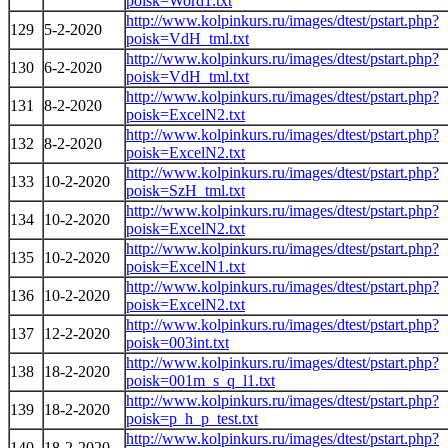
poisk=Word1.txt
http://www.kolpinkurs.ru/images/dtest/pstart.php?
129
5-2-2020
poisk=VdH_tml.txt
http://www.kolpinkurs.ru/images/dtest/pstart.php?
130
6-2-2020
poisk=VdH_tml.txt
http://www.kolpinkurs.ru/images/dtest/pstart.php?
131
8-2-2020
poisk=ExcelN2.txt
http://www.kolpinkurs.ru/images/dtest/pstart.php?
132
8-2-2020
poisk=ExcelN2.txt
http://www.kolpinkurs.ru/images/dtest/pstart.php?
133
10-2-2020
poisk=SzH_tml.txt
http://www.kolpinkurs.ru/images/dtest/pstart.php?
134
10-2-2020
poisk=ExcelN2.txt
http://www.kolpinkurs.ru/images/dtest/pstart.php?
135
10-2-2020
poisk=ExcelN1.txt
http://www.kolpinkurs.ru/images/dtest/pstart.php?
136
10-2-2020
poisk=ExcelN2.txt
http://www.kolpinkurs.ru/images/dtest/pstart.php?
137
12-2-2020
poisk=003int.txt
http://www.kolpinkurs.ru/images/dtest/pstart.php?
138
18-2-2020
poisk=001m_s_q_l1.txt
http://www.kolpinkurs.ru/images/dtest/pstart.php?
139
18-2-2020
poisk=p_h_p_test.txt
http://www.kolpinkurs.ru/images/dtest/pstart.php?
140
18-2-2020