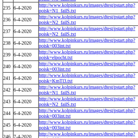
http://www.kolpinkurs.ru/images/dtest/pstart.php?
235
6-4-2020
poisk=N1_failS.txt
http://www.kolpinkurs.ru/images/dtest/pstart.php?
236
6-4-2020
poisk=N2_failS.txt
http://www.kolpinkurs.ru/images/dtest/pstart.php?
237
6-4-2020
poisk=N2_failS.txt
http://www.kolpinkurs.ru/images/dtest/pstart.php?
238
6-4-2020
poisk=003int.txt
http://www.kolpinkurs.ru/images/dtest/pstart.php?
239
6-4-2020
poisk=elpocht.txt
http://www.kolpinkurs.ru/images/dtest/pstart.php?
240
6-4-2020
poisk=003int.txt
http://www.kolpinkurs.ru/images/dtest/pstart.php?
241
6-4-2020
poisk=KmTl3.txt
http://www.kolpinkurs.ru/images/dtest/pstart.php?
242
6-4-2020
poisk=N1_failS.txt
http://www.kolpinkurs.ru/images/dtest/pstart.php?
243
6-4-2020
poisk=N2_failS.txt
http://www.kolpinkurs.ru/images/dtest/pstart.php?
244
6-4-2020
poisk=003int.txt
http://www.kolpinkurs.ru/images/dtest/pstart.php?
245
6-4-2020
poisk=003int.txt
http://www.kolpinkurs.ru/images/dtest/pstart.php?
246
7-4-2020