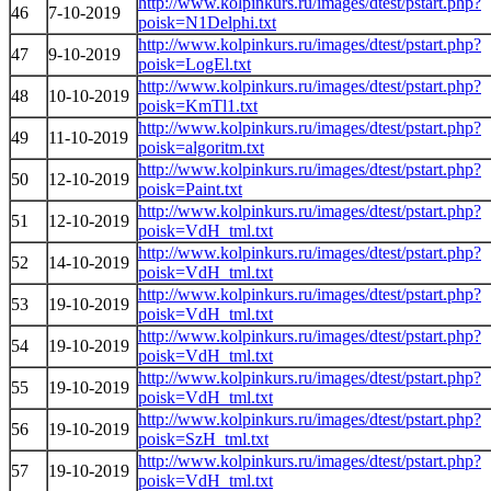
http://www.kolpinkurs.ru/images/dtest/pstart.php?
46
7-10-2019
poisk=N1Delphi.txt
http://www.kolpinkurs.ru/images/dtest/pstart.php?
47
9-10-2019
poisk=LogEl.txt
http://www.kolpinkurs.ru/images/dtest/pstart.php?
48
10-10-2019
poisk=KmTl1.txt
http://www.kolpinkurs.ru/images/dtest/pstart.php?
49
11-10-2019
poisk=algoritm.txt
http://www.kolpinkurs.ru/images/dtest/pstart.php?
50
12-10-2019
poisk=Paint.txt
http://www.kolpinkurs.ru/images/dtest/pstart.php?
51
12-10-2019
poisk=VdH_tml.txt
http://www.kolpinkurs.ru/images/dtest/pstart.php?
52
14-10-2019
poisk=VdH_tml.txt
http://www.kolpinkurs.ru/images/dtest/pstart.php?
53
19-10-2019
poisk=VdH_tml.txt
http://www.kolpinkurs.ru/images/dtest/pstart.php?
54
19-10-2019
poisk=VdH_tml.txt
http://www.kolpinkurs.ru/images/dtest/pstart.php?
55
19-10-2019
poisk=VdH_tml.txt
http://www.kolpinkurs.ru/images/dtest/pstart.php?
56
19-10-2019
poisk=SzH_tml.txt
http://www.kolpinkurs.ru/images/dtest/pstart.php?
57
19-10-2019
poisk=VdH_tml.txt