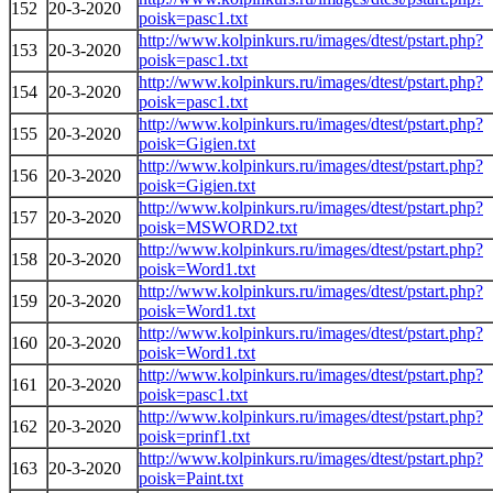
152
20-3-2020
poisk=pasc1.txt
http://www.kolpinkurs.ru/images/dtest/pstart.php?
153
20-3-2020
poisk=pasc1.txt
http://www.kolpinkurs.ru/images/dtest/pstart.php?
154
20-3-2020
poisk=pasc1.txt
http://www.kolpinkurs.ru/images/dtest/pstart.php?
155
20-3-2020
poisk=Gigien.txt
http://www.kolpinkurs.ru/images/dtest/pstart.php?
156
20-3-2020
poisk=Gigien.txt
http://www.kolpinkurs.ru/images/dtest/pstart.php?
157
20-3-2020
poisk=MSWORD2.txt
http://www.kolpinkurs.ru/images/dtest/pstart.php?
158
20-3-2020
poisk=Word1.txt
http://www.kolpinkurs.ru/images/dtest/pstart.php?
159
20-3-2020
poisk=Word1.txt
http://www.kolpinkurs.ru/images/dtest/pstart.php?
160
20-3-2020
poisk=Word1.txt
http://www.kolpinkurs.ru/images/dtest/pstart.php?
161
20-3-2020
poisk=pasc1.txt
http://www.kolpinkurs.ru/images/dtest/pstart.php?
162
20-3-2020
poisk=prinf1.txt
http://www.kolpinkurs.ru/images/dtest/pstart.php?
163
20-3-2020
poisk=Paint.txt