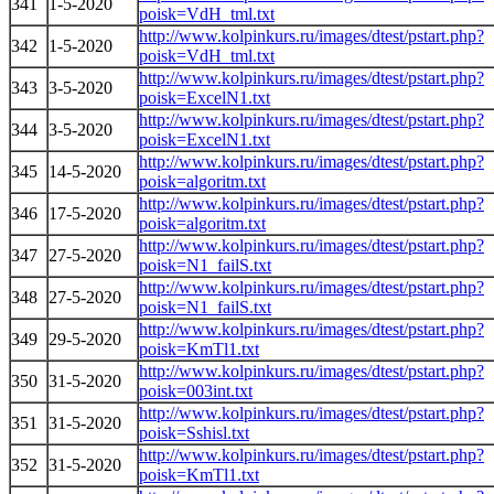
341
1-5-2020
poisk=VdH_tml.txt
http://www.kolpinkurs.ru/images/dtest/pstart.php?
342
1-5-2020
poisk=VdH_tml.txt
http://www.kolpinkurs.ru/images/dtest/pstart.php?
343
3-5-2020
poisk=ExcelN1.txt
http://www.kolpinkurs.ru/images/dtest/pstart.php?
344
3-5-2020
poisk=ExcelN1.txt
http://www.kolpinkurs.ru/images/dtest/pstart.php?
345
14-5-2020
poisk=algoritm.txt
http://www.kolpinkurs.ru/images/dtest/pstart.php?
346
17-5-2020
poisk=algoritm.txt
http://www.kolpinkurs.ru/images/dtest/pstart.php?
347
27-5-2020
poisk=N1_failS.txt
http://www.kolpinkurs.ru/images/dtest/pstart.php?
348
27-5-2020
poisk=N1_failS.txt
http://www.kolpinkurs.ru/images/dtest/pstart.php?
349
29-5-2020
poisk=KmTl1.txt
http://www.kolpinkurs.ru/images/dtest/pstart.php?
350
31-5-2020
poisk=003int.txt
http://www.kolpinkurs.ru/images/dtest/pstart.php?
351
31-5-2020
poisk=Sshisl.txt
http://www.kolpinkurs.ru/images/dtest/pstart.php?
352
31-5-2020
poisk=KmTl1.txt