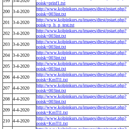
199
3-4-2020
poisk=prinf1.txt
http://www.kolpinkurs.ru/images/dtest/pstart.php?
200
3-4-2020
poisk=003int.txt
http://www.kolpinkurs.ru/images/dtest/pstart.php?
201
3-4-2020
poisk=p_h_p_test.txt
http://www.kolpinkurs.ru/images/dtest/pstart.php?
202
3-4-2020
poisk=003int.txt
http://www.kolpinkurs.ru/images/dtest/pstart.php?
203
3-4-2020
poisk=003int.txt
http://www.kolpinkurs.ru/images/dtest/pstart.php?
204
3-4-2020
poisk=003int.txt
http://www.kolpinkurs.ru/images/dtest/pstart.php?
205
3-4-2020
poisk=003int.txt
http://www.kolpinkurs.ru/images/dtest/pstart.php?
206
4-4-2020
poisk=KmTl1.txt
http://www.kolpinkurs.ru/images/dtest/pstart.php?
207
4-4-2020
poisk=003int.txt
http://www.kolpinkurs.ru/images/dtest/pstart.php?
208
4-4-2020
poisk=003int.txt
http://www.kolpinkurs.ru/images/dtest/pstart.php?
209
4-4-2020
poisk=KmTl1.txt
http://www.kolpinkurs.ru/images/dtest/pstart.php?
210
4-4-2020
poisk=KmTl1.txt