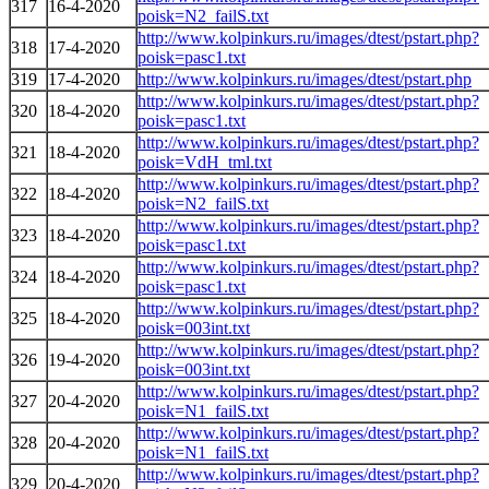
317
16-4-2020
poisk=N2_failS.txt
http://www.kolpinkurs.ru/images/dtest/pstart.php?
318
17-4-2020
poisk=pasc1.txt
319
17-4-2020
http://www.kolpinkurs.ru/images/dtest/pstart.php
http://www.kolpinkurs.ru/images/dtest/pstart.php?
320
18-4-2020
poisk=pasc1.txt
http://www.kolpinkurs.ru/images/dtest/pstart.php?
321
18-4-2020
poisk=VdH_tml.txt
http://www.kolpinkurs.ru/images/dtest/pstart.php?
322
18-4-2020
poisk=N2_failS.txt
http://www.kolpinkurs.ru/images/dtest/pstart.php?
323
18-4-2020
poisk=pasc1.txt
http://www.kolpinkurs.ru/images/dtest/pstart.php?
324
18-4-2020
poisk=pasc1.txt
http://www.kolpinkurs.ru/images/dtest/pstart.php?
325
18-4-2020
poisk=003int.txt
http://www.kolpinkurs.ru/images/dtest/pstart.php?
326
19-4-2020
poisk=003int.txt
http://www.kolpinkurs.ru/images/dtest/pstart.php?
327
20-4-2020
poisk=N1_failS.txt
http://www.kolpinkurs.ru/images/dtest/pstart.php?
328
20-4-2020
poisk=N1_failS.txt
http://www.kolpinkurs.ru/images/dtest/pstart.php?
329
20-4-2020