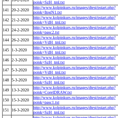
poisk=SzH_tml.txt
http://www.kolpinkurs.ru/images/dtest/pstart.php?
141
20-2-2020
poisk=ItogN1.txt
http://www.kolpinkurs.ru/images/dtest/pstart.php?
142
21-2-2020
poisk=VdH_tml.txt
http://www.kolpinkurs.ru/images/dtest/pstart.php?
143
24-2-2020
poisk=pasc2.txt
http://www.kolpinkurs.ru/images/dtest/pstart.php?
144
26-2-2020
poisk=VdH_tml.txt
http://www.kolpinkurs.ru/images/dtest/pstart.php?
145
1-3-2020
poisk=VdH_tml.txt
http://www.kolpinkurs.ru/images/dtest/pstart.php?
146
2-3-2020
poisk=SzH_tml.txt
http://www.kolpinkurs.ru/images/dtest/pstart.php?
147
5-3-2020
poisk=VdH_tml.txt
http://www.kolpinkurs.ru/images/dtest/pstart.php?
148
5-3-2020
poisk=SzH_tml.txt
http://www.kolpinkurs.ru/images/dtest/pstart.php?
149
13-3-2020
poisk=CorelDRAW.txt
http://www.kolpinkurs.ru/images/dtest/pstart.php?
150
15-3-2020
poisk=pasc1.txt
http://www.kolpinkurs.ru/images/dtest/pstart.php?
151
16-3-2020
poisk=SzH_tml.txt
http://www.kolpinkurs.ru/images/dtest/pstart.php?