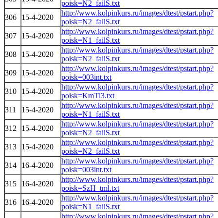
poisk=N2_failS.txt
http://www.kolpinkurs.ru/images/dtest/pstart.php?
306
15-4-2020
poisk=N2_failS.txt
http://www.kolpinkurs.ru/images/dtest/pstart.php?
307
15-4-2020
poisk=N1_failS.txt
http://www.kolpinkurs.ru/images/dtest/pstart.php?
308
15-4-2020
poisk=N2_failS.txt
http://www.kolpinkurs.ru/images/dtest/pstart.php?
309
15-4-2020
poisk=003int.txt
http://www.kolpinkurs.ru/images/dtest/pstart.php?
310
15-4-2020
poisk=KmTl3.txt
http://www.kolpinkurs.ru/images/dtest/pstart.php?
311
15-4-2020
poisk=N1_failS.txt
http://www.kolpinkurs.ru/images/dtest/pstart.php?
312
15-4-2020
poisk=N2_failS.txt
http://www.kolpinkurs.ru/images/dtest/pstart.php?
313
15-4-2020
poisk=N2_failS.txt
http://www.kolpinkurs.ru/images/dtest/pstart.php?
314
16-4-2020
poisk=003int.txt
http://www.kolpinkurs.ru/images/dtest/pstart.php?
315
16-4-2020
poisk=SzH_tml.txt
http://www.kolpinkurs.ru/images/dtest/pstart.php?
316
16-4-2020
poisk=N1_failS.txt
http://www.kolpinkurs.ru/images/dtest/pstart.php?