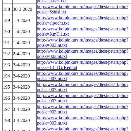
poisk=pasc1.txt
http://www.kolpinkurs.ru/images/dtest/pstart.php?
188
30-3-2020
poisk=Sshisl.txt
http://www.kolpinkurs.ru/images/dtest/pstart.php?
189
1-4-2020
poisk=elpocht.txt
http://www.kolpinkurs.ru/images/dtest/pstart.php?
190
1-4-2020
poisk=KmTl1.txt
http://www.kolpinkurs.ru/images/dtest/pstart.php?
191
1-4-2020
poisk=003int.txt
http://www.kolpinkurs.ru/images/dtest/pstart.php?
192
2-4-2020
poisk=003int.txt
http://www.kolpinkurs.ru/images/dtest/pstart.php?
193
3-4-2020
poisk=13_1GrRed.txt
http://www.kolpinkurs.ru/images/dtest/pstart.php?
194
3-4-2020
poisk=003int.txt
http://www.kolpinkurs.ru/images/dtest/pstart.php?
195
3-4-2020
poisk=003int.txt
http://www.kolpinkurs.ru/images/dtest/pstart.php?
196
3-4-2020
poisk=003int.txt
http://www.kolpinkurs.ru/images/dtest/pstart.php?
197
3-4-2020
poisk=003int.txt
http://www.kolpinkurs.ru/images/dtest/pstart.php?
198
3-4-2020
poisk=003int.txt
http://www.kolpinkurs.ru/images/dtest/pstart.php?