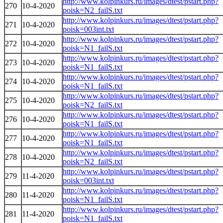
http://www.kolpinkurs.ru/images/dtest/pstart.php?
270
10-4-2020
poisk=N2_failS.txt
http://www.kolpinkurs.ru/images/dtest/pstart.php?
271
10-4-2020
poisk=003int.txt
http://www.kolpinkurs.ru/images/dtest/pstart.php?
272
10-4-2020
poisk=N1_failS.txt
http://www.kolpinkurs.ru/images/dtest/pstart.php?
273
10-4-2020
poisk=N1_failS.txt
http://www.kolpinkurs.ru/images/dtest/pstart.php?
274
10-4-2020
poisk=N1_failS.txt
http://www.kolpinkurs.ru/images/dtest/pstart.php?
275
10-4-2020
poisk=N2_failS.txt
http://www.kolpinkurs.ru/images/dtest/pstart.php?
276
10-4-2020
poisk=N1_failS.txt
http://www.kolpinkurs.ru/images/dtest/pstart.php?
277
10-4-2020
poisk=N1_failS.txt
http://www.kolpinkurs.ru/images/dtest/pstart.php?
278
10-4-2020
poisk=N2_failS.txt
http://www.kolpinkurs.ru/images/dtest/pstart.php?
279
11-4-2020
poisk=003int.txt
http://www.kolpinkurs.ru/images/dtest/pstart.php?
280
11-4-2020
poisk=N1_failS.txt
http://www.kolpinkurs.ru/images/dtest/pstart.php?
281
11-4-2020
poisk=N1_failS.txt