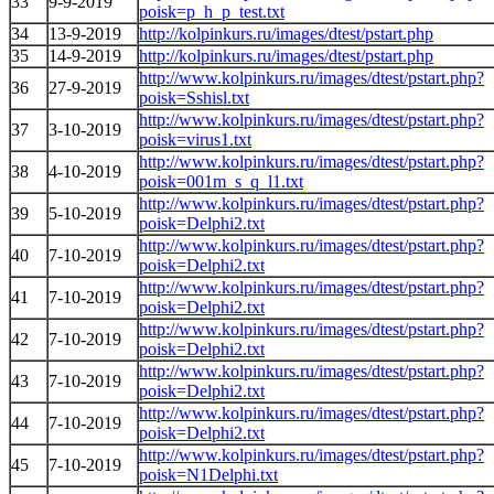
33
9-9-2019
poisk=p_h_p_test.txt
34
13-9-2019
http://kolpinkurs.ru/images/dtest/pstart.php
35
14-9-2019
http://kolpinkurs.ru/images/dtest/pstart.php
http://www.kolpinkurs.ru/images/dtest/pstart.php?
36
27-9-2019
poisk=Sshisl.txt
http://www.kolpinkurs.ru/images/dtest/pstart.php?
37
3-10-2019
poisk=virus1.txt
http://www.kolpinkurs.ru/images/dtest/pstart.php?
38
4-10-2019
poisk=001m_s_q_l1.txt
http://www.kolpinkurs.ru/images/dtest/pstart.php?
39
5-10-2019
poisk=Delphi2.txt
http://www.kolpinkurs.ru/images/dtest/pstart.php?
40
7-10-2019
poisk=Delphi2.txt
http://www.kolpinkurs.ru/images/dtest/pstart.php?
41
7-10-2019
poisk=Delphi2.txt
http://www.kolpinkurs.ru/images/dtest/pstart.php?
42
7-10-2019
poisk=Delphi2.txt
http://www.kolpinkurs.ru/images/dtest/pstart.php?
43
7-10-2019
poisk=Delphi2.txt
http://www.kolpinkurs.ru/images/dtest/pstart.php?
44
7-10-2019
poisk=Delphi2.txt
http://www.kolpinkurs.ru/images/dtest/pstart.php?
45
7-10-2019
poisk=N1Delphi.txt