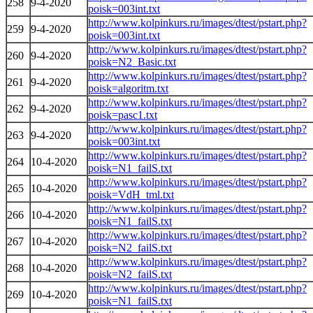
258
9-4-2020
poisk=003int.txt
http://www.kolpinkurs.ru/images/dtest/pstart.php?
259
9-4-2020
poisk=003int.txt
http://www.kolpinkurs.ru/images/dtest/pstart.php?
260
9-4-2020
poisk=N2_Basic.txt
http://www.kolpinkurs.ru/images/dtest/pstart.php?
261
9-4-2020
poisk=algoritm.txt
http://www.kolpinkurs.ru/images/dtest/pstart.php?
262
9-4-2020
poisk=pasc1.txt
http://www.kolpinkurs.ru/images/dtest/pstart.php?
263
9-4-2020
poisk=003int.txt
http://www.kolpinkurs.ru/images/dtest/pstart.php?
264
10-4-2020
poisk=N1_failS.txt
http://www.kolpinkurs.ru/images/dtest/pstart.php?
265
10-4-2020
poisk=VdH_tml.txt
http://www.kolpinkurs.ru/images/dtest/pstart.php?
266
10-4-2020
poisk=N1_failS.txt
http://www.kolpinkurs.ru/images/dtest/pstart.php?
267
10-4-2020
poisk=N2_failS.txt
http://www.kolpinkurs.ru/images/dtest/pstart.php?
268
10-4-2020
poisk=N2_failS.txt
http://www.kolpinkurs.ru/images/dtest/pstart.php?
269
10-4-2020
poisk=N1_failS.txt