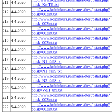
http://www.kolpinkurs.ru/images/dtest/pstart.php?
211
4-4-2020
poisk=KmTl1.txt
http://www.kolpinkurs.ru/images/dtest/pstart.php?
212
4-4-2020
poisk=003int.txt
http://www.kolpinkurs.ru/images/dtest/pstart.php?
213
4-4-2020
poisk=003int.txt
http://www.kolpinkurs.ru/images/dtest/pstart.php?
214
4-4-2020
poisk=003int.txt
http://www.kolpinkurs.ru/images/dtest/pstart.php?
215
4-4-2020
poisk=003int.txt
http://www.kolpinkurs.ru/images/dtest/pstart.php?
216
4-4-2020
poisk=003int.txt
http://www.kolpinkurs.ru/images/dtest/pstart.php?
217
4-4-2020
poisk=N1_failS.txt
http://www.kolpinkurs.ru/images/dtest/pstart.php?
218
4-4-2020
poisk=N1_failS.txt
http://www.kolpinkurs.ru/images/dtest/pstart.php?
219
4-4-2020
poisk=N2_failS.txt
http://www.kolpinkurs.ru/images/dtest/pstart.php?
220
5-4-2020
poisk=VdH_tml.txt
http://www.kolpinkurs.ru/images/dtest/pstart.php?
221
5-4-2020
poisk=003int.txt
http://www.kolpinkurs.ru/images/dtest/pstart.php?
222
5-4-2020
poisk=003int.txt