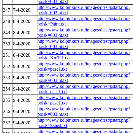
poisk=003int.txt
http://www.kolpinkurs.ru/images/dtest/pstart.php?
247
7-4-2020
poisk=003int.txt
http://www.kolpinkurs.ru/images/dtest/pstart.php?
248
8-4-2020
poisk=Paint.txt
http://www.kolpinkurs.ru/images/dtest/pstart.php?
249
8-4-2020
poisk=003int.txt
http://www.kolpinkurs.ru/images/dtest/pstart.php?
250
8-4-2020
poisk=003int.txt
http://www.kolpinkurs.ru/images/dtest/pstart.php?
251
8-4-2020
poisk=KmTl1.txt
http://www.kolpinkurs.ru/images/dtest/pstart.php?
252
9-4-2020
poisk=pasc1.txt
http://www.kolpinkurs.ru/images/dtest/pstart.php?
253
9-4-2020
poisk=003int.txt
http://www.kolpinkurs.ru/images/dtest/pstart.php?
254
9-4-2020
poisk=pasc1.txt
http://www.kolpinkurs.ru/images/dtest/pstart.php?
255
9-4-2020
poisk=pasc1.txt
http://www.kolpinkurs.ru/images/dtest/pstart.php?
256
9-4-2020
poisk=003int.txt
http://www.kolpinkurs.ru/images/dtest/pstart.php?
257
9-4-2020
poisk=Sshisl.txt
http://www.kolpinkurs.ru/images/dtest/pstart.php?