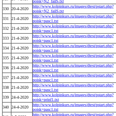
poisk=N2_failS.txt
http://www.kolpinkurs.ru/images/dtest/pstart.php?
330
20-4-2020
poisk=N2_failS.txt
http://www.kolpinkurs.ru/images/dtest/pstart.php?
331
21-4-2020
poisk=pasc1.txt
http://www.kolpinkurs.ru/images/dtest/pstart.php?
332
21-4-2020
poisk=pasc1.txt
http://www.kolpinkurs.ru/images/dtest/pstart.php?
333
21-4-2020
poisk=pasc1.txt
http://www.kolpinkurs.ru/images/dtest/pstart.php?
334
21-4-2020
poisk=pasc1.txt
http://www.kolpinkurs.ru/images/dtest/pstart.php?
335
21-4-2020
poisk=pasc1.txt
http://www.kolpinkurs.ru/images/dtest/pstart.php?
336
21-4-2020
poisk=pasc1.txt
http://www.kolpinkurs.ru/images/dtest/pstart.php?
337
21-4-2020
poisk=pasc1.txt
http://www.kolpinkurs.ru/images/dtest/pstart.php?
338
21-4-2020
poisk=pasc1.txt
http://www.kolpinkurs.ru/images/dtest/pstart.php?
339
24-4-2020
poisk=prinf1.txt
http://www.kolpinkurs.ru/images/dtest/pstart.php?
340
24-4-2020
poisk=pasc1.txt
http://www.kolpinkurs.ru/images/dtest/pstart.php?