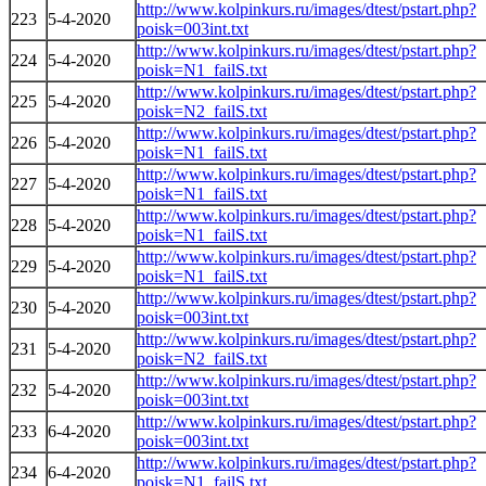
http://www.kolpinkurs.ru/images/dtest/pstart.php?
223
5-4-2020
poisk=003int.txt
http://www.kolpinkurs.ru/images/dtest/pstart.php?
224
5-4-2020
poisk=N1_failS.txt
http://www.kolpinkurs.ru/images/dtest/pstart.php?
225
5-4-2020
poisk=N2_failS.txt
http://www.kolpinkurs.ru/images/dtest/pstart.php?
226
5-4-2020
poisk=N1_failS.txt
http://www.kolpinkurs.ru/images/dtest/pstart.php?
227
5-4-2020
poisk=N1_failS.txt
http://www.kolpinkurs.ru/images/dtest/pstart.php?
228
5-4-2020
poisk=N1_failS.txt
http://www.kolpinkurs.ru/images/dtest/pstart.php?
229
5-4-2020
poisk=N1_failS.txt
http://www.kolpinkurs.ru/images/dtest/pstart.php?
230
5-4-2020
poisk=003int.txt
http://www.kolpinkurs.ru/images/dtest/pstart.php?
231
5-4-2020
poisk=N2_failS.txt
http://www.kolpinkurs.ru/images/dtest/pstart.php?
232
5-4-2020
poisk=003int.txt
http://www.kolpinkurs.ru/images/dtest/pstart.php?
233
6-4-2020
poisk=003int.txt
http://www.kolpinkurs.ru/images/dtest/pstart.php?
234
6-4-2020
poisk=N1_failS.txt