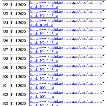
http://www.kolpinkurs.ru/images/dtest/pstart.php?
282
11-4-2020
poisk=N1_failS.txt
http://www.kolpinkurs.ru/images/dtest/pstart.php?
283
11-4-2020
poisk=N2_failS.txt
http://www.kolpinkurs.ru/images/dtest/pstart.php?
284
11-4-2020
poisk=pasc1.txt
http://www.kolpinkurs.ru/images/dtest/pstart.php?
285
11-4-2020
poisk=N1_failS.txt
http://www.kolpinkurs.ru/images/dtest/pstart.php?
286
11-4-2020
poisk=N2_failS.txt
http://www.kolpinkurs.ru/images/dtest/pstart.php?
287
11-4-2020
poisk=N1_failS.txt
http://www.kolpinkurs.ru/images/dtest/pstart.php?
288
11-4-2020
poisk=N2_failS.txt
http://www.kolpinkurs.ru/images/dtest/pstart.php?
289
11-4-2020
poisk=N2_failS.txt
http://www.kolpinkurs.ru/images/dtest/pstart.php?
290
11-4-2020
poisk=N2_failS.txt
http://www.kolpinkurs.ru/images/dtest/pstart.php?
291
11-4-2020
poisk=003int.txt
http://www.kolpinkurs.ru/images/dtest/pstart.php?
292
11-4-2020
poisk=003int.txt
http://www.kolpinkurs.ru/images/dtest/pstart.php?
293
11-4-2020
poisk=N1_failS.txt