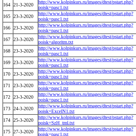
http://www.kolpinkurs.ru/images/dtest/pstart.php?
164
21-3-2020
poisk=pasc1.txt
http://www.kolpinkurs.ru/images/dtest/pstart.php?
165
23-3-2020
poisk=pasc1.txt
http://www.kolpinkurs.ru/images/dtest/pstart.php?
166
23-3-2020
poisk=pasc1.txt
http://www.kolpinkurs.ru/images/dtest/pstart.php?
167
23-3-2020
poisk=algoritm.txt
http://www.kolpinkurs.ru/images/dtest/pstart.php?
168
23-3-2020
poisk=pasc1.txt
http://www.kolpinkurs.ru/images/dtest/pstart.php?
169
23-3-2020
poisk=pasc1.txt
http://www.kolpinkurs.ru/images/dtest/pstart.php?
170
23-3-2020
poisk=pasc1.txt
http://www.kolpinkurs.ru/images/dtest/pstart.php?
171
23-3-2020
poisk=pasc1.txt
http://www.kolpinkurs.ru/images/dtest/pstart.php?
172
23-3-2020
poisk=pasc1.txt
http://www.kolpinkurs.ru/images/dtest/pstart.php?
173
24-3-2020
poisk=ExcelN1.txt
http://www.kolpinkurs.ru/images/dtest/pstart.php?
174
25-3-2020
poisk=SzH_tml.txt
http://www.kolpinkurs.ru/images/dtest/pstart.php?
175
27-3-2020
poisk=pasc1.txt