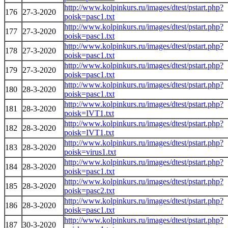
http://www.kolpinkurs.ru/images/dtest/pstart.php?
176
27-3-2020
poisk=pasc1.txt
http://www.kolpinkurs.ru/images/dtest/pstart.php?
177
27-3-2020
poisk=pasc1.txt
http://www.kolpinkurs.ru/images/dtest/pstart.php?
178
27-3-2020
poisk=pasc1.txt
http://www.kolpinkurs.ru/images/dtest/pstart.php?
179
27-3-2020
poisk=pasc1.txt
http://www.kolpinkurs.ru/images/dtest/pstart.php?
180
28-3-2020
poisk=pasc1.txt
http://www.kolpinkurs.ru/images/dtest/pstart.php?
181
28-3-2020
poisk=IVT1.txt
http://www.kolpinkurs.ru/images/dtest/pstart.php?
182
28-3-2020
poisk=IVT1.txt
http://www.kolpinkurs.ru/images/dtest/pstart.php?
183
28-3-2020
poisk=virus1.txt
http://www.kolpinkurs.ru/images/dtest/pstart.php?
184
28-3-2020
poisk=pasc1.txt
http://www.kolpinkurs.ru/images/dtest/pstart.php?
185
28-3-2020
poisk=pasc2.txt
http://www.kolpinkurs.ru/images/dtest/pstart.php?
186
28-3-2020
poisk=pasc1.txt
http://www.kolpinkurs.ru/images/dtest/pstart.php?
187
30-3-2020