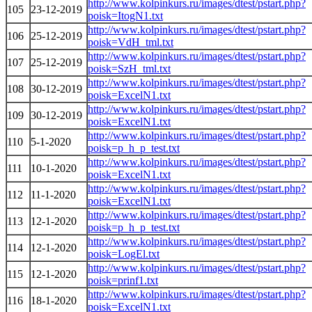
http://www.kolpinkurs.ru/images/dtest/pstart.php?
105
23-12-2019
poisk=ItogN1.txt
http://www.kolpinkurs.ru/images/dtest/pstart.php?
106
25-12-2019
poisk=VdH_tml.txt
http://www.kolpinkurs.ru/images/dtest/pstart.php?
107
25-12-2019
poisk=SzH_tml.txt
http://www.kolpinkurs.ru/images/dtest/pstart.php?
108
30-12-2019
poisk=ExcelN1.txt
http://www.kolpinkurs.ru/images/dtest/pstart.php?
109
30-12-2019
poisk=ExcelN1.txt
http://www.kolpinkurs.ru/images/dtest/pstart.php?
110
5-1-2020
poisk=p_h_p_test.txt
http://www.kolpinkurs.ru/images/dtest/pstart.php?
111
10-1-2020
poisk=ExcelN1.txt
http://www.kolpinkurs.ru/images/dtest/pstart.php?
112
11-1-2020
poisk=ExcelN1.txt
http://www.kolpinkurs.ru/images/dtest/pstart.php?
113
12-1-2020
poisk=p_h_p_test.txt
http://www.kolpinkurs.ru/images/dtest/pstart.php?
114
12-1-2020
poisk=LogEl.txt
http://www.kolpinkurs.ru/images/dtest/pstart.php?
115
12-1-2020
poisk=prinf1.txt
http://www.kolpinkurs.ru/images/dtest/pstart.php?
116
18-1-2020
poisk=ExcelN1.txt