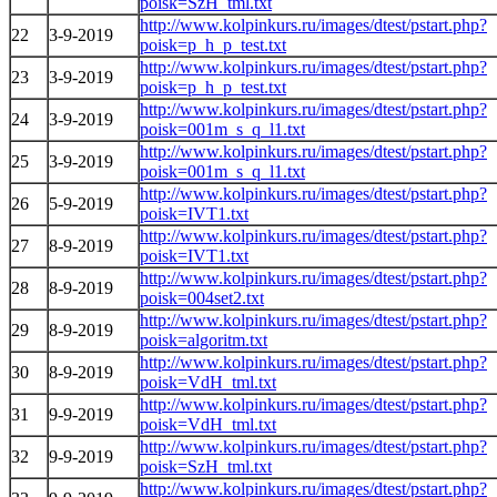
poisk=SzH_tml.txt
http://www.kolpinkurs.ru/images/dtest/pstart.php?
22
3-9-2019
poisk=p_h_p_test.txt
http://www.kolpinkurs.ru/images/dtest/pstart.php?
23
3-9-2019
poisk=p_h_p_test.txt
http://www.kolpinkurs.ru/images/dtest/pstart.php?
24
3-9-2019
poisk=001m_s_q_l1.txt
http://www.kolpinkurs.ru/images/dtest/pstart.php?
25
3-9-2019
poisk=001m_s_q_l1.txt
http://www.kolpinkurs.ru/images/dtest/pstart.php?
26
5-9-2019
poisk=IVT1.txt
http://www.kolpinkurs.ru/images/dtest/pstart.php?
27
8-9-2019
poisk=IVT1.txt
http://www.kolpinkurs.ru/images/dtest/pstart.php?
28
8-9-2019
poisk=004set2.txt
http://www.kolpinkurs.ru/images/dtest/pstart.php?
29
8-9-2019
poisk=algoritm.txt
http://www.kolpinkurs.ru/images/dtest/pstart.php?
30
8-9-2019
poisk=VdH_tml.txt
http://www.kolpinkurs.ru/images/dtest/pstart.php?
31
9-9-2019
poisk=VdH_tml.txt
http://www.kolpinkurs.ru/images/dtest/pstart.php?
32
9-9-2019
poisk=SzH_tml.txt
http://www.kolpinkurs.ru/images/dtest/pstart.php?