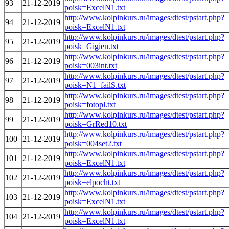
93
21-12-2019
poisk=ExcelN1.txt
http://www.kolpinkurs.ru/images/dtest/pstart.php?
94
21-12-2019
poisk=ExcelN1.txt
http://www.kolpinkurs.ru/images/dtest/pstart.php?
95
21-12-2019
poisk=Gigien.txt
http://www.kolpinkurs.ru/images/dtest/pstart.php?
96
21-12-2019
poisk=003int.txt
http://www.kolpinkurs.ru/images/dtest/pstart.php?
97
21-12-2019
poisk=N1_failS.txt
http://www.kolpinkurs.ru/images/dtest/pstart.php?
98
21-12-2019
poisk=fotopl.txt
http://www.kolpinkurs.ru/images/dtest/pstart.php?
99
21-12-2019
poisk=GrRed10.txt
http://www.kolpinkurs.ru/images/dtest/pstart.php?
100
21-12-2019
poisk=004set2.txt
http://www.kolpinkurs.ru/images/dtest/pstart.php?
101
21-12-2019
poisk=ExcelN1.txt
http://www.kolpinkurs.ru/images/dtest/pstart.php?
102
21-12-2019
poisk=elpocht.txt
http://www.kolpinkurs.ru/images/dtest/pstart.php?
103
21-12-2019
poisk=ExcelN1.txt
http://www.kolpinkurs.ru/images/dtest/pstart.php?
104
21-12-2019
poisk=ExcelN1.txt