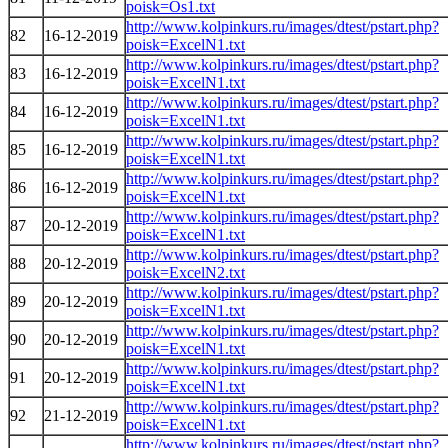
poisk=Os1.txt
http://www.kolpinkurs.ru/images/dtest/pstart.php?
82
16-12-2019
poisk=ExcelN1.txt
http://www.kolpinkurs.ru/images/dtest/pstart.php?
83
16-12-2019
poisk=ExcelN1.txt
http://www.kolpinkurs.ru/images/dtest/pstart.php?
84
16-12-2019
poisk=ExcelN1.txt
http://www.kolpinkurs.ru/images/dtest/pstart.php?
85
16-12-2019
poisk=ExcelN1.txt
http://www.kolpinkurs.ru/images/dtest/pstart.php?
86
16-12-2019
poisk=ExcelN1.txt
http://www.kolpinkurs.ru/images/dtest/pstart.php?
87
20-12-2019
poisk=ExcelN1.txt
http://www.kolpinkurs.ru/images/dtest/pstart.php?
88
20-12-2019
poisk=ExcelN2.txt
http://www.kolpinkurs.ru/images/dtest/pstart.php?
89
20-12-2019
poisk=ExcelN1.txt
http://www.kolpinkurs.ru/images/dtest/pstart.php?
90
20-12-2019
poisk=ExcelN1.txt
http://www.kolpinkurs.ru/images/dtest/pstart.php?
91
20-12-2019
poisk=ExcelN1.txt
http://www.kolpinkurs.ru/images/dtest/pstart.php?
92
21-12-2019
poisk=ExcelN1.txt
http://www.kolpinkurs.ru/images/dtest/pstart.php?