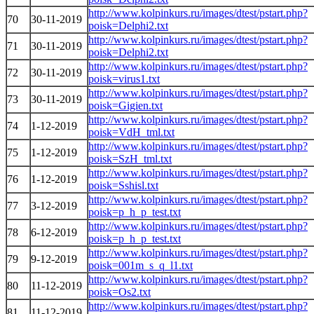
http://www.kolpinkurs.ru/images/dtest/pstart.php?
70
30-11-2019
poisk=Delphi2.txt
http://www.kolpinkurs.ru/images/dtest/pstart.php?
71
30-11-2019
poisk=Delphi2.txt
http://www.kolpinkurs.ru/images/dtest/pstart.php?
72
30-11-2019
poisk=virus1.txt
http://www.kolpinkurs.ru/images/dtest/pstart.php?
73
30-11-2019
poisk=Gigien.txt
http://www.kolpinkurs.ru/images/dtest/pstart.php?
74
1-12-2019
poisk=VdH_tml.txt
http://www.kolpinkurs.ru/images/dtest/pstart.php?
75
1-12-2019
poisk=SzH_tml.txt
http://www.kolpinkurs.ru/images/dtest/pstart.php?
76
1-12-2019
poisk=Sshisl.txt
http://www.kolpinkurs.ru/images/dtest/pstart.php?
77
3-12-2019
poisk=p_h_p_test.txt
http://www.kolpinkurs.ru/images/dtest/pstart.php?
78
6-12-2019
poisk=p_h_p_test.txt
http://www.kolpinkurs.ru/images/dtest/pstart.php?
79
9-12-2019
poisk=001m_s_q_l1.txt
http://www.kolpinkurs.ru/images/dtest/pstart.php?
80
11-12-2019
poisk=Os2.txt
http://www.kolpinkurs.ru/images/dtest/pstart.php?
81
11-12-2019