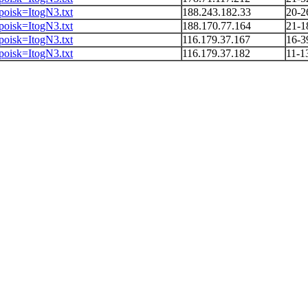
?poisk=ItogN3.txt
188.243.182.33
20-2
?poisk=ItogN3.txt
188.170.77.164
21-1
?poisk=ItogN3.txt
116.179.37.167
16-3
?poisk=ItogN3.txt
116.179.37.182
11-1