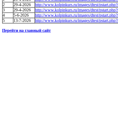
2
29-4-2026
http://www.kolpinkurs.ru/images/dtest/pstart.php
3
29-4-2026
http://www.kolpinkurs.ru/images/dtest/pstart.php
4
5-6-2026
http://www.kolpinkurs.ru/images/dtest/pstart.php
5
13-7-2026
http://www.kolpinkurs.ru/images/dtest/pstart.php
Перейти на главный сайт