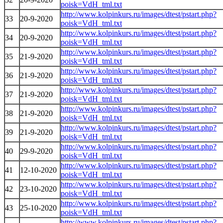
poisk=VdH_tml.txt
http://www.kolpinkurs.ru/images/dtest/pstart.php?
33
20-9-2020
poisk=VdH_tml.txt
http://www.kolpinkurs.ru/images/dtest/pstart.php?
34
20-9-2020
poisk=VdH_tml.txt
http://www.kolpinkurs.ru/images/dtest/pstart.php?
35
21-9-2020
poisk=VdH_tml.txt
http://www.kolpinkurs.ru/images/dtest/pstart.php?
36
21-9-2020
poisk=VdH_tml.txt
http://www.kolpinkurs.ru/images/dtest/pstart.php?
37
21-9-2020
poisk=VdH_tml.txt
http://www.kolpinkurs.ru/images/dtest/pstart.php?
38
21-9-2020
poisk=VdH_tml.txt
http://www.kolpinkurs.ru/images/dtest/pstart.php?
39
21-9-2020
poisk=VdH_tml.txt
http://www.kolpinkurs.ru/images/dtest/pstart.php?
40
29-9-2020
poisk=VdH_tml.txt
http://www.kolpinkurs.ru/images/dtest/pstart.php?
41
12-10-2020
poisk=VdH_tml.txt
http://www.kolpinkurs.ru/images/dtest/pstart.php?
42
23-10-2020
poisk=VdH_tml.txt
http://www.kolpinkurs.ru/images/dtest/pstart.php?
43
25-10-2020
poisk=VdH_tml.txt
http://www.kolpinkurs.ru/images/dtest/pstart.php?