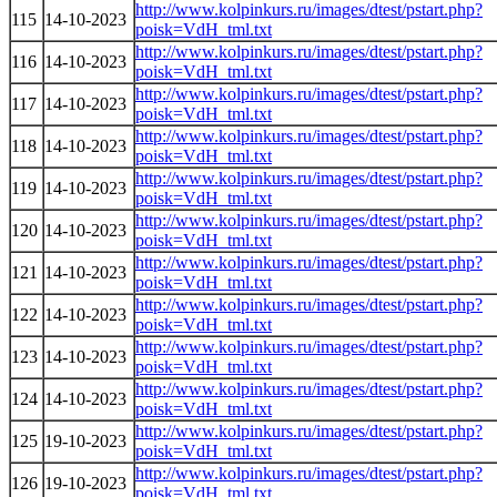
http://www.kolpinkurs.ru/images/dtest/pstart.php?
115
14-10-2023
poisk=VdH_tml.txt
http://www.kolpinkurs.ru/images/dtest/pstart.php?
116
14-10-2023
poisk=VdH_tml.txt
http://www.kolpinkurs.ru/images/dtest/pstart.php?
117
14-10-2023
poisk=VdH_tml.txt
http://www.kolpinkurs.ru/images/dtest/pstart.php?
118
14-10-2023
poisk=VdH_tml.txt
http://www.kolpinkurs.ru/images/dtest/pstart.php?
119
14-10-2023
poisk=VdH_tml.txt
http://www.kolpinkurs.ru/images/dtest/pstart.php?
120
14-10-2023
poisk=VdH_tml.txt
http://www.kolpinkurs.ru/images/dtest/pstart.php?
121
14-10-2023
poisk=VdH_tml.txt
http://www.kolpinkurs.ru/images/dtest/pstart.php?
122
14-10-2023
poisk=VdH_tml.txt
http://www.kolpinkurs.ru/images/dtest/pstart.php?
123
14-10-2023
poisk=VdH_tml.txt
http://www.kolpinkurs.ru/images/dtest/pstart.php?
124
14-10-2023
poisk=VdH_tml.txt
http://www.kolpinkurs.ru/images/dtest/pstart.php?
125
19-10-2023
poisk=VdH_tml.txt
http://www.kolpinkurs.ru/images/dtest/pstart.php?
126
19-10-2023
poisk=VdH_tml.txt