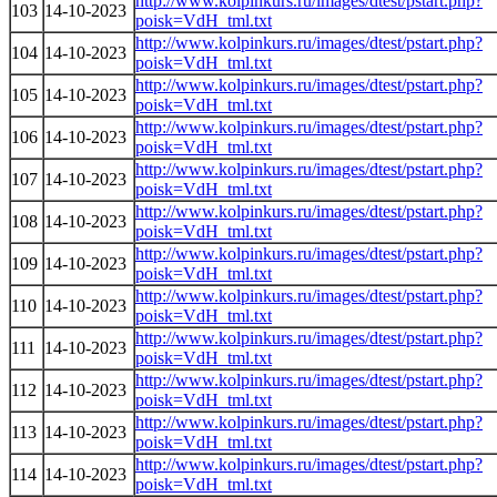
http://www.kolpinkurs.ru/images/dtest/pstart.php?
103
14-10-2023
poisk=VdH_tml.txt
http://www.kolpinkurs.ru/images/dtest/pstart.php?
104
14-10-2023
poisk=VdH_tml.txt
http://www.kolpinkurs.ru/images/dtest/pstart.php?
105
14-10-2023
poisk=VdH_tml.txt
http://www.kolpinkurs.ru/images/dtest/pstart.php?
106
14-10-2023
poisk=VdH_tml.txt
http://www.kolpinkurs.ru/images/dtest/pstart.php?
107
14-10-2023
poisk=VdH_tml.txt
http://www.kolpinkurs.ru/images/dtest/pstart.php?
108
14-10-2023
poisk=VdH_tml.txt
http://www.kolpinkurs.ru/images/dtest/pstart.php?
109
14-10-2023
poisk=VdH_tml.txt
http://www.kolpinkurs.ru/images/dtest/pstart.php?
110
14-10-2023
poisk=VdH_tml.txt
http://www.kolpinkurs.ru/images/dtest/pstart.php?
111
14-10-2023
poisk=VdH_tml.txt
http://www.kolpinkurs.ru/images/dtest/pstart.php?
112
14-10-2023
poisk=VdH_tml.txt
http://www.kolpinkurs.ru/images/dtest/pstart.php?
113
14-10-2023
poisk=VdH_tml.txt
http://www.kolpinkurs.ru/images/dtest/pstart.php?
114
14-10-2023
poisk=VdH_tml.txt