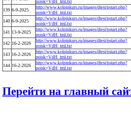
poisk=VdH_tml.txt
http://www.kolpinkurs.ru/images/dtest/pstart.php?
139
6-9-2025
poisk=VdH_tml.txt
http://www.kolpinkurs.ru/images/dtest/pstart.php?
140
6-9-2025
poisk=VdH_tml.txt
http://www.kolpinkurs.ru/images/dtest/pstart.php?
141
13-9-2025
poisk=VdH_tml.txt
http://www.kolpinkurs.ru/images/dtest/pstart.php?
142
16-2-2026
poisk=VdH_tml.txt
http://www.kolpinkurs.ru/images/dtest/pstart.php?
143
16-2-2026
poisk=VdH_tml.txt
http://www.kolpinkurs.ru/images/dtest/pstart.php?
144
16-2-2026
poisk=VdH_tml.txt
Перейти на главный сай