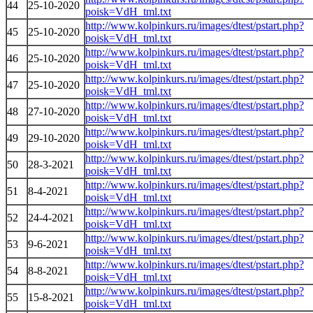
44
25-10-2020
poisk=VdH_tml.txt
http://www.kolpinkurs.ru/images/dtest/pstart.php?
45
25-10-2020
poisk=VdH_tml.txt
http://www.kolpinkurs.ru/images/dtest/pstart.php?
46
25-10-2020
poisk=VdH_tml.txt
http://www.kolpinkurs.ru/images/dtest/pstart.php?
47
25-10-2020
poisk=VdH_tml.txt
http://www.kolpinkurs.ru/images/dtest/pstart.php?
48
27-10-2020
poisk=VdH_tml.txt
http://www.kolpinkurs.ru/images/dtest/pstart.php?
49
29-10-2020
poisk=VdH_tml.txt
http://www.kolpinkurs.ru/images/dtest/pstart.php?
50
28-3-2021
poisk=VdH_tml.txt
http://www.kolpinkurs.ru/images/dtest/pstart.php?
51
8-4-2021
poisk=VdH_tml.txt
http://www.kolpinkurs.ru/images/dtest/pstart.php?
52
24-4-2021
poisk=VdH_tml.txt
http://www.kolpinkurs.ru/images/dtest/pstart.php?
53
9-6-2021
poisk=VdH_tml.txt
http://www.kolpinkurs.ru/images/dtest/pstart.php?
54
8-8-2021
poisk=VdH_tml.txt
http://www.kolpinkurs.ru/images/dtest/pstart.php?
55
15-8-2021
poisk=VdH_tml.txt