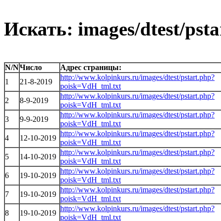
Искать: images/dtest/pst
N/N
Число
Адрес страницы:
http://www.kolpinkurs.ru/images/dtest/pstart.php?
1
21-8-2019
poisk=VdH_tml.txt
http://www.kolpinkurs.ru/images/dtest/pstart.php?
2
8-9-2019
poisk=VdH_tml.txt
http://www.kolpinkurs.ru/images/dtest/pstart.php?
3
9-9-2019
poisk=VdH_tml.txt
http://www.kolpinkurs.ru/images/dtest/pstart.php?
4
12-10-2019
poisk=VdH_tml.txt
http://www.kolpinkurs.ru/images/dtest/pstart.php?
5
14-10-2019
poisk=VdH_tml.txt
http://www.kolpinkurs.ru/images/dtest/pstart.php?
6
19-10-2019
poisk=VdH_tml.txt
http://www.kolpinkurs.ru/images/dtest/pstart.php?
7
19-10-2019
poisk=VdH_tml.txt
http://www.kolpinkurs.ru/images/dtest/pstart.php?
8
19-10-2019
poisk=VdH_tml.txt