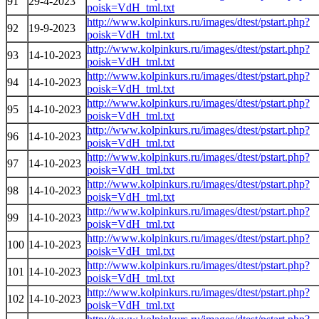
91
29-4-2023
poisk=VdH_tml.txt
http://www.kolpinkurs.ru/images/dtest/pstart.php?
92
19-9-2023
poisk=VdH_tml.txt
http://www.kolpinkurs.ru/images/dtest/pstart.php?
93
14-10-2023
poisk=VdH_tml.txt
http://www.kolpinkurs.ru/images/dtest/pstart.php?
94
14-10-2023
poisk=VdH_tml.txt
http://www.kolpinkurs.ru/images/dtest/pstart.php?
95
14-10-2023
poisk=VdH_tml.txt
http://www.kolpinkurs.ru/images/dtest/pstart.php?
96
14-10-2023
poisk=VdH_tml.txt
http://www.kolpinkurs.ru/images/dtest/pstart.php?
97
14-10-2023
poisk=VdH_tml.txt
http://www.kolpinkurs.ru/images/dtest/pstart.php?
98
14-10-2023
poisk=VdH_tml.txt
http://www.kolpinkurs.ru/images/dtest/pstart.php?
99
14-10-2023
poisk=VdH_tml.txt
http://www.kolpinkurs.ru/images/dtest/pstart.php?
100
14-10-2023
poisk=VdH_tml.txt
http://www.kolpinkurs.ru/images/dtest/pstart.php?
101
14-10-2023
poisk=VdH_tml.txt
http://www.kolpinkurs.ru/images/dtest/pstart.php?
102
14-10-2023
poisk=VdH_tml.txt