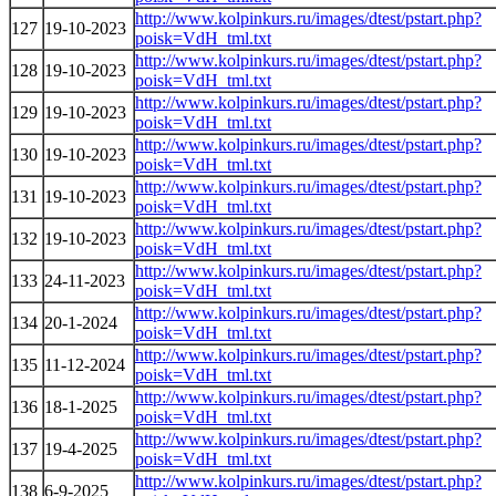
http://www.kolpinkurs.ru/images/dtest/pstart.php?
127
19-10-2023
poisk=VdH_tml.txt
http://www.kolpinkurs.ru/images/dtest/pstart.php?
128
19-10-2023
poisk=VdH_tml.txt
http://www.kolpinkurs.ru/images/dtest/pstart.php?
129
19-10-2023
poisk=VdH_tml.txt
http://www.kolpinkurs.ru/images/dtest/pstart.php?
130
19-10-2023
poisk=VdH_tml.txt
http://www.kolpinkurs.ru/images/dtest/pstart.php?
131
19-10-2023
poisk=VdH_tml.txt
http://www.kolpinkurs.ru/images/dtest/pstart.php?
132
19-10-2023
poisk=VdH_tml.txt
http://www.kolpinkurs.ru/images/dtest/pstart.php?
133
24-11-2023
poisk=VdH_tml.txt
http://www.kolpinkurs.ru/images/dtest/pstart.php?
134
20-1-2024
poisk=VdH_tml.txt
http://www.kolpinkurs.ru/images/dtest/pstart.php?
135
11-12-2024
poisk=VdH_tml.txt
http://www.kolpinkurs.ru/images/dtest/pstart.php?
136
18-1-2025
poisk=VdH_tml.txt
http://www.kolpinkurs.ru/images/dtest/pstart.php?
137
19-4-2025
poisk=VdH_tml.txt
http://www.kolpinkurs.ru/images/dtest/pstart.php?
138
6-9-2025