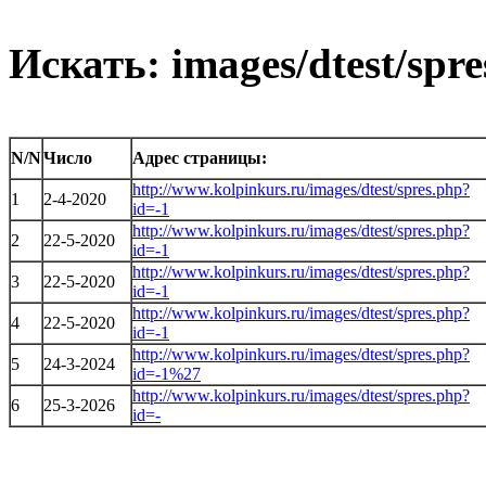
Искать: images/dtest/spr
N/N
Число
Адрес страницы:
http://www.kolpinkurs.ru/images/dtest/spres.php?
1
2-4-2020
id=-1
http://www.kolpinkurs.ru/images/dtest/spres.php?
2
22-5-2020
id=-1
http://www.kolpinkurs.ru/images/dtest/spres.php?
3
22-5-2020
id=-1
http://www.kolpinkurs.ru/images/dtest/spres.php?
4
22-5-2020
id=-1
http://www.kolpinkurs.ru/images/dtest/spres.php?
5
24-3-2024
id=-1%27
http://www.kolpinkurs.ru/images/dtest/spres.php?
6
25-3-2026
id=-