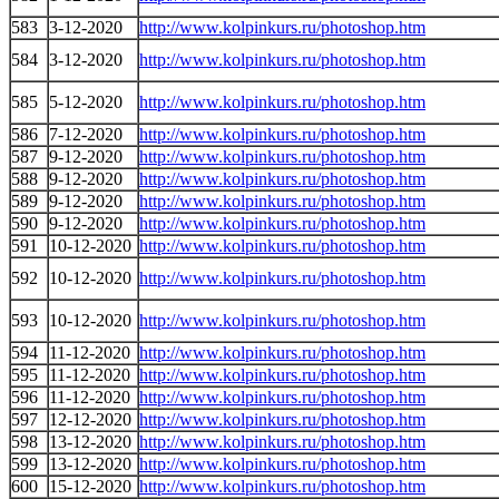
583
3-12-2020
http://www.kolpinkurs.ru/photoshop.htm
584
3-12-2020
http://www.kolpinkurs.ru/photoshop.htm
585
5-12-2020
http://www.kolpinkurs.ru/photoshop.htm
586
7-12-2020
http://www.kolpinkurs.ru/photoshop.htm
587
9-12-2020
http://www.kolpinkurs.ru/photoshop.htm
588
9-12-2020
http://www.kolpinkurs.ru/photoshop.htm
589
9-12-2020
http://www.kolpinkurs.ru/photoshop.htm
590
9-12-2020
http://www.kolpinkurs.ru/photoshop.htm
591
10-12-2020
http://www.kolpinkurs.ru/photoshop.htm
592
10-12-2020
http://www.kolpinkurs.ru/photoshop.htm
593
10-12-2020
http://www.kolpinkurs.ru/photoshop.htm
594
11-12-2020
http://www.kolpinkurs.ru/photoshop.htm
595
11-12-2020
http://www.kolpinkurs.ru/photoshop.htm
596
11-12-2020
http://www.kolpinkurs.ru/photoshop.htm
597
12-12-2020
http://www.kolpinkurs.ru/photoshop.htm
598
13-12-2020
http://www.kolpinkurs.ru/photoshop.htm
599
13-12-2020
http://www.kolpinkurs.ru/photoshop.htm
600
15-12-2020
http://www.kolpinkurs.ru/photoshop.htm