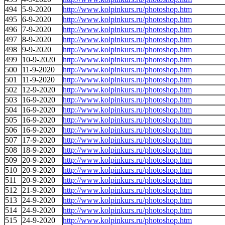
494
5-9-2020
http://www.kolpinkurs.ru/photoshop.htm
495
6-9-2020
http://www.kolpinkurs.ru/photoshop.htm
496
7-9-2020
http://www.kolpinkurs.ru/photoshop.htm
497
8-9-2020
http://www.kolpinkurs.ru/photoshop.htm
498
9-9-2020
http://www.kolpinkurs.ru/photoshop.htm
499
10-9-2020
http://www.kolpinkurs.ru/photoshop.htm
500
11-9-2020
http://www.kolpinkurs.ru/photoshop.htm
501
11-9-2020
http://www.kolpinkurs.ru/photoshop.htm
502
12-9-2020
http://www.kolpinkurs.ru/photoshop.htm
503
16-9-2020
http://www.kolpinkurs.ru/photoshop.htm
504
16-9-2020
http://www.kolpinkurs.ru/photoshop.htm
505
16-9-2020
http://www.kolpinkurs.ru/photoshop.htm
506
16-9-2020
http://www.kolpinkurs.ru/photoshop.htm
507
17-9-2020
http://www.kolpinkurs.ru/photoshop.htm
508
18-9-2020
http://www.kolpinkurs.ru/photoshop.htm
509
20-9-2020
http://www.kolpinkurs.ru/photoshop.htm
510
20-9-2020
http://www.kolpinkurs.ru/photoshop.htm
511
20-9-2020
http://www.kolpinkurs.ru/photoshop.htm
512
21-9-2020
http://www.kolpinkurs.ru/photoshop.htm
513
24-9-2020
http://www.kolpinkurs.ru/photoshop.htm
514
24-9-2020
http://www.kolpinkurs.ru/photoshop.htm
515
24-9-2020
http://www.kolpinkurs.ru/photoshop.htm