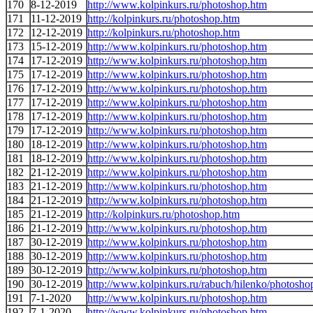
170
8-12-2019
http://www.kolpinkurs.ru/photoshop.htm
171
11-12-2019
http://kolpinkurs.ru/photoshop.htm
172
12-12-2019
http://kolpinkurs.ru/photoshop.htm
173
15-12-2019
http://www.kolpinkurs.ru/photoshop.htm
174
17-12-2019
http://www.kolpinkurs.ru/photoshop.htm
175
17-12-2019
http://www.kolpinkurs.ru/photoshop.htm
176
17-12-2019
http://www.kolpinkurs.ru/photoshop.htm
177
17-12-2019
http://www.kolpinkurs.ru/photoshop.htm
178
17-12-2019
http://www.kolpinkurs.ru/photoshop.htm
179
17-12-2019
http://www.kolpinkurs.ru/photoshop.htm
180
18-12-2019
http://www.kolpinkurs.ru/photoshop.htm
181
18-12-2019
http://www.kolpinkurs.ru/photoshop.htm
182
21-12-2019
http://www.kolpinkurs.ru/photoshop.htm
183
21-12-2019
http://www.kolpinkurs.ru/photoshop.htm
184
21-12-2019
http://www.kolpinkurs.ru/photoshop.htm
185
21-12-2019
http://kolpinkurs.ru/photoshop.htm
186
21-12-2019
http://www.kolpinkurs.ru/photoshop.htm
187
30-12-2019
http://www.kolpinkurs.ru/photoshop.htm
188
30-12-2019
http://www.kolpinkurs.ru/photoshop.htm
189
30-12-2019
http://www.kolpinkurs.ru/photoshop.htm
190
30-12-2019
http://www.kolpinkurs.ru/rabuch/hilenko/photosho
191
7-1-2020
http://www.kolpinkurs.ru/photoshop.htm
192
7-1-2020
http://www.kolpinkurs.ru/photoshop.htm