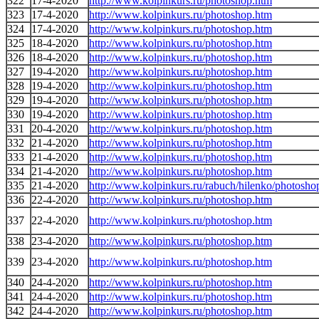
322
17-4-2020
http://www.kolpinkurs.ru/photoshop.htm
323
17-4-2020
http://www.kolpinkurs.ru/photoshop.htm
324
17-4-2020
http://www.kolpinkurs.ru/photoshop.htm
325
18-4-2020
http://www.kolpinkurs.ru/photoshop.htm
326
18-4-2020
http://www.kolpinkurs.ru/photoshop.htm
327
19-4-2020
http://www.kolpinkurs.ru/photoshop.htm
328
19-4-2020
http://www.kolpinkurs.ru/photoshop.htm
329
19-4-2020
http://www.kolpinkurs.ru/photoshop.htm
330
19-4-2020
http://www.kolpinkurs.ru/photoshop.htm
331
20-4-2020
http://www.kolpinkurs.ru/photoshop.htm
332
21-4-2020
http://www.kolpinkurs.ru/photoshop.htm
333
21-4-2020
http://www.kolpinkurs.ru/photoshop.htm
334
21-4-2020
http://www.kolpinkurs.ru/photoshop.htm
335
21-4-2020
http://www.kolpinkurs.ru/rabuch/hilenko/photosho
336
22-4-2020
http://www.kolpinkurs.ru/photoshop.htm
337
22-4-2020
http://www.kolpinkurs.ru/photoshop.htm
338
23-4-2020
http://www.kolpinkurs.ru/photoshop.htm
339
23-4-2020
http://www.kolpinkurs.ru/photoshop.htm
340
24-4-2020
http://www.kolpinkurs.ru/photoshop.htm
341
24-4-2020
http://www.kolpinkurs.ru/photoshop.htm
342
24-4-2020
http://www.kolpinkurs.ru/photoshop.htm