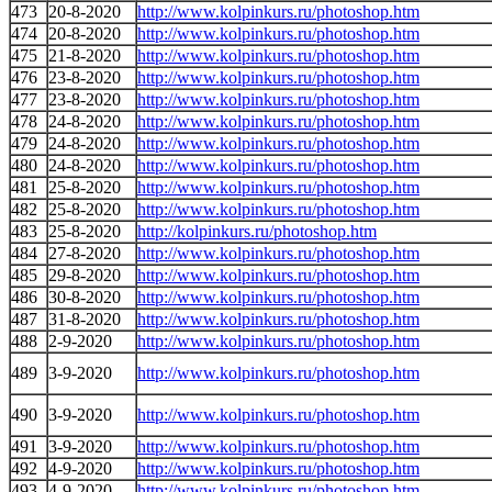
473
20-8-2020
http://www.kolpinkurs.ru/photoshop.htm
474
20-8-2020
http://www.kolpinkurs.ru/photoshop.htm
475
21-8-2020
http://www.kolpinkurs.ru/photoshop.htm
476
23-8-2020
http://www.kolpinkurs.ru/photoshop.htm
477
23-8-2020
http://www.kolpinkurs.ru/photoshop.htm
478
24-8-2020
http://www.kolpinkurs.ru/photoshop.htm
479
24-8-2020
http://www.kolpinkurs.ru/photoshop.htm
480
24-8-2020
http://www.kolpinkurs.ru/photoshop.htm
481
25-8-2020
http://www.kolpinkurs.ru/photoshop.htm
482
25-8-2020
http://www.kolpinkurs.ru/photoshop.htm
483
25-8-2020
http://kolpinkurs.ru/photoshop.htm
484
27-8-2020
http://www.kolpinkurs.ru/photoshop.htm
485
29-8-2020
http://www.kolpinkurs.ru/photoshop.htm
486
30-8-2020
http://www.kolpinkurs.ru/photoshop.htm
487
31-8-2020
http://www.kolpinkurs.ru/photoshop.htm
488
2-9-2020
http://www.kolpinkurs.ru/photoshop.htm
489
3-9-2020
http://www.kolpinkurs.ru/photoshop.htm
490
3-9-2020
http://www.kolpinkurs.ru/photoshop.htm
491
3-9-2020
http://www.kolpinkurs.ru/photoshop.htm
492
4-9-2020
http://www.kolpinkurs.ru/photoshop.htm
493
4-9-2020
http://www.kolpinkurs.ru/photoshop.htm