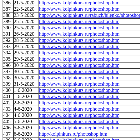
386
21-5-2020
http://www.kolpinkurs.ru/photoshop.htm
387
22-5-2020
http://www.kolpinkurs.ru/photoshop.htm
388
23-5-2020
http://www.kolpinkurs.ru/rabuch/hilenko/photosho
389
25-5-2020
http://www.kolpinkurs.ru/photoshop.htm
390
25-5-2020
http://www.kolpinkurs.ru/photoshop.htm
391
26-5-2020
http://www.kolpinkurs.ru/photoshop.htm
392
28-5-2020
http://www.kolpinkurs.ru/photoshop.htm
393
29-5-2020
http://www.kolpinkurs.ru/photoshop.htm
394
29-5-2020
http://www.kolpinkurs.ru/photoshop.htm
395
29-5-2020
http://www.kolpinkurs.ru/photoshop.htm
396
30-5-2020
http://www.kolpinkurs.ru/photoshop.htm
397
30-5-2020
http://www.kolpinkurs.ru/photoshop.htm
398
30-5-2020
http://www.kolpinkurs.ru/photoshop.htm
399
31-5-2020
http://www.kolpinkurs.ru/photoshop.htm
400
1-6-2020
http://www.kolpinkurs.ru/photoshop.htm
401
1-6-2020
http://www.kolpinkurs.ru/photoshop.htm
402
2-6-2020
http://www.kolpinkurs.ru/photoshop.htm
403
4-6-2020
http://www.kolpinkurs.ru/photoshop.htm
404
4-6-2020
http://www.kolpinkurs.ru/photoshop.htm
405
5-6-2020
http://www.kolpinkurs.ru/photoshop.htm
406
5-6-2020
http://www.kolpinkurs.ru/photoshop.htm
407
6-6-2020
http://kolpinkurs.ru/photoshop.htm