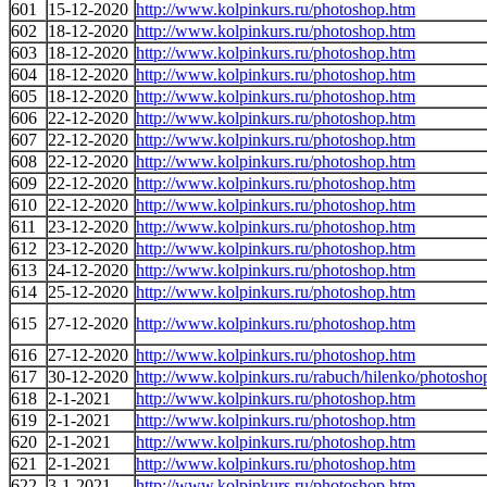
601
15-12-2020
http://www.kolpinkurs.ru/photoshop.htm
602
18-12-2020
http://www.kolpinkurs.ru/photoshop.htm
603
18-12-2020
http://www.kolpinkurs.ru/photoshop.htm
604
18-12-2020
http://www.kolpinkurs.ru/photoshop.htm
605
18-12-2020
http://www.kolpinkurs.ru/photoshop.htm
606
22-12-2020
http://www.kolpinkurs.ru/photoshop.htm
607
22-12-2020
http://www.kolpinkurs.ru/photoshop.htm
608
22-12-2020
http://www.kolpinkurs.ru/photoshop.htm
609
22-12-2020
http://www.kolpinkurs.ru/photoshop.htm
610
22-12-2020
http://www.kolpinkurs.ru/photoshop.htm
611
23-12-2020
http://www.kolpinkurs.ru/photoshop.htm
612
23-12-2020
http://www.kolpinkurs.ru/photoshop.htm
613
24-12-2020
http://www.kolpinkurs.ru/photoshop.htm
614
25-12-2020
http://www.kolpinkurs.ru/photoshop.htm
615
27-12-2020
http://www.kolpinkurs.ru/photoshop.htm
616
27-12-2020
http://www.kolpinkurs.ru/photoshop.htm
617
30-12-2020
http://www.kolpinkurs.ru/rabuch/hilenko/photosho
618
2-1-2021
http://www.kolpinkurs.ru/photoshop.htm
619
2-1-2021
http://www.kolpinkurs.ru/photoshop.htm
620
2-1-2021
http://www.kolpinkurs.ru/photoshop.htm
621
2-1-2021
http://www.kolpinkurs.ru/photoshop.htm
622
3-1-2021
http://www.kolpinkurs.ru/photoshop.htm