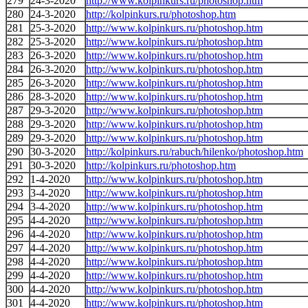
279
24-3-2020
http://www.kolpinkurs.ru/photoshop.htm
280
24-3-2020
http://kolpinkurs.ru/photoshop.htm
281
25-3-2020
http://www.kolpinkurs.ru/photoshop.htm
282
25-3-2020
http://www.kolpinkurs.ru/photoshop.htm
283
26-3-2020
http://www.kolpinkurs.ru/photoshop.htm
284
26-3-2020
http://www.kolpinkurs.ru/photoshop.htm
285
26-3-2020
http://www.kolpinkurs.ru/photoshop.htm
286
28-3-2020
http://www.kolpinkurs.ru/photoshop.htm
287
29-3-2020
http://www.kolpinkurs.ru/photoshop.htm
288
29-3-2020
http://www.kolpinkurs.ru/photoshop.htm
289
29-3-2020
http://www.kolpinkurs.ru/photoshop.htm
290
30-3-2020
http://kolpinkurs.ru/rabuch/hilenko/photoshop.htm
291
30-3-2020
http://kolpinkurs.ru/photoshop.htm
292
1-4-2020
http://www.kolpinkurs.ru/photoshop.htm
293
3-4-2020
http://www.kolpinkurs.ru/photoshop.htm
294
3-4-2020
http://www.kolpinkurs.ru/photoshop.htm
295
4-4-2020
http://www.kolpinkurs.ru/photoshop.htm
296
4-4-2020
http://www.kolpinkurs.ru/photoshop.htm
297
4-4-2020
http://www.kolpinkurs.ru/photoshop.htm
298
4-4-2020
http://www.kolpinkurs.ru/photoshop.htm
299
4-4-2020
http://www.kolpinkurs.ru/photoshop.htm
300
4-4-2020
http://www.kolpinkurs.ru/photoshop.htm
301
4-4-2020
http://www.kolpinkurs.ru/photoshop.htm