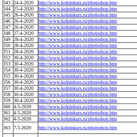
343
24-4-2020
http://www.kolpinkurs.ru/photoshop.htm
344
25-4-2020
http://www.kolpinkurs.ru/photoshop.htm
345
26-4-2020
http://www.kolpinkurs.ru/photoshop.htm
346
26-4-2020
http://www.kolpinkurs.ru/photoshop.htm
347
26-4-2020
http://www.kolpinkurs.ru/photoshop.htm
348
27-4-2020
http://www.kolpinkurs.ru/photoshop.htm
349
28-4-2020
http://www.kolpinkurs.ru/photoshop.htm
350
28-4-2020
http://www.kolpinkurs.ru/photoshop.htm
351
28-4-2020
http://www.kolpinkurs.ru/photoshop.htm
352
30-4-2020
http://www.kolpinkurs.ru/photoshop.htm
353
30-4-2020
http://www.kolpinkurs.ru/photoshop.htm
354
30-4-2020
http://www.kolpinkurs.ru/photoshop.htm
355
30-4-2020
http://www.kolpinkurs.ru/photoshop.htm
356
30-4-2020
http://www.kolpinkurs.ru/photoshop.htm
357
30-4-2020
http://www.kolpinkurs.ru/photoshop.htm
358
30-4-2020
http://www.kolpinkurs.ru/photoshop.htm
359
30-4-2020
http://www.kolpinkurs.ru/photoshop.htm
360
4-5-2020
http://www.kolpinkurs.ru/photoshop.htm
361
4-5-2020
http://www.kolpinkurs.ru/photoshop.htm
362
4-5-2020
http://www.kolpinkurs.ru/photoshop.htm
363
7-5-2020
http://www.kolpinkurs.ru/photoshop.htm