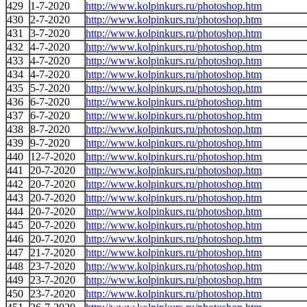
429
1-7-2020
http://www.kolpinkurs.ru/photoshop.htm
430
2-7-2020
http://www.kolpinkurs.ru/photoshop.htm
431
3-7-2020
http://www.kolpinkurs.ru/photoshop.htm
432
4-7-2020
http://www.kolpinkurs.ru/photoshop.htm
433
4-7-2020
http://www.kolpinkurs.ru/photoshop.htm
434
4-7-2020
http://www.kolpinkurs.ru/photoshop.htm
435
5-7-2020
http://www.kolpinkurs.ru/photoshop.htm
436
6-7-2020
http://www.kolpinkurs.ru/photoshop.htm
437
6-7-2020
http://www.kolpinkurs.ru/photoshop.htm
438
8-7-2020
http://www.kolpinkurs.ru/photoshop.htm
439
9-7-2020
http://www.kolpinkurs.ru/photoshop.htm
440
12-7-2020
http://www.kolpinkurs.ru/photoshop.htm
441
20-7-2020
http://www.kolpinkurs.ru/photoshop.htm
442
20-7-2020
http://www.kolpinkurs.ru/photoshop.htm
443
20-7-2020
http://www.kolpinkurs.ru/photoshop.htm
444
20-7-2020
http://www.kolpinkurs.ru/photoshop.htm
445
20-7-2020
http://www.kolpinkurs.ru/photoshop.htm
446
20-7-2020
http://www.kolpinkurs.ru/photoshop.htm
447
21-7-2020
http://www.kolpinkurs.ru/photoshop.htm
448
23-7-2020
http://www.kolpinkurs.ru/photoshop.htm
449
23-7-2020
http://www.kolpinkurs.ru/photoshop.htm
450
23-7-2020
http://www.kolpinkurs.ru/photoshop.htm