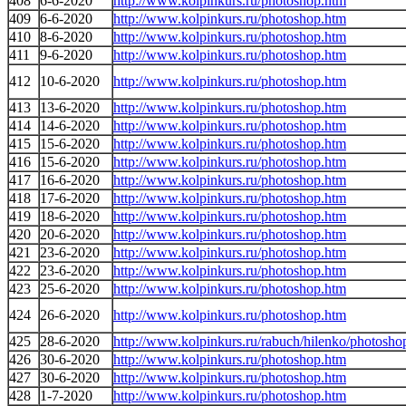
408
6-6-2020
http://www.kolpinkurs.ru/photoshop.htm
409
6-6-2020
http://www.kolpinkurs.ru/photoshop.htm
410
8-6-2020
http://www.kolpinkurs.ru/photoshop.htm
411
9-6-2020
http://www.kolpinkurs.ru/photoshop.htm
412
10-6-2020
http://www.kolpinkurs.ru/photoshop.htm
413
13-6-2020
http://www.kolpinkurs.ru/photoshop.htm
414
14-6-2020
http://www.kolpinkurs.ru/photoshop.htm
415
15-6-2020
http://www.kolpinkurs.ru/photoshop.htm
416
15-6-2020
http://www.kolpinkurs.ru/photoshop.htm
417
16-6-2020
http://www.kolpinkurs.ru/photoshop.htm
418
17-6-2020
http://www.kolpinkurs.ru/photoshop.htm
419
18-6-2020
http://www.kolpinkurs.ru/photoshop.htm
420
20-6-2020
http://www.kolpinkurs.ru/photoshop.htm
421
23-6-2020
http://www.kolpinkurs.ru/photoshop.htm
422
23-6-2020
http://www.kolpinkurs.ru/photoshop.htm
423
25-6-2020
http://www.kolpinkurs.ru/photoshop.htm
424
26-6-2020
http://www.kolpinkurs.ru/photoshop.htm
425
28-6-2020
http://www.kolpinkurs.ru/rabuch/hilenko/photosho
426
30-6-2020
http://www.kolpinkurs.ru/photoshop.htm
427
30-6-2020
http://www.kolpinkurs.ru/photoshop.htm
428
1-7-2020
http://www.kolpinkurs.ru/photoshop.htm