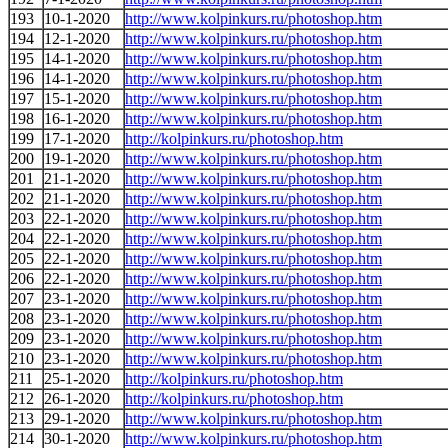
193
10-1-2020
http://www.kolpinkurs.ru/photoshop.htm
194
12-1-2020
http://www.kolpinkurs.ru/photoshop.htm
195
14-1-2020
http://www.kolpinkurs.ru/photoshop.htm
196
14-1-2020
http://www.kolpinkurs.ru/photoshop.htm
197
15-1-2020
http://www.kolpinkurs.ru/photoshop.htm
198
16-1-2020
http://www.kolpinkurs.ru/photoshop.htm
199
17-1-2020
http://kolpinkurs.ru/photoshop.htm
200
19-1-2020
http://www.kolpinkurs.ru/photoshop.htm
201
21-1-2020
http://www.kolpinkurs.ru/photoshop.htm
202
21-1-2020
http://www.kolpinkurs.ru/photoshop.htm
203
22-1-2020
http://www.kolpinkurs.ru/photoshop.htm
204
22-1-2020
http://www.kolpinkurs.ru/photoshop.htm
205
22-1-2020
http://www.kolpinkurs.ru/photoshop.htm
206
22-1-2020
http://www.kolpinkurs.ru/photoshop.htm
207
23-1-2020
http://www.kolpinkurs.ru/photoshop.htm
208
23-1-2020
http://www.kolpinkurs.ru/photoshop.htm
209
23-1-2020
http://www.kolpinkurs.ru/photoshop.htm
210
23-1-2020
http://www.kolpinkurs.ru/photoshop.htm
211
25-1-2020
http://kolpinkurs.ru/photoshop.htm
212
26-1-2020
http://kolpinkurs.ru/photoshop.htm
213
29-1-2020
http://www.kolpinkurs.ru/photoshop.htm
214
30-1-2020
http://www.kolpinkurs.ru/photoshop.htm