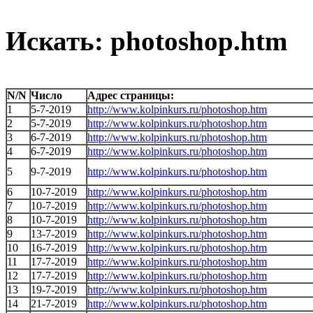
Искать: photoshop.htm
N/N
Число
Адрес страницы:
1
5-7-2019
http://www.kolpinkurs.ru/photoshop.htm
2
5-7-2019
http://www.kolpinkurs.ru/photoshop.htm
3
6-7-2019
http://www.kolpinkurs.ru/photoshop.htm
4
6-7-2019
http://www.kolpinkurs.ru/photoshop.htm
5
9-7-2019
http://www.kolpinkurs.ru/photoshop.htm
6
10-7-2019
http://www.kolpinkurs.ru/photoshop.htm
7
10-7-2019
http://www.kolpinkurs.ru/photoshop.htm
8
10-7-2019
http://www.kolpinkurs.ru/photoshop.htm
9
13-7-2019
http://www.kolpinkurs.ru/photoshop.htm
10
16-7-2019
http://www.kolpinkurs.ru/photoshop.htm
11
17-7-2019
http://www.kolpinkurs.ru/photoshop.htm
12
17-7-2019
http://www.kolpinkurs.ru/photoshop.htm
13
19-7-2019
http://www.kolpinkurs.ru/photoshop.htm
14
21-7-2019
http://www.kolpinkurs.ru/photoshop.htm