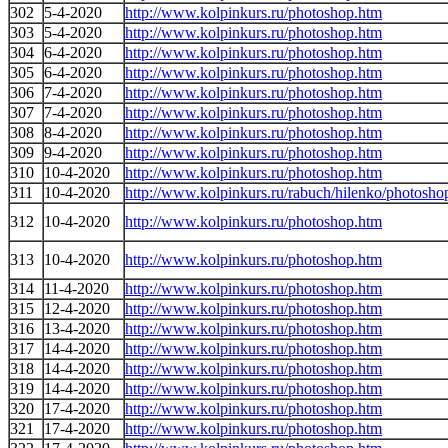
302
5-4-2020
http://www.kolpinkurs.ru/photoshop.htm
303
5-4-2020
http://www.kolpinkurs.ru/photoshop.htm
304
6-4-2020
http://www.kolpinkurs.ru/photoshop.htm
305
6-4-2020
http://www.kolpinkurs.ru/photoshop.htm
306
7-4-2020
http://www.kolpinkurs.ru/photoshop.htm
307
7-4-2020
http://www.kolpinkurs.ru/photoshop.htm
308
8-4-2020
http://www.kolpinkurs.ru/photoshop.htm
309
9-4-2020
http://www.kolpinkurs.ru/photoshop.htm
310
10-4-2020
http://www.kolpinkurs.ru/photoshop.htm
311
10-4-2020
http://www.kolpinkurs.ru/rabuch/hilenko/photosho
312
10-4-2020
http://www.kolpinkurs.ru/photoshop.htm
313
10-4-2020
http://www.kolpinkurs.ru/photoshop.htm
314
11-4-2020
http://www.kolpinkurs.ru/photoshop.htm
315
12-4-2020
http://www.kolpinkurs.ru/photoshop.htm
316
13-4-2020
http://www.kolpinkurs.ru/photoshop.htm
317
14-4-2020
http://www.kolpinkurs.ru/photoshop.htm
318
14-4-2020
http://www.kolpinkurs.ru/photoshop.htm
319
14-4-2020
http://www.kolpinkurs.ru/photoshop.htm
320
17-4-2020
http://www.kolpinkurs.ru/photoshop.htm
321
17-4-2020
http://www.kolpinkurs.ru/photoshop.htm