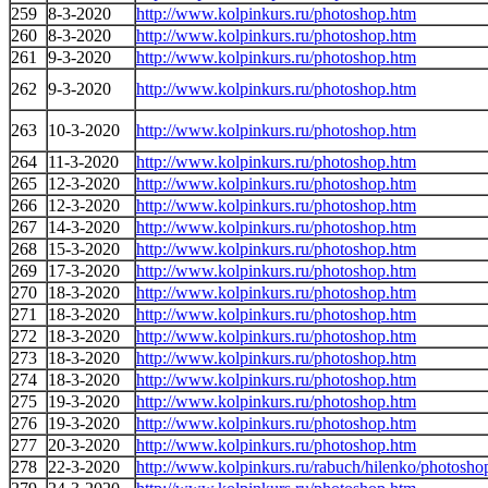
259
8-3-2020
http://www.kolpinkurs.ru/photoshop.htm
260
8-3-2020
http://www.kolpinkurs.ru/photoshop.htm
261
9-3-2020
http://www.kolpinkurs.ru/photoshop.htm
262
9-3-2020
http://www.kolpinkurs.ru/photoshop.htm
263
10-3-2020
http://www.kolpinkurs.ru/photoshop.htm
264
11-3-2020
http://www.kolpinkurs.ru/photoshop.htm
265
12-3-2020
http://www.kolpinkurs.ru/photoshop.htm
266
12-3-2020
http://www.kolpinkurs.ru/photoshop.htm
267
14-3-2020
http://www.kolpinkurs.ru/photoshop.htm
268
15-3-2020
http://www.kolpinkurs.ru/photoshop.htm
269
17-3-2020
http://www.kolpinkurs.ru/photoshop.htm
270
18-3-2020
http://www.kolpinkurs.ru/photoshop.htm
271
18-3-2020
http://www.kolpinkurs.ru/photoshop.htm
272
18-3-2020
http://www.kolpinkurs.ru/photoshop.htm
273
18-3-2020
http://www.kolpinkurs.ru/photoshop.htm
274
18-3-2020
http://www.kolpinkurs.ru/photoshop.htm
275
19-3-2020
http://www.kolpinkurs.ru/photoshop.htm
276
19-3-2020
http://www.kolpinkurs.ru/photoshop.htm
277
20-3-2020
http://www.kolpinkurs.ru/photoshop.htm
278
22-3-2020
http://www.kolpinkurs.ru/rabuch/hilenko/photosho