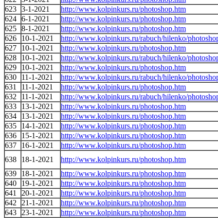
623
3-1-2021
http://www.kolpinkurs.ru/photoshop.htm
624
6-1-2021
http://www.kolpinkurs.ru/photoshop.htm
625
8-1-2021
http://www.kolpinkurs.ru/photoshop.htm
626
10-1-2021
http://www.kolpinkurs.ru/rabuch/hilenko/photosho
627
10-1-2021
http://www.kolpinkurs.ru/photoshop.htm
628
10-1-2021
http://www.kolpinkurs.ru/rabuch/hilenko/photosho
629
10-1-2021
http://www.kolpinkurs.ru/photoshop.htm
630
11-1-2021
http://www.kolpinkurs.ru/rabuch/hilenko/photosho
631
11-1-2021
http://www.kolpinkurs.ru/photoshop.htm
632
11-1-2021
http://www.kolpinkurs.ru/rabuch/hilenko/photosho
633
13-1-2021
http://www.kolpinkurs.ru/photoshop.htm
634
13-1-2021
http://www.kolpinkurs.ru/photoshop.htm
635
14-1-2021
http://www.kolpinkurs.ru/photoshop.htm
636
15-1-2021
http://www.kolpinkurs.ru/photoshop.htm
637
16-1-2021
http://www.kolpinkurs.ru/photoshop.htm
638
18-1-2021
http://www.kolpinkurs.ru/photoshop.htm
639
18-1-2021
http://www.kolpinkurs.ru/photoshop.htm
640
19-1-2021
http://www.kolpinkurs.ru/photoshop.htm
641
20-1-2021
http://www.kolpinkurs.ru/photoshop.htm
642
21-1-2021
http://www.kolpinkurs.ru/photoshop.htm
643
23-1-2021
http://www.kolpinkurs.ru/photoshop.htm