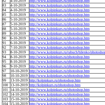
82
4-10-2019
http://www.kolpinkurs.ru/photoshop.htm
83
4-10-2019
http://www.kolpinkurs.ru/photoshop.htm
84
4-10-2019
http://www.kolpinkurs.ru/photoshop.htm
85
5-10-2019
http://www.kolpinkurs.ru/photoshop.htm
86
5-10-2019
http://www.kolpinkurs.ru/photoshop.htm
87
5-10-2019
http://www.kolpinkurs.ru/photoshop.htm
88
5-10-2019
http://www.kolpinkurs.ru/photoshop.htm
89
6-10-2019
http://www.kolpinkurs.ru/photoshop.htm
90
6-10-2019
http://www.kolpinkurs.ru/photoshop.htm
91
6-10-2019
http://www.kolpinkurs.ru/photoshop.htm
92
7-10-2019
http://www.kolpinkurs.ru/photoshop.htm
93
8-10-2019
http://www.kolpinkurs.ru/rabuch/hilenko/photosho
94
8-10-2019
http://www.kolpinkurs.ru/photoshop.htm
95
8-10-2019
http://www.kolpinkurs.ru/photoshop.htm
96
9-10-2019
http://www.kolpinkurs.ru/photoshop.htm
97
10-10-2019
http://www.kolpinkurs.ru/photoshop.htm
98
10-10-2019
http://www.kolpinkurs.ru/photoshop.htm
99
13-10-2019
http://kolpinkurs.ru/photoshop.htm
100
13-10-2019
http://kolpinkurs.ru/photoshop.htm
101
14-10-2019
http://www.kolpinkurs.ru/photoshop.htm
102
14-10-2019
http://www.kolpinkurs.ru/photoshop.htm
103
15-10-2019
http://www.kolpinkurs.ru/photoshop.htm
104
15-10-2019
http://www.kolpinkurs.ru/photoshop.htm