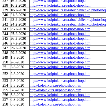
237
16-2-2020
http://www.kolpinkurs.ru/photoshop.htm
238
16-2-2020
http://www.kolpinkurs.ru/photoshop.htm
239
18-2-2020
http://www.kolpinkurs.ru/rabuch/hilenko/photosho
240
21-2-2020
http://www.kolpinkurs.ru/photoshop.htm
241
23-2-2020
http://www.kolpinkurs.ru/rabuch/hilenko/photosho
242
24-2-2020
http://www.kolpinkurs.ru/rabuch/hilenko/photosho
243
25-2-2020
http://www.kolpinkurs.ru/photoshop.htm
244
25-2-2020
http://www.kolpinkurs.ru/photoshop.htm
245
26-2-2020
http://www.kolpinkurs.ru/photoshop.htm
246
27-2-2020
http://www.kolpinkurs.ru/photoshop.htm
247
29-2-2020
http://www.kolpinkurs.ru/photoshop.htm
248
29-2-2020
http://www.kolpinkurs.ru/photoshop.htm
249
1-3-2020
http://www.kolpinkurs.ru/photoshop.htm
250
2-3-2020
http://www.kolpinkurs.ru/photoshop.htm
251
2-3-2020
http://www.kolpinkurs.ru/photoshop.htm
252
2-3-2020
http://www.kolpinkurs.ru/photoshop.htm
253
2-3-2020
http://www.kolpinkurs.ru/photoshop.htm
254
3-3-2020
http://kolpinkurs.ru/photoshop.htm
255
5-3-2020
http://kolpinkurs.ru/photoshop.htm
256
5-3-2020
http://www.kolpinkurs.ru/photoshop.htm
257
6-3-2020
http://www.kolpinkurs.ru/photoshop.htm
258
6-3-2020
http://kolpinkurs.ru/photoshop.htm