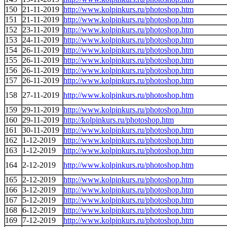
150
21-11-2019
http://www.kolpinkurs.ru/photoshop.htm
151
21-11-2019
http://www.kolpinkurs.ru/photoshop.htm
152
23-11-2019
http://www.kolpinkurs.ru/photoshop.htm
153
24-11-2019
http://www.kolpinkurs.ru/photoshop.htm
154
26-11-2019
http://www.kolpinkurs.ru/photoshop.htm
155
26-11-2019
http://www.kolpinkurs.ru/photoshop.htm
156
26-11-2019
http://www.kolpinkurs.ru/photoshop.htm
157
26-11-2019
http://www.kolpinkurs.ru/photoshop.htm
158
27-11-2019
http://www.kolpinkurs.ru/photoshop.htm
159
29-11-2019
http://www.kolpinkurs.ru/photoshop.htm
160
29-11-2019
http://kolpinkurs.ru/photoshop.htm
161
30-11-2019
http://www.kolpinkurs.ru/photoshop.htm
162
1-12-2019
http://www.kolpinkurs.ru/photoshop.htm
163
1-12-2019
http://www.kolpinkurs.ru/photoshop.htm
164
2-12-2019
http://www.kolpinkurs.ru/photoshop.htm
165
2-12-2019
http://www.kolpinkurs.ru/photoshop.htm
166
3-12-2019
http://www.kolpinkurs.ru/photoshop.htm
167
5-12-2019
http://www.kolpinkurs.ru/photoshop.htm
168
6-12-2019
http://www.kolpinkurs.ru/photoshop.htm
169
7-12-2019
http://www.kolpinkurs.ru/photoshop.htm