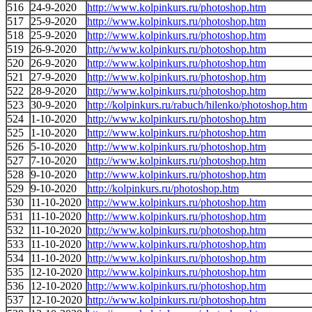
516
24-9-2020
http://www.kolpinkurs.ru/photoshop.htm
517
25-9-2020
http://www.kolpinkurs.ru/photoshop.htm
518
25-9-2020
http://www.kolpinkurs.ru/photoshop.htm
519
26-9-2020
http://www.kolpinkurs.ru/photoshop.htm
520
26-9-2020
http://www.kolpinkurs.ru/photoshop.htm
521
27-9-2020
http://www.kolpinkurs.ru/photoshop.htm
522
28-9-2020
http://www.kolpinkurs.ru/photoshop.htm
523
30-9-2020
http://kolpinkurs.ru/rabuch/hilenko/photoshop.htm
524
1-10-2020
http://www.kolpinkurs.ru/photoshop.htm
525
1-10-2020
http://www.kolpinkurs.ru/photoshop.htm
526
5-10-2020
http://www.kolpinkurs.ru/photoshop.htm
527
7-10-2020
http://www.kolpinkurs.ru/photoshop.htm
528
9-10-2020
http://www.kolpinkurs.ru/photoshop.htm
529
9-10-2020
http://kolpinkurs.ru/photoshop.htm
530
11-10-2020
http://www.kolpinkurs.ru/photoshop.htm
531
11-10-2020
http://www.kolpinkurs.ru/photoshop.htm
532
11-10-2020
http://www.kolpinkurs.ru/photoshop.htm
533
11-10-2020
http://www.kolpinkurs.ru/photoshop.htm
534
11-10-2020
http://www.kolpinkurs.ru/photoshop.htm
535
12-10-2020
http://www.kolpinkurs.ru/photoshop.htm
536
12-10-2020
http://www.kolpinkurs.ru/photoshop.htm
537
12-10-2020
http://www.kolpinkurs.ru/photoshop.htm