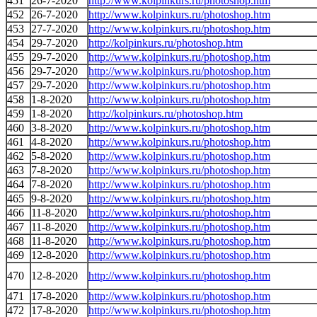
451
26-7-2020
http://www.kolpinkurs.ru/photoshop.htm
452
26-7-2020
http://www.kolpinkurs.ru/photoshop.htm
453
27-7-2020
http://www.kolpinkurs.ru/photoshop.htm
454
29-7-2020
http://kolpinkurs.ru/photoshop.htm
455
29-7-2020
http://www.kolpinkurs.ru/photoshop.htm
456
29-7-2020
http://www.kolpinkurs.ru/photoshop.htm
457
29-7-2020
http://www.kolpinkurs.ru/photoshop.htm
458
1-8-2020
http://www.kolpinkurs.ru/photoshop.htm
459
1-8-2020
http://kolpinkurs.ru/photoshop.htm
460
3-8-2020
http://www.kolpinkurs.ru/photoshop.htm
461
4-8-2020
http://www.kolpinkurs.ru/photoshop.htm
462
5-8-2020
http://www.kolpinkurs.ru/photoshop.htm
463
7-8-2020
http://www.kolpinkurs.ru/photoshop.htm
464
7-8-2020
http://www.kolpinkurs.ru/photoshop.htm
465
9-8-2020
http://www.kolpinkurs.ru/photoshop.htm
466
11-8-2020
http://www.kolpinkurs.ru/photoshop.htm
467
11-8-2020
http://www.kolpinkurs.ru/photoshop.htm
468
11-8-2020
http://www.kolpinkurs.ru/photoshop.htm
469
12-8-2020
http://www.kolpinkurs.ru/photoshop.htm
470
12-8-2020
http://www.kolpinkurs.ru/photoshop.htm
471
17-8-2020
http://www.kolpinkurs.ru/photoshop.htm
472
17-8-2020
http://www.kolpinkurs.ru/photoshop.htm