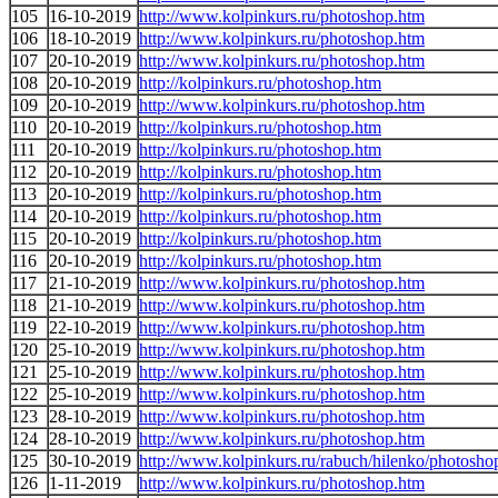
105
16-10-2019
http://www.kolpinkurs.ru/photoshop.htm
106
18-10-2019
http://www.kolpinkurs.ru/photoshop.htm
107
20-10-2019
http://www.kolpinkurs.ru/photoshop.htm
108
20-10-2019
http://kolpinkurs.ru/photoshop.htm
109
20-10-2019
http://www.kolpinkurs.ru/photoshop.htm
110
20-10-2019
http://kolpinkurs.ru/photoshop.htm
111
20-10-2019
http://kolpinkurs.ru/photoshop.htm
112
20-10-2019
http://kolpinkurs.ru/photoshop.htm
113
20-10-2019
http://kolpinkurs.ru/photoshop.htm
114
20-10-2019
http://kolpinkurs.ru/photoshop.htm
115
20-10-2019
http://kolpinkurs.ru/photoshop.htm
116
20-10-2019
http://kolpinkurs.ru/photoshop.htm
117
21-10-2019
http://www.kolpinkurs.ru/photoshop.htm
118
21-10-2019
http://www.kolpinkurs.ru/photoshop.htm
119
22-10-2019
http://www.kolpinkurs.ru/photoshop.htm
120
25-10-2019
http://www.kolpinkurs.ru/photoshop.htm
121
25-10-2019
http://www.kolpinkurs.ru/photoshop.htm
122
25-10-2019
http://www.kolpinkurs.ru/photoshop.htm
123
28-10-2019
http://www.kolpinkurs.ru/photoshop.htm
124
28-10-2019
http://www.kolpinkurs.ru/photoshop.htm
125
30-10-2019
http://www.kolpinkurs.ru/rabuch/hilenko/photosho
126
1-11-2019
http://www.kolpinkurs.ru/photoshop.htm