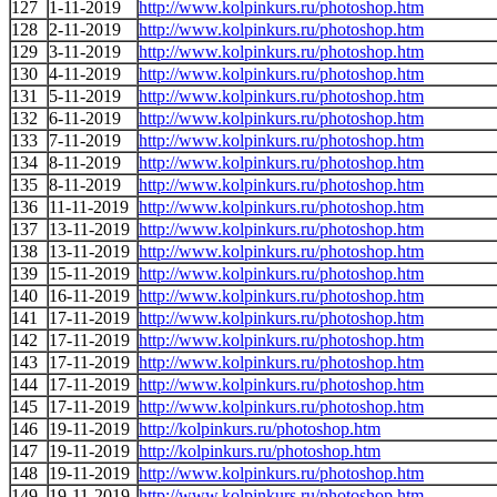
127
1-11-2019
http://www.kolpinkurs.ru/photoshop.htm
128
2-11-2019
http://www.kolpinkurs.ru/photoshop.htm
129
3-11-2019
http://www.kolpinkurs.ru/photoshop.htm
130
4-11-2019
http://www.kolpinkurs.ru/photoshop.htm
131
5-11-2019
http://www.kolpinkurs.ru/photoshop.htm
132
6-11-2019
http://www.kolpinkurs.ru/photoshop.htm
133
7-11-2019
http://www.kolpinkurs.ru/photoshop.htm
134
8-11-2019
http://www.kolpinkurs.ru/photoshop.htm
135
8-11-2019
http://www.kolpinkurs.ru/photoshop.htm
136
11-11-2019
http://www.kolpinkurs.ru/photoshop.htm
137
13-11-2019
http://www.kolpinkurs.ru/photoshop.htm
138
13-11-2019
http://www.kolpinkurs.ru/photoshop.htm
139
15-11-2019
http://www.kolpinkurs.ru/photoshop.htm
140
16-11-2019
http://www.kolpinkurs.ru/photoshop.htm
141
17-11-2019
http://www.kolpinkurs.ru/photoshop.htm
142
17-11-2019
http://www.kolpinkurs.ru/photoshop.htm
143
17-11-2019
http://www.kolpinkurs.ru/photoshop.htm
144
17-11-2019
http://www.kolpinkurs.ru/photoshop.htm
145
17-11-2019
http://www.kolpinkurs.ru/photoshop.htm
146
19-11-2019
http://kolpinkurs.ru/photoshop.htm
147
19-11-2019
http://kolpinkurs.ru/photoshop.htm
148
19-11-2019
http://www.kolpinkurs.ru/photoshop.htm
149
19-11-2019
http://www.kolpinkurs.ru/photoshop.htm