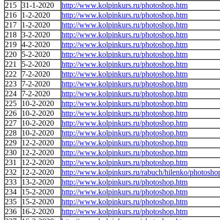
215
31-1-2020
http://www.kolpinkurs.ru/photoshop.htm
216
1-2-2020
http://www.kolpinkurs.ru/photoshop.htm
217
1-2-2020
http://www.kolpinkurs.ru/photoshop.htm
218
3-2-2020
http://www.kolpinkurs.ru/photoshop.htm
219
4-2-2020
http://www.kolpinkurs.ru/photoshop.htm
220
5-2-2020
http://www.kolpinkurs.ru/photoshop.htm
221
5-2-2020
http://www.kolpinkurs.ru/photoshop.htm
222
7-2-2020
http://www.kolpinkurs.ru/photoshop.htm
223
7-2-2020
http://www.kolpinkurs.ru/photoshop.htm
224
7-2-2020
http://www.kolpinkurs.ru/photoshop.htm
225
10-2-2020
http://www.kolpinkurs.ru/photoshop.htm
226
10-2-2020
http://www.kolpinkurs.ru/photoshop.htm
227
10-2-2020
http://www.kolpinkurs.ru/photoshop.htm
228
10-2-2020
http://www.kolpinkurs.ru/photoshop.htm
229
12-2-2020
http://www.kolpinkurs.ru/photoshop.htm
230
12-2-2020
http://www.kolpinkurs.ru/photoshop.htm
231
12-2-2020
http://www.kolpinkurs.ru/photoshop.htm
232
12-2-2020
http://www.kolpinkurs.ru/rabuch/hilenko/photosho
233
13-2-2020
http://www.kolpinkurs.ru/photoshop.htm
234
15-2-2020
http://www.kolpinkurs.ru/photoshop.htm
235
15-2-2020
http://www.kolpinkurs.ru/photoshop.htm
236
16-2-2020
http://www.kolpinkurs.ru/photoshop.htm