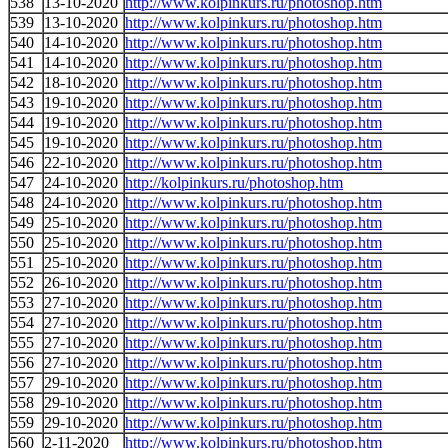
538
13-10-2020
http://www.kolpinkurs.ru/photoshop.htm
539
13-10-2020
http://www.kolpinkurs.ru/photoshop.htm
540
14-10-2020
http://www.kolpinkurs.ru/photoshop.htm
541
14-10-2020
http://www.kolpinkurs.ru/photoshop.htm
542
18-10-2020
http://www.kolpinkurs.ru/photoshop.htm
543
19-10-2020
http://www.kolpinkurs.ru/photoshop.htm
544
19-10-2020
http://www.kolpinkurs.ru/photoshop.htm
545
19-10-2020
http://www.kolpinkurs.ru/photoshop.htm
546
22-10-2020
http://www.kolpinkurs.ru/photoshop.htm
547
24-10-2020
http://kolpinkurs.ru/photoshop.htm
548
24-10-2020
http://www.kolpinkurs.ru/photoshop.htm
549
25-10-2020
http://www.kolpinkurs.ru/photoshop.htm
550
25-10-2020
http://www.kolpinkurs.ru/photoshop.htm
551
25-10-2020
http://www.kolpinkurs.ru/photoshop.htm
552
26-10-2020
http://www.kolpinkurs.ru/photoshop.htm
553
27-10-2020
http://www.kolpinkurs.ru/photoshop.htm
554
27-10-2020
http://www.kolpinkurs.ru/photoshop.htm
555
27-10-2020
http://www.kolpinkurs.ru/photoshop.htm
556
27-10-2020
http://www.kolpinkurs.ru/photoshop.htm
557
29-10-2020
http://www.kolpinkurs.ru/photoshop.htm
558
29-10-2020
http://www.kolpinkurs.ru/photoshop.htm
559
29-10-2020
http://www.kolpinkurs.ru/photoshop.htm
560
2-11-2020
http://www.kolpinkurs.ru/photoshop.htm