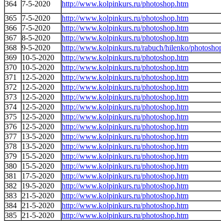
364
7-5-2020
http://www.kolpinkurs.ru/photoshop.htm
365
7-5-2020
http://www.kolpinkurs.ru/photoshop.htm
366
7-5-2020
http://www.kolpinkurs.ru/photoshop.htm
367
8-5-2020
http://www.kolpinkurs.ru/photoshop.htm
368
9-5-2020
http://www.kolpinkurs.ru/rabuch/hilenko/photosho
369
10-5-2020
http://www.kolpinkurs.ru/photoshop.htm
370
10-5-2020
http://www.kolpinkurs.ru/photoshop.htm
371
12-5-2020
http://www.kolpinkurs.ru/photoshop.htm
372
12-5-2020
http://www.kolpinkurs.ru/photoshop.htm
373
12-5-2020
http://www.kolpinkurs.ru/photoshop.htm
374
12-5-2020
http://www.kolpinkurs.ru/photoshop.htm
375
12-5-2020
http://www.kolpinkurs.ru/photoshop.htm
376
12-5-2020
http://www.kolpinkurs.ru/photoshop.htm
377
13-5-2020
http://www.kolpinkurs.ru/photoshop.htm
378
13-5-2020
http://www.kolpinkurs.ru/photoshop.htm
379
15-5-2020
http://www.kolpinkurs.ru/photoshop.htm
380
15-5-2020
http://www.kolpinkurs.ru/photoshop.htm
381
17-5-2020
http://www.kolpinkurs.ru/photoshop.htm
382
19-5-2020
http://www.kolpinkurs.ru/photoshop.htm
383
21-5-2020
http://www.kolpinkurs.ru/photoshop.htm
384
21-5-2020
http://www.kolpinkurs.ru/photoshop.htm
385
21-5-2020
http://www.kolpinkurs.ru/photoshop.htm