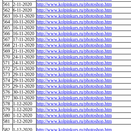
561
2-11-2020
http://www.kolpinkurs.ru/photoshop.htm
562
6-11-2020
http://www.kolpinkurs.ru/photoshop.htm
563
10-11-2020
http://www.kolpinkurs.ru/photoshop.htm
564
10-11-2020
http://www.kolpinkurs.ru/photoshop.htm
565
16-11-2020
http://www.kolpinkurs.ru/photoshop.htm
566
16-11-2020
http://www.kolpinkurs.ru/photoshop.htm
567
17-11-2020
http://www.kolpinkurs.ru/photoshop.htm
568
21-11-2020
http://www.kolpinkurs.ru/photoshop.htm
569
21-11-2020
http://www.kolpinkurs.ru/photoshop.htm
570
24-11-2020
http://www.kolpinkurs.ru/photoshop.htm
571
24-11-2020
http://www.kolpinkurs.ru/photoshop.htm
572
25-11-2020
http://www.kolpinkurs.ru/photoshop.htm
573
29-11-2020
http://www.kolpinkurs.ru/photoshop.htm
574
29-11-2020
http://www.kolpinkurs.ru/photoshop.htm
575
29-11-2020
http://www.kolpinkurs.ru/photoshop.htm
576
30-11-2020
http://www.kolpinkurs.ru/photoshop.htm
577
30-11-2020
http://www.kolpinkurs.ru/photoshop.htm
578
1-12-2020
http://www.kolpinkurs.ru/photoshop.htm
579
1-12-2020
http://www.kolpinkurs.ru/photoshop.htm
580
1-12-2020
http://www.kolpinkurs.ru/photoshop.htm
581
1-12-2020
http://www.kolpinkurs.ru/photoshop.htm
582
1-12-2020
http://www.kolpinkurs.ru/photoshop.htm