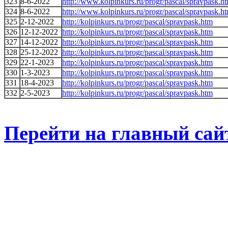
323
8-6-2022
http://www.kolpinkurs.ru/progr/pascal/spravpask.h
324
8-6-2022
http://www.kolpinkurs.ru/progr/pascal/spravpask.h
325
2-12-2022
http://kolpinkurs.ru/progr/pascal/spravpask.htm
326
12-12-2022
http://kolpinkurs.ru/progr/pascal/spravpask.htm
327
14-12-2022
http://kolpinkurs.ru/progr/pascal/spravpask.htm
328
25-12-2022
http://kolpinkurs.ru/progr/pascal/spravpask.htm
329
22-1-2023
http://kolpinkurs.ru/progr/pascal/spravpask.htm
330
1-3-2023
http://kolpinkurs.ru/progr/pascal/spravpask.htm
331
18-4-2023
http://kolpinkurs.ru/progr/pascal/spravpask.htm
332
2-5-2023
http://kolpinkurs.ru/progr/pascal/spravpask.htm
Перейти на главный сай