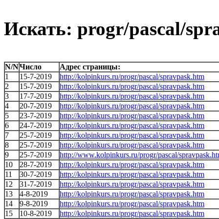
Искать: progr/pascal/spr
N/N
Число
Адрес страницы:
1
15-7-2019
http://kolpinkurs.ru/progr/pascal/spravpask.htm
2
15-7-2019
http://kolpinkurs.ru/progr/pascal/spravpask.htm
3
17-7-2019
http://kolpinkurs.ru/progr/pascal/spravpask.htm
4
20-7-2019
http://kolpinkurs.ru/progr/pascal/spravpask.htm
5
23-7-2019
http://kolpinkurs.ru/progr/pascal/spravpask.htm
6
24-7-2019
http://kolpinkurs.ru/progr/pascal/spravpask.htm
7
25-7-2019
http://kolpinkurs.ru/progr/pascal/spravpask.htm
8
25-7-2019
http://kolpinkurs.ru/progr/pascal/spravpask.htm
9
25-7-2019
http://www.kolpinkurs.ru/progr/pascal/spravpask.h
10
28-7-2019
http://kolpinkurs.ru/progr/pascal/spravpask.htm
11
30-7-2019
http://kolpinkurs.ru/progr/pascal/spravpask.htm
12
31-7-2019
http://kolpinkurs.ru/progr/pascal/spravpask.htm
13
4-8-2019
http://kolpinkurs.ru/progr/pascal/spravpask.htm
14
9-8-2019
http://kolpinkurs.ru/progr/pascal/spravpask.htm
15
10-8-2019
http://kolpinkurs.ru/progr/pascal/spravpask.htm