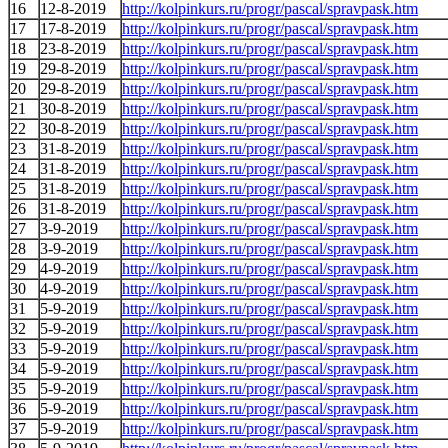
16
12-8-2019
http://kolpinkurs.ru/progr/pascal/spravpask.htm
17
17-8-2019
http://kolpinkurs.ru/progr/pascal/spravpask.htm
18
23-8-2019
http://kolpinkurs.ru/progr/pascal/spravpask.htm
19
29-8-2019
http://kolpinkurs.ru/progr/pascal/spravpask.htm
20
29-8-2019
http://kolpinkurs.ru/progr/pascal/spravpask.htm
21
30-8-2019
http://kolpinkurs.ru/progr/pascal/spravpask.htm
22
30-8-2019
http://kolpinkurs.ru/progr/pascal/spravpask.htm
23
31-8-2019
http://kolpinkurs.ru/progr/pascal/spravpask.htm
24
31-8-2019
http://kolpinkurs.ru/progr/pascal/spravpask.htm
25
31-8-2019
http://kolpinkurs.ru/progr/pascal/spravpask.htm
26
31-8-2019
http://kolpinkurs.ru/progr/pascal/spravpask.htm
27
3-9-2019
http://kolpinkurs.ru/progr/pascal/spravpask.htm
28
3-9-2019
http://kolpinkurs.ru/progr/pascal/spravpask.htm
29
4-9-2019
http://kolpinkurs.ru/progr/pascal/spravpask.htm
30
4-9-2019
http://kolpinkurs.ru/progr/pascal/spravpask.htm
31
5-9-2019
http://kolpinkurs.ru/progr/pascal/spravpask.htm
32
5-9-2019
http://kolpinkurs.ru/progr/pascal/spravpask.htm
33
5-9-2019
http://kolpinkurs.ru/progr/pascal/spravpask.htm
34
5-9-2019
http://kolpinkurs.ru/progr/pascal/spravpask.htm
35
5-9-2019
http://kolpinkurs.ru/progr/pascal/spravpask.htm
36
5-9-2019
http://kolpinkurs.ru/progr/pascal/spravpask.htm
37
5-9-2019
http://kolpinkurs.ru/progr/pascal/spravpask.htm