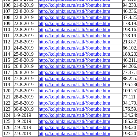
106
21-8-2019
http://kolpinkurs.ru/stati/Youtube.htm
94.233
107
22-8-2019
http://kolpinkurs.ru/stati/Youtube.htm
46.236
108
22-8-2019
http://kolpinkurs.ru/stati/Youtube.htm
37.4.2
109
22-8-2019
http://kolpinkurs.ru/stati/Youtube.htm
178.19
110
22-8-2019
http://kolpinkurs.ru/stati/Youtube.htm
198.16
111
22-8-2019
http://kolpinkurs.ru/stati/Youtube.htm
178.19
112
23-8-2019
http://kolpinkurs.ru/stati/Youtube.htm
213.87
113
24-8-2019
http://kolpinkurs.ru/stati/Youtube.htm
66.102
114
25-8-2019
http://kolpinkurs.ru/stati/Youtube.htm
188.23
115
25-8-2019
http://kolpinkurs.ru/stati/Youtube.htm
46.211
116
26-8-2019
http://kolpinkurs.ru/stati/Youtube.htm
94.206
117
26-8-2019
http://kolpinkurs.ru/stati/Youtube.htm
77.37.
118
27-8-2019
http://kolpinkurs.ru/stati/Youtube.htm
88.255
119
27-8-2019
http://kolpinkurs.ru/stati/Youtube.htm
195.23
120
27-8-2019
http://kolpinkurs.ru/stati/Youtube.htm
109.25
121
28-8-2019
http://kolpinkurs.ru/stati/Youtube.htm
77.111
122
29-8-2019
http://kolpinkurs.ru/stati/Youtube.htm
94.179
123
30-8-2019
http://kolpinkurs.ru/stati/Youtube.htm
176.59
124
1-9-2019
http://kolpinkurs.ru/stati/Youtube.htm
134.24
125
1-9-2019
http://kolpinkurs.ru/stati/Youtube.htm
185.20
126
2-9-2019
http://kolpinkurs.ru/stati/Youtube.htm
193.20
127
2-9-2019
http://kolpinkurs.ru/stati/Youtube.htm
193.20