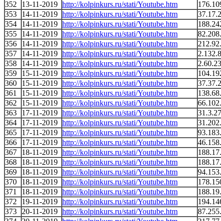
352
13-11-2019
http://kolpinkurs.ru/stati/Youtube.htm
176.10
353
14-11-2019
http://kolpinkurs.ru/stati/Youtube.htm
37.17.
354
14-11-2019
http://kolpinkurs.ru/stati/Youtube.htm
188.24
355
14-11-2019
http://kolpinkurs.ru/stati/Youtube.htm
82.208
356
14-11-2019
http://kolpinkurs.ru/stati/Youtube.htm
212.92
357
14-11-2019
http://kolpinkurs.ru/stati/Youtube.htm
2.132.
358
14-11-2019
http://kolpinkurs.ru/stati/Youtube.htm
2.60.2
359
15-11-2019
http://kolpinkurs.ru/stati/Youtube.htm
104.19
360
15-11-2019
http://kolpinkurs.ru/stati/Youtube.htm
37.37.
361
15-11-2019
http://kolpinkurs.ru/stati/Youtube.htm
138.68
362
15-11-2019
http://kolpinkurs.ru/stati/Youtube.htm
66.102
363
17-11-2019
http://kolpinkurs.ru/stati/Youtube.htm
31.3.2
364
17-11-2019
http://kolpinkurs.ru/stati/Youtube.htm
31.202
365
17-11-2019
http://kolpinkurs.ru/stati/Youtube.htm
93.183
366
17-11-2019
http://kolpinkurs.ru/stati/Youtube.htm
46.158
367
18-11-2019
http://kolpinkurs.ru/stati/Youtube.htm
188.17
368
18-11-2019
http://kolpinkurs.ru/stati/Youtube.htm
188.17
369
18-11-2019
http://kolpinkurs.ru/stati/Youtube.htm
94.153
370
18-11-2019
http://kolpinkurs.ru/stati/Youtube.htm
178.15
371
18-11-2019
http://kolpinkurs.ru/stati/Youtube.htm
188.19
372
19-11-2019
http://kolpinkurs.ru/stati/Youtube.htm
194.14
373
20-11-2019
http://kolpinkurs.ru/stati/Youtube.htm
87.255