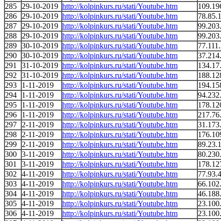
285
29-10-2019
http://kolpinkurs.ru/stati/Youtube.htm
109.19
286
29-10-2019
http://kolpinkurs.ru/stati/Youtube.htm
78.85.
287
29-10-2019
http://kolpinkurs.ru/stati/Youtube.htm
99.203
288
29-10-2019
http://kolpinkurs.ru/stati/Youtube.htm
99.203
289
30-10-2019
http://kolpinkurs.ru/stati/Youtube.htm
77.111
290
30-10-2019
http://kolpinkurs.ru/stati/Youtube.htm
37.214
291
31-10-2019
http://kolpinkurs.ru/stati/Youtube.htm
134.17
292
31-10-2019
http://kolpinkurs.ru/stati/Youtube.htm
188.12
293
1-11-2019
http://kolpinkurs.ru/stati/Youtube.htm
194.15
294
1-11-2019
http://kolpinkurs.ru/stati/Youtube.htm
94.232
295
1-11-2019
http://kolpinkurs.ru/stati/Youtube.htm
178.12
296
1-11-2019
http://kolpinkurs.ru/stati/Youtube.htm
217.76
297
2-11-2019
http://kolpinkurs.ru/stati/Youtube.htm
31.173
298
2-11-2019
http://kolpinkurs.ru/stati/Youtube.htm
176.10
299
2-11-2019
http://kolpinkurs.ru/stati/Youtube.htm
89.23.
300
3-11-2019
http://kolpinkurs.ru/stati/Youtube.htm
80.230
301
3-11-2019
http://kolpinkurs.ru/stati/Youtube.htm
178.12
302
4-11-2019
http://kolpinkurs.ru/stati/Youtube.htm
77.93.
303
4-11-2019
http://kolpinkurs.ru/stati/Youtube.htm
66.102
304
4-11-2019
http://kolpinkurs.ru/stati/Youtube.htm
46.188
305
4-11-2019
http://kolpinkurs.ru/stati/Youtube.htm
23.100
306
4-11-2019
http://kolpinkurs.ru/stati/Youtube.htm
23.100