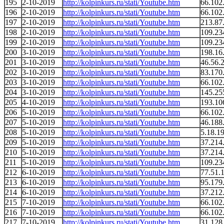
195
2-10-2019
http://kolpinkurs.ru/stati/Youtube.htm
66.102
196
2-10-2019
http://kolpinkurs.ru/stati/Youtube.htm
66.102
197
2-10-2019
http://kolpinkurs.ru/stati/Youtube.htm
213.87
198
2-10-2019
http://kolpinkurs.ru/stati/Youtube.htm
109.23
199
2-10-2019
http://kolpinkurs.ru/stati/Youtube.htm
109.23
200
3-10-2019
http://kolpinkurs.ru/stati/Youtube.htm
198.16
201
3-10-2019
http://kolpinkurs.ru/stati/Youtube.htm
46.56.
202
3-10-2019
http://kolpinkurs.ru/stati/Youtube.htm
83.170
203
3-10-2019
http://kolpinkurs.ru/stati/Youtube.htm
66.102
204
3-10-2019
http://kolpinkurs.ru/stati/Youtube.htm
145.25
205
4-10-2019
http://kolpinkurs.ru/stati/Youtube.htm
193.10
206
5-10-2019
http://kolpinkurs.ru/stati/Youtube.htm
66.102
207
5-10-2019
http://kolpinkurs.ru/stati/Youtube.htm
46.188
208
5-10-2019
http://kolpinkurs.ru/stati/Youtube.htm
5.18.1
209
5-10-2019
http://kolpinkurs.ru/stati/Youtube.htm
37.214
210
5-10-2019
http://kolpinkurs.ru/stati/Youtube.htm
37.214
211
5-10-2019
http://kolpinkurs.ru/stati/Youtube.htm
109.23
212
6-10-2019
http://kolpinkurs.ru/stati/Youtube.htm
77.51.
213
6-10-2019
http://kolpinkurs.ru/stati/Youtube.htm
95.179
214
6-10-2019
http://kolpinkurs.ru/stati/Youtube.htm
37.212
215
7-10-2019
http://kolpinkurs.ru/stati/Youtube.htm
66.102
216
7-10-2019
http://kolpinkurs.ru/stati/Youtube.htm
66.102
217
7-10-2019
http://kolpinkurs.ru/stati/Youtube.htm
31.128