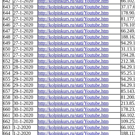
642
27-1-2020
http://kolpinkurs.ru/stati/Youtube.htm
66.102
643
27-1-2020
http://kolpinkurs.ru/stati/Youtube.htm
37.17.
644
27-1-2020
http://kolpinkurs.ru/stati/Youtube.htm
178.90
645
27-1-2020
http://kolpinkurs.ru/stati/Youtube.htm
81.177
646
27-1-2020
http://kolpinkurs.ru/stati/Youtube.htm
176.10
647
27-1-2020
http://kolpinkurs.ru/stati/Youtube.htm
66.249
648
27-1-2020
http://kolpinkurs.ru/stati/Youtube.htm
188.16
649
27-1-2020
http://kolpinkurs.ru/stati/Youtube.htm
94.29.
650
27-1-2020
http://kolpinkurs.ru/stati/Youtube.htm
31.13.
651
27-1-2020
http://kolpinkurs.ru/stati/Youtube.htm
194.28
652
28-1-2020
http://kolpinkurs.ru/stati/Youtube.htm
212.38
653
28-1-2020
http://kolpinkurs.ru/stati/Youtube.htm
94.29.
654
29-1-2020
http://kolpinkurs.ru/stati/Youtube.htm
95.25.
655
29-1-2020
http://kolpinkurs.ru/stati/Youtube.htm
94.29.
656
29-1-2020
http://kolpinkurs.ru/stati/Youtube.htm
94.29.
657
29-1-2020
http://kolpinkurs.ru/stati/Youtube.htm
85.143
658
30-1-2020
http://kolpinkurs.ru/stati/Youtube.htm
81.200
659
30-1-2020
http://kolpinkurs.ru/stati/Youtube.htm
213.85
660
30-1-2020
http://kolpinkurs.ru/stati/Youtube.htm
178.23
661
30-1-2020
http://kolpinkurs.ru/stati/Youtube.htm
66.102
662
31-1-2020
http://kolpinkurs.ru/stati/Youtube.htm
109.25
663
1-2-2020
http://kolpinkurs.ru/stati/Youtube.htm
66.102
664
1-2-2020
http://kolpinkurs.ru/stati/Youtube.htm
188.11