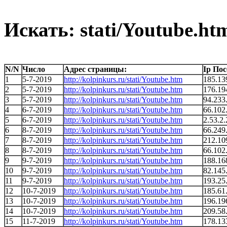
Искать: stati/Youtube.ht
N/N
Число
Адрес страницы:
Ip Пос
1
5-7-2019
http://kolpinkurs.ru/stati/Youtube.htm
185.13
2
5-7-2019
http://kolpinkurs.ru/stati/Youtube.htm
176.19
3
5-7-2019
http://kolpinkurs.ru/stati/Youtube.htm
94.233
4
6-7-2019
http://kolpinkurs.ru/stati/Youtube.htm
66.102
5
6-7-2019
http://kolpinkurs.ru/stati/Youtube.htm
2.53.2.
6
8-7-2019
http://kolpinkurs.ru/stati/Youtube.htm
66.249
7
8-7-2019
http://kolpinkurs.ru/stati/Youtube.htm
212.10
8
8-7-2019
http://kolpinkurs.ru/stati/Youtube.htm
66.102
9
9-7-2019
http://kolpinkurs.ru/stati/Youtube.htm
188.16
10
9-7-2019
http://kolpinkurs.ru/stati/Youtube.htm
82.145
11
9-7-2019
http://kolpinkurs.ru/stati/Youtube.htm
193.25
12
10-7-2019
http://kolpinkurs.ru/stati/Youtube.htm
185.61
13
10-7-2019
http://kolpinkurs.ru/stati/Youtube.htm
196.19
14
10-7-2019
http://kolpinkurs.ru/stati/Youtube.htm
209.58
15
11-7-2019
http://kolpinkurs.ru/stati/Youtube.htm
178.13