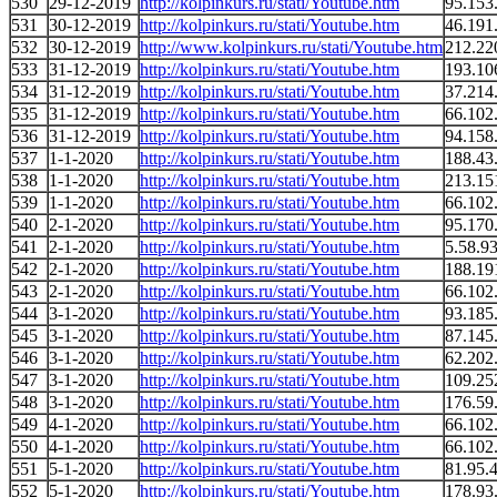
530
29-12-2019
http://kolpinkurs.ru/stati/Youtube.htm
95.153
531
30-12-2019
http://kolpinkurs.ru/stati/Youtube.htm
46.191
532
30-12-2019
http://www.kolpinkurs.ru/stati/Youtube.htm
212.22
533
31-12-2019
http://kolpinkurs.ru/stati/Youtube.htm
193.10
534
31-12-2019
http://kolpinkurs.ru/stati/Youtube.htm
37.214
535
31-12-2019
http://kolpinkurs.ru/stati/Youtube.htm
66.102
536
31-12-2019
http://kolpinkurs.ru/stati/Youtube.htm
94.158
537
1-1-2020
http://kolpinkurs.ru/stati/Youtube.htm
188.43
538
1-1-2020
http://kolpinkurs.ru/stati/Youtube.htm
213.15
539
1-1-2020
http://kolpinkurs.ru/stati/Youtube.htm
66.102
540
2-1-2020
http://kolpinkurs.ru/stati/Youtube.htm
95.170
541
2-1-2020
http://kolpinkurs.ru/stati/Youtube.htm
5.58.9
542
2-1-2020
http://kolpinkurs.ru/stati/Youtube.htm
188.19
543
2-1-2020
http://kolpinkurs.ru/stati/Youtube.htm
66.102
544
3-1-2020
http://kolpinkurs.ru/stati/Youtube.htm
93.185
545
3-1-2020
http://kolpinkurs.ru/stati/Youtube.htm
87.145
546
3-1-2020
http://kolpinkurs.ru/stati/Youtube.htm
62.202
547
3-1-2020
http://kolpinkurs.ru/stati/Youtube.htm
109.25
548
3-1-2020
http://kolpinkurs.ru/stati/Youtube.htm
176.59
549
4-1-2020
http://kolpinkurs.ru/stati/Youtube.htm
66.102
550
4-1-2020
http://kolpinkurs.ru/stati/Youtube.htm
66.102
551
5-1-2020
http://kolpinkurs.ru/stati/Youtube.htm
81.95.
552
5-1-2020
http://kolpinkurs.ru/stati/Youtube.htm
178.93