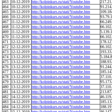
463
10-12-2019
http://kolpinkurs.ru/stati/Youtube.htm
217.21
464
10-12-2019
http://kolpinkurs.ru/stati/Youtube.htm
91.214
465
10-12-2019
http://kolpinkurs.ru/stati/Youtube.htm
109.18
466
10-12-2019
http://kolpinkurs.ru/stati/Youtube.htm
93.79.
467
11-12-2019
http://kolpinkurs.ru/stati/Youtube.htm
66.249
468
11-12-2019
http://kolpinkurs.ru/stati/Youtube.htm
66.102
469
11-12-2019
http://kolpinkurs.ru/stati/Youtube.htm
5.139.
470
11-12-2019
http://kolpinkurs.ru/stati/Youtube.htm
66.102
471
12-12-2019
http://kolpinkurs.ru/stati/Youtube.htm
178.12
472
12-12-2019
http://kolpinkurs.ru/stati/Youtube.htm
66.102
473
12-12-2019
http://kolpinkurs.ru/stati/Youtube.htm
193.33
474
13-12-2019
http://kolpinkurs.ru/stati/Youtube.htm
5.184.
475
13-12-2019
http://kolpinkurs.ru/stati/Youtube.htm
188.93
476
13-12-2019
http://kolpinkurs.ru/stati/Youtube.htm
91.244
477
13-12-2019
http://kolpinkurs.ru/stati/Youtube.htm
185.14
478
13-12-2019
http://kolpinkurs.ru/stati/Youtube.htm
37.110
479
13-12-2019
http://kolpinkurs.ru/stati/Youtube.htm
95.173
480
13-12-2019
http://kolpinkurs.ru/stati/Youtube.htm
37.110
481
14-12-2019
http://kolpinkurs.ru/stati/Youtube.htm
213.87
482
14-12-2019
http://kolpinkurs.ru/stati/Youtube.htm
46.119
483
14-12-2019
http://kolpinkurs.ru/stati/Youtube.htm
185.13
484
14-12-2019
http://kolpinkurs.ru/stati/Youtube.htm
188.19
485
15-12-2019
http://kolpinkurs.ru/stati/Youtube.htm
46.147