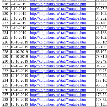
218
7-10-2019
http://kolpinkurs.ru/stati/Youtube.htm
109.25
219
8-10-2019
http://kolpinkurs.ru/stati/Youtube.htm
93.75.
220
8-10-2019
http://kolpinkurs.ru/stati/Youtube.htm
66.102
221
8-10-2019
http://kolpinkurs.ru/stati/Youtube.htm
37.232
222
8-10-2019
http://kolpinkurs.ru/stati/Youtube.htm
85.140
223
9-10-2019
http://kolpinkurs.ru/stati/Youtube.htm
213.87
224
9-10-2019
http://kolpinkurs.ru/stati/Youtube.htm
46.188
225
9-10-2019
http://kolpinkurs.ru/stati/Youtube.htm
66.102
226
10-10-2019
http://kolpinkurs.ru/stati/Youtube.htm
193.10
227
10-10-2019
http://kolpinkurs.ru/stati/Youtube.htm
78.106
228
11-10-2019
http://kolpinkurs.ru/stati/Youtube.htm
66.102
229
11-10-2019
http://kolpinkurs.ru/stati/Youtube.htm
78.81.
230
13-10-2019
http://kolpinkurs.ru/stati/Youtube.htm
66.249
231
14-10-2019
http://kolpinkurs.ru/stati/Youtube.htm
94.228
232
14-10-2019
http://kolpinkurs.ru/stati/Youtube.htm
109.75
233
14-10-2019
http://kolpinkurs.ru/stati/Youtube.htm
159.22
234
15-10-2019
http://kolpinkurs.ru/stati/Youtube.htm
188.16
235
15-10-2019
http://kolpinkurs.ru/stati/Youtube.htm
95.55.
236
15-10-2019
http://kolpinkurs.ru/stati/Youtube.htm
93.76.
237
15-10-2019
http://kolpinkurs.ru/stati/Youtube.htm
178.72
238
15-10-2019
http://kolpinkurs.ru/stati/Youtube.htm
178.72
239
15-10-2019
http://kolpinkurs.ru/stati/Youtube.htm
77.111