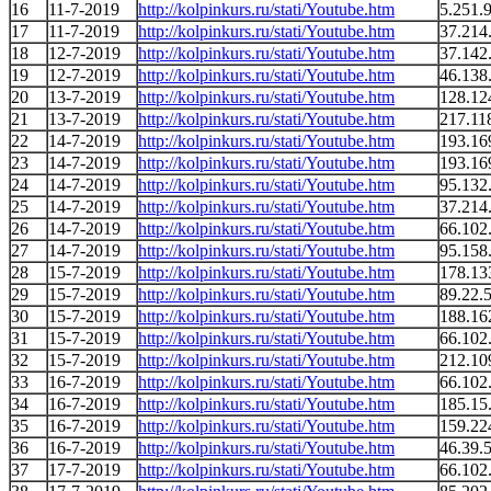
16
11-7-2019
http://kolpinkurs.ru/stati/Youtube.htm
5.251.
17
11-7-2019
http://kolpinkurs.ru/stati/Youtube.htm
37.214
18
12-7-2019
http://kolpinkurs.ru/stati/Youtube.htm
37.142
19
12-7-2019
http://kolpinkurs.ru/stati/Youtube.htm
46.138
20
13-7-2019
http://kolpinkurs.ru/stati/Youtube.htm
128.12
21
13-7-2019
http://kolpinkurs.ru/stati/Youtube.htm
217.11
22
14-7-2019
http://kolpinkurs.ru/stati/Youtube.htm
193.16
23
14-7-2019
http://kolpinkurs.ru/stati/Youtube.htm
193.16
24
14-7-2019
http://kolpinkurs.ru/stati/Youtube.htm
95.132
25
14-7-2019
http://kolpinkurs.ru/stati/Youtube.htm
37.214
26
14-7-2019
http://kolpinkurs.ru/stati/Youtube.htm
66.102
27
14-7-2019
http://kolpinkurs.ru/stati/Youtube.htm
95.158
28
15-7-2019
http://kolpinkurs.ru/stati/Youtube.htm
178.13
29
15-7-2019
http://kolpinkurs.ru/stati/Youtube.htm
89.22.
30
15-7-2019
http://kolpinkurs.ru/stati/Youtube.htm
188.16
31
15-7-2019
http://kolpinkurs.ru/stati/Youtube.htm
66.102
32
15-7-2019
http://kolpinkurs.ru/stati/Youtube.htm
212.10
33
16-7-2019
http://kolpinkurs.ru/stati/Youtube.htm
66.102
34
16-7-2019
http://kolpinkurs.ru/stati/Youtube.htm
185.15
35
16-7-2019
http://kolpinkurs.ru/stati/Youtube.htm
159.22
36
16-7-2019
http://kolpinkurs.ru/stati/Youtube.htm
46.39.
37
17-7-2019
http://kolpinkurs.ru/stati/Youtube.htm
66.102