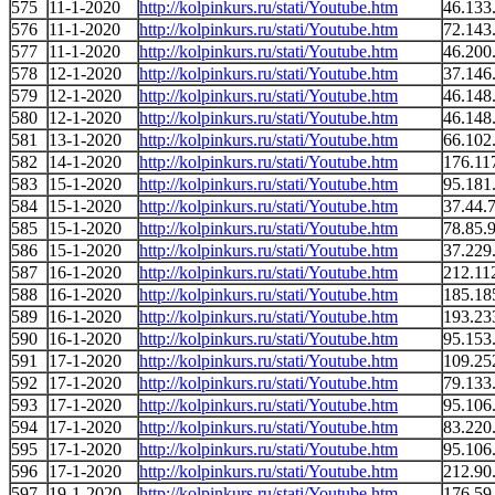
575
11-1-2020
http://kolpinkurs.ru/stati/Youtube.htm
46.133
576
11-1-2020
http://kolpinkurs.ru/stati/Youtube.htm
72.143
577
11-1-2020
http://kolpinkurs.ru/stati/Youtube.htm
46.200
578
12-1-2020
http://kolpinkurs.ru/stati/Youtube.htm
37.146
579
12-1-2020
http://kolpinkurs.ru/stati/Youtube.htm
46.148
580
12-1-2020
http://kolpinkurs.ru/stati/Youtube.htm
46.148
581
13-1-2020
http://kolpinkurs.ru/stati/Youtube.htm
66.102
582
14-1-2020
http://kolpinkurs.ru/stati/Youtube.htm
176.11
583
15-1-2020
http://kolpinkurs.ru/stati/Youtube.htm
95.181
584
15-1-2020
http://kolpinkurs.ru/stati/Youtube.htm
37.44.
585
15-1-2020
http://kolpinkurs.ru/stati/Youtube.htm
78.85.
586
15-1-2020
http://kolpinkurs.ru/stati/Youtube.htm
37.229
587
16-1-2020
http://kolpinkurs.ru/stati/Youtube.htm
212.11
588
16-1-2020
http://kolpinkurs.ru/stati/Youtube.htm
185.18
589
16-1-2020
http://kolpinkurs.ru/stati/Youtube.htm
193.23
590
16-1-2020
http://kolpinkurs.ru/stati/Youtube.htm
95.153
591
17-1-2020
http://kolpinkurs.ru/stati/Youtube.htm
109.25
592
17-1-2020
http://kolpinkurs.ru/stati/Youtube.htm
79.133
593
17-1-2020
http://kolpinkurs.ru/stati/Youtube.htm
95.106
594
17-1-2020
http://kolpinkurs.ru/stati/Youtube.htm
83.220
595
17-1-2020
http://kolpinkurs.ru/stati/Youtube.htm
95.106
596
17-1-2020
http://kolpinkurs.ru/stati/Youtube.htm
212.90
597
19-1-2020
http://kolpinkurs.ru/stati/Youtube.htm
176.59