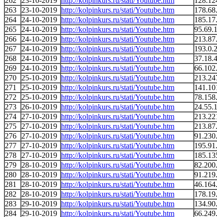
262
23-10-2019
http://kolpinkurs.ru/stati/Youtube.htm
128.12
263
23-10-2019
http://kolpinkurs.ru/stati/Youtube.htm
178.68
264
24-10-2019
http://kolpinkurs.ru/stati/Youtube.htm
185.17
265
24-10-2019
http://kolpinkurs.ru/stati/Youtube.htm
95.69.
266
24-10-2019
http://kolpinkurs.ru/stati/Youtube.htm
213.87
267
24-10-2019
http://kolpinkurs.ru/stati/Youtube.htm
193.0.
268
24-10-2019
http://kolpinkurs.ru/stati/Youtube.htm
37.18.
269
24-10-2019
http://kolpinkurs.ru/stati/Youtube.htm
66.102
270
25-10-2019
http://kolpinkurs.ru/stati/Youtube.htm
213.24
271
25-10-2019
http://kolpinkurs.ru/stati/Youtube.htm
141.10
272
25-10-2019
http://kolpinkurs.ru/stati/Youtube.htm
78.158
273
26-10-2019
http://kolpinkurs.ru/stati/Youtube.htm
24.55.
274
27-10-2019
http://kolpinkurs.ru/stati/Youtube.htm
213.22
275
27-10-2019
http://kolpinkurs.ru/stati/Youtube.htm
213.87
276
27-10-2019
http://kolpinkurs.ru/stati/Youtube.htm
91.230
277
27-10-2019
http://kolpinkurs.ru/stati/Youtube.htm
195.91
278
27-10-2019
http://kolpinkurs.ru/stati/Youtube.htm
185.13
279
28-10-2019
http://kolpinkurs.ru/stati/Youtube.htm
82.200
280
28-10-2019
http://kolpinkurs.ru/stati/Youtube.htm
91.219
281
28-10-2019
http://kolpinkurs.ru/stati/Youtube.htm
46.164
282
28-10-2019
http://kolpinkurs.ru/stati/Youtube.htm
178.19
283
29-10-2019
http://kolpinkurs.ru/stati/Youtube.htm
134.90
284
29-10-2019
http://kolpinkurs.ru/stati/Youtube.htm
66.249