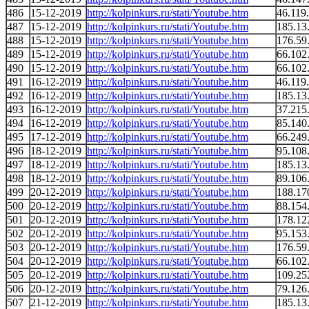
486
15-12-2019
http://kolpinkurs.ru/stati/Youtube.htm
46.119
487
15-12-2019
http://kolpinkurs.ru/stati/Youtube.htm
185.13
488
15-12-2019
http://kolpinkurs.ru/stati/Youtube.htm
176.59
489
15-12-2019
http://kolpinkurs.ru/stati/Youtube.htm
66.102
490
15-12-2019
http://kolpinkurs.ru/stati/Youtube.htm
66.102
491
16-12-2019
http://kolpinkurs.ru/stati/Youtube.htm
46.119
492
16-12-2019
http://kolpinkurs.ru/stati/Youtube.htm
185.13
493
16-12-2019
http://kolpinkurs.ru/stati/Youtube.htm
37.215
494
16-12-2019
http://kolpinkurs.ru/stati/Youtube.htm
85.140
495
17-12-2019
http://kolpinkurs.ru/stati/Youtube.htm
66.249
496
18-12-2019
http://kolpinkurs.ru/stati/Youtube.htm
95.108
497
18-12-2019
http://kolpinkurs.ru/stati/Youtube.htm
185.13
498
18-12-2019
http://kolpinkurs.ru/stati/Youtube.htm
89.106
499
20-12-2019
http://kolpinkurs.ru/stati/Youtube.htm
188.17
500
20-12-2019
http://kolpinkurs.ru/stati/Youtube.htm
88.154
501
20-12-2019
http://kolpinkurs.ru/stati/Youtube.htm
178.12
502
20-12-2019
http://kolpinkurs.ru/stati/Youtube.htm
95.153
503
20-12-2019
http://kolpinkurs.ru/stati/Youtube.htm
176.59
504
20-12-2019
http://kolpinkurs.ru/stati/Youtube.htm
66.102
505
20-12-2019
http://kolpinkurs.ru/stati/Youtube.htm
109.25
506
20-12-2019
http://kolpinkurs.ru/stati/Youtube.htm
79.126
507
21-12-2019
http://kolpinkurs.ru/stati/Youtube.htm
185.13