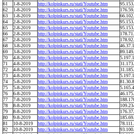
61
1-8-2019
http://kolpinkurs.ru/stati/Youtube.htm
95.153
62
1-8-2019
http://kolpinkurs.ru/stati/Youtube.htm
176.59
63
1-8-2019
http://kolpinkurs.ru/stati/Youtube.htm
66.102
64
2-8-2019
http://kolpinkurs.ru/stati/Youtube.htm
95.153
65
2-8-2019
http://kolpinkurs.ru/stati/Youtube.htm
95.153
66
2-8-2019
http://kolpinkurs.ru/stati/Youtube.htm
178.71
67
2-8-2019
http://kolpinkurs.ru/stati/Youtube.htm
178.92
68
3-8-2019
http://kolpinkurs.ru/stati/Youtube.htm
46.37.
69
3-8-2019
http://kolpinkurs.ru/stati/Youtube.htm
89.149
70
4-8-2019
http://kolpinkurs.ru/stati/Youtube.htm
5.197.
71
4-8-2019
http://kolpinkurs.ru/stati/Youtube.htm
31.173
72
4-8-2019
http://kolpinkurs.ru/stati/Youtube.htm
31.185
73
4-8-2019
http://kolpinkurs.ru/stati/Youtube.htm
5.197.
74
5-8-2019
http://kolpinkurs.ru/stati/Youtube.htm
81.30.
75
5-8-2019
http://kolpinkurs.ru/stati/Youtube.htm
5.165.
76
6-8-2019
http://kolpinkurs.ru/stati/Youtube.htm
46.175
77
7-8-2019
http://kolpinkurs.ru/stati/Youtube.htm
188.17
78
8-8-2019
http://kolpinkurs.ru/stati/Youtube.htm
109.23
79
8-8-2019
http://kolpinkurs.ru/stati/Youtube.htm
176.37
80
9-8-2019
http://kolpinkurs.ru/stati/Youtube.htm
185.69
81
10-8-2019
http://kolpinkurs.ru/stati/Youtube.htm
78.111
82
10-8-2019
http://kolpinkurs.ru/stati/Youtube.htm
93.100