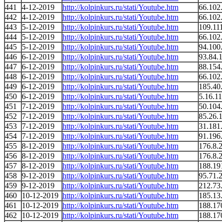
441
4-12-2019
http://kolpinkurs.ru/stati/Youtube.htm
66.102
442
4-12-2019
http://kolpinkurs.ru/stati/Youtube.htm
66.102
443
5-12-2019
http://kolpinkurs.ru/stati/Youtube.htm
109.11
444
5-12-2019
http://kolpinkurs.ru/stati/Youtube.htm
66.102
445
5-12-2019
http://kolpinkurs.ru/stati/Youtube.htm
94.100
446
6-12-2019
http://kolpinkurs.ru/stati/Youtube.htm
93.84.
447
6-12-2019
http://kolpinkurs.ru/stati/Youtube.htm
88.154
448
6-12-2019
http://kolpinkurs.ru/stati/Youtube.htm
66.102
449
6-12-2019
http://kolpinkurs.ru/stati/Youtube.htm
185.40
450
6-12-2019
http://kolpinkurs.ru/stati/Youtube.htm
5.16.1
451
7-12-2019
http://kolpinkurs.ru/stati/Youtube.htm
50.104
452
7-12-2019
http://kolpinkurs.ru/stati/Youtube.htm
85.26.
453
7-12-2019
http://kolpinkurs.ru/stati/Youtube.htm
31.181
454
7-12-2019
http://kolpinkurs.ru/stati/Youtube.htm
91.196
455
8-12-2019
http://kolpinkurs.ru/stati/Youtube.htm
176.8.
456
8-12-2019
http://kolpinkurs.ru/stati/Youtube.htm
176.8.
457
8-12-2019
http://kolpinkurs.ru/stati/Youtube.htm
188.19
458
9-12-2019
http://kolpinkurs.ru/stati/Youtube.htm
95.71.
459
9-12-2019
http://kolpinkurs.ru/stati/Youtube.htm
212.73
460
10-12-2019
http://kolpinkurs.ru/stati/Youtube.htm
185.13
461
10-12-2019
http://kolpinkurs.ru/stati/Youtube.htm
188.17
462
10-12-2019
http://kolpinkurs.ru/stati/Youtube.htm
188.17