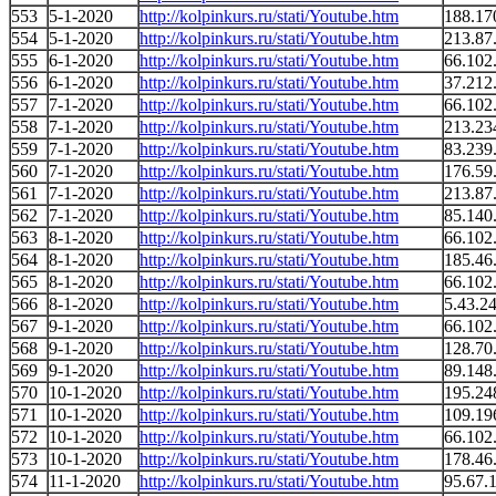
553
5-1-2020
http://kolpinkurs.ru/stati/Youtube.htm
188.17
554
5-1-2020
http://kolpinkurs.ru/stati/Youtube.htm
213.87
555
6-1-2020
http://kolpinkurs.ru/stati/Youtube.htm
66.102
556
6-1-2020
http://kolpinkurs.ru/stati/Youtube.htm
37.212
557
7-1-2020
http://kolpinkurs.ru/stati/Youtube.htm
66.102
558
7-1-2020
http://kolpinkurs.ru/stati/Youtube.htm
213.23
559
7-1-2020
http://kolpinkurs.ru/stati/Youtube.htm
83.239
560
7-1-2020
http://kolpinkurs.ru/stati/Youtube.htm
176.59
561
7-1-2020
http://kolpinkurs.ru/stati/Youtube.htm
213.87
562
7-1-2020
http://kolpinkurs.ru/stati/Youtube.htm
85.140
563
8-1-2020
http://kolpinkurs.ru/stati/Youtube.htm
66.102
564
8-1-2020
http://kolpinkurs.ru/stati/Youtube.htm
185.46
565
8-1-2020
http://kolpinkurs.ru/stati/Youtube.htm
66.102
566
8-1-2020
http://kolpinkurs.ru/stati/Youtube.htm
5.43.2
567
9-1-2020
http://kolpinkurs.ru/stati/Youtube.htm
66.102
568
9-1-2020
http://kolpinkurs.ru/stati/Youtube.htm
128.70
569
9-1-2020
http://kolpinkurs.ru/stati/Youtube.htm
89.148
570
10-1-2020
http://kolpinkurs.ru/stati/Youtube.htm
195.24
571
10-1-2020
http://kolpinkurs.ru/stati/Youtube.htm
109.19
572
10-1-2020
http://kolpinkurs.ru/stati/Youtube.htm
66.102
573
10-1-2020
http://kolpinkurs.ru/stati/Youtube.htm
178.46
574
11-1-2020
http://kolpinkurs.ru/stati/Youtube.htm
95.67.