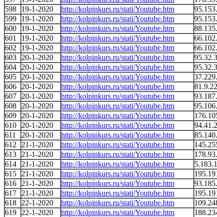
598
19-1-2020
http://kolpinkurs.ru/stati/Youtube.htm
95.153
599
19-1-2020
http://kolpinkurs.ru/stati/Youtube.htm
95.153
600
19-1-2020
http://kolpinkurs.ru/stati/Youtube.htm
88.135
601
19-1-2020
http://kolpinkurs.ru/stati/Youtube.htm
66.102
602
19-1-2020
http://kolpinkurs.ru/stati/Youtube.htm
66.102
603
20-1-2020
http://kolpinkurs.ru/stati/Youtube.htm
95.32.
604
20-1-2020
http://kolpinkurs.ru/stati/Youtube.htm
95.32.
605
20-1-2020
http://kolpinkurs.ru/stati/Youtube.htm
37.229
606
20-1-2020
http://kolpinkurs.ru/stati/Youtube.htm
81.9.2
607
20-1-2020
http://kolpinkurs.ru/stati/Youtube.htm
93.187
608
20-1-2020
http://kolpinkurs.ru/stati/Youtube.htm
95.106
609
20-1-2020
http://kolpinkurs.ru/stati/Youtube.htm
176.10
610
20-1-2020
http://kolpinkurs.ru/stati/Youtube.htm
94.41.
611
20-1-2020
http://kolpinkurs.ru/stati/Youtube.htm
85.140
612
21-1-2020
http://kolpinkurs.ru/stati/Youtube.htm
145.25
613
21-1-2020
http://kolpinkurs.ru/stati/Youtube.htm
178.93
614
21-1-2020
http://kolpinkurs.ru/stati/Youtube.htm
5.183.
615
21-1-2020
http://kolpinkurs.ru/stati/Youtube.htm
195.19
616
21-1-2020
http://kolpinkurs.ru/stati/Youtube.htm
93.185
617
21-1-2020
http://kolpinkurs.ru/stati/Youtube.htm
195.19
618
22-1-2020
http://kolpinkurs.ru/stati/Youtube.htm
109.24
619
22-1-2020
http://kolpinkurs.ru/stati/Youtube.htm
188.23