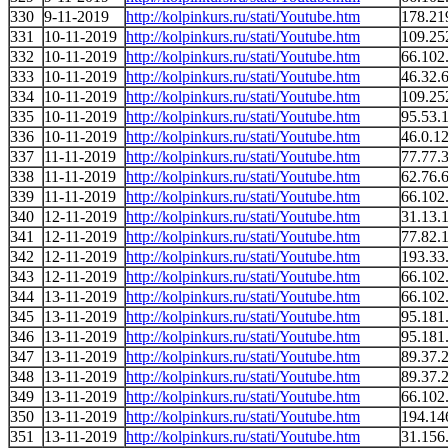
330
9-11-2019
http://kolpinkurs.ru/stati/Youtube.htm
178.21
331
10-11-2019
http://kolpinkurs.ru/stati/Youtube.htm
109.25
332
10-11-2019
http://kolpinkurs.ru/stati/Youtube.htm
66.102
333
10-11-2019
http://kolpinkurs.ru/stati/Youtube.htm
46.32.
334
10-11-2019
http://kolpinkurs.ru/stati/Youtube.htm
109.25
335
10-11-2019
http://kolpinkurs.ru/stati/Youtube.htm
95.53.
336
10-11-2019
http://kolpinkurs.ru/stati/Youtube.htm
46.0.1
337
11-11-2019
http://kolpinkurs.ru/stati/Youtube.htm
77.77.
338
11-11-2019
http://kolpinkurs.ru/stati/Youtube.htm
62.76.
339
11-11-2019
http://kolpinkurs.ru/stati/Youtube.htm
66.102
340
12-11-2019
http://kolpinkurs.ru/stati/Youtube.htm
31.13.
341
12-11-2019
http://kolpinkurs.ru/stati/Youtube.htm
77.82.
342
12-11-2019
http://kolpinkurs.ru/stati/Youtube.htm
193.33
343
12-11-2019
http://kolpinkurs.ru/stati/Youtube.htm
66.102
344
13-11-2019
http://kolpinkurs.ru/stati/Youtube.htm
66.102
345
13-11-2019
http://kolpinkurs.ru/stati/Youtube.htm
95.181
346
13-11-2019
http://kolpinkurs.ru/stati/Youtube.htm
95.181
347
13-11-2019
http://kolpinkurs.ru/stati/Youtube.htm
89.37.
348
13-11-2019
http://kolpinkurs.ru/stati/Youtube.htm
89.37.
349
13-11-2019
http://kolpinkurs.ru/stati/Youtube.htm
66.102
350
13-11-2019
http://kolpinkurs.ru/stati/Youtube.htm
194.14
351
13-11-2019
http://kolpinkurs.ru/stati/Youtube.htm
31.156