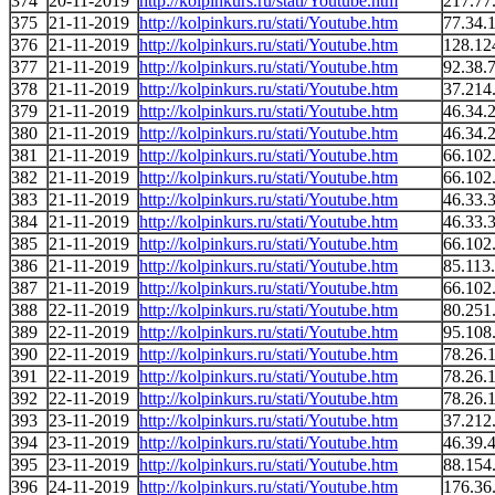
374
20-11-2019
http://kolpinkurs.ru/stati/Youtube.htm
217.77
375
21-11-2019
http://kolpinkurs.ru/stati/Youtube.htm
77.34.
376
21-11-2019
http://kolpinkurs.ru/stati/Youtube.htm
128.12
377
21-11-2019
http://kolpinkurs.ru/stati/Youtube.htm
92.38.
378
21-11-2019
http://kolpinkurs.ru/stati/Youtube.htm
37.214
379
21-11-2019
http://kolpinkurs.ru/stati/Youtube.htm
46.34.
380
21-11-2019
http://kolpinkurs.ru/stati/Youtube.htm
46.34.
381
21-11-2019
http://kolpinkurs.ru/stati/Youtube.htm
66.102
382
21-11-2019
http://kolpinkurs.ru/stati/Youtube.htm
66.102
383
21-11-2019
http://kolpinkurs.ru/stati/Youtube.htm
46.33.
384
21-11-2019
http://kolpinkurs.ru/stati/Youtube.htm
46.33.
385
21-11-2019
http://kolpinkurs.ru/stati/Youtube.htm
66.102
386
21-11-2019
http://kolpinkurs.ru/stati/Youtube.htm
85.113
387
21-11-2019
http://kolpinkurs.ru/stati/Youtube.htm
66.102
388
22-11-2019
http://kolpinkurs.ru/stati/Youtube.htm
80.251
389
22-11-2019
http://kolpinkurs.ru/stati/Youtube.htm
95.108
390
22-11-2019
http://kolpinkurs.ru/stati/Youtube.htm
78.26.
391
22-11-2019
http://kolpinkurs.ru/stati/Youtube.htm
78.26.
392
22-11-2019
http://kolpinkurs.ru/stati/Youtube.htm
78.26.
393
23-11-2019
http://kolpinkurs.ru/stati/Youtube.htm
37.212
394
23-11-2019
http://kolpinkurs.ru/stati/Youtube.htm
46.39.
395
23-11-2019
http://kolpinkurs.ru/stati/Youtube.htm
88.154
396
24-11-2019
http://kolpinkurs.ru/stati/Youtube.htm
176.36