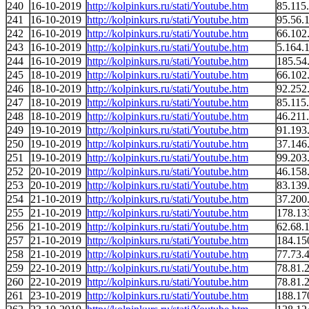
240
16-10-2019
http://kolpinkurs.ru/stati/Youtube.htm
85.115
241
16-10-2019
http://kolpinkurs.ru/stati/Youtube.htm
95.56.
242
16-10-2019
http://kolpinkurs.ru/stati/Youtube.htm
66.102
243
16-10-2019
http://kolpinkurs.ru/stati/Youtube.htm
5.164.
244
16-10-2019
http://kolpinkurs.ru/stati/Youtube.htm
185.54
245
18-10-2019
http://kolpinkurs.ru/stati/Youtube.htm
66.102
246
18-10-2019
http://kolpinkurs.ru/stati/Youtube.htm
92.252
247
18-10-2019
http://kolpinkurs.ru/stati/Youtube.htm
85.115
248
18-10-2019
http://kolpinkurs.ru/stati/Youtube.htm
46.211
249
19-10-2019
http://kolpinkurs.ru/stati/Youtube.htm
91.193
250
19-10-2019
http://kolpinkurs.ru/stati/Youtube.htm
37.146
251
19-10-2019
http://kolpinkurs.ru/stati/Youtube.htm
99.203
252
20-10-2019
http://kolpinkurs.ru/stati/Youtube.htm
46.158
253
20-10-2019
http://kolpinkurs.ru/stati/Youtube.htm
83.139
254
21-10-2019
http://kolpinkurs.ru/stati/Youtube.htm
37.200
255
21-10-2019
http://kolpinkurs.ru/stati/Youtube.htm
178.13
256
21-10-2019
http://kolpinkurs.ru/stati/Youtube.htm
62.68.
257
21-10-2019
http://kolpinkurs.ru/stati/Youtube.htm
184.15
258
21-10-2019
http://kolpinkurs.ru/stati/Youtube.htm
77.73.
259
22-10-2019
http://kolpinkurs.ru/stati/Youtube.htm
78.81.
260
22-10-2019
http://kolpinkurs.ru/stati/Youtube.htm
78.81.
261
23-10-2019
http://kolpinkurs.ru/stati/Youtube.htm
188.17