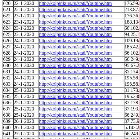
620
22-1-2020
http://kolpinkurs.ru/stati/Youtube.htm
176.59
621
22-1-2020
http://kolpinkurs.ru/stati/Youtube.htm
213.87
622
23-1-2020
http://kolpinkurs.ru/stati/Youtube.htm
176.36
623
23-1-2020
http://kolpinkurs.ru/stati/Youtube.htm
188.13
624
23-1-2020
http://kolpinkurs.ru/stati/Youtube.htm
66.102
625
23-1-2020
http://kolpinkurs.ru/stati/Youtube.htm
94.25.
626
24-1-2020
http://kolpinkurs.ru/stati/Youtube.htm
109.19
627
24-1-2020
http://kolpinkurs.ru/stati/Youtube.htm
185.42
628
24-1-2020
http://kolpinkurs.ru/stati/Youtube.htm
66.102
629
24-1-2020
http://kolpinkurs.ru/stati/Youtube.htm
66.249
630
24-1-2020
http://kolpinkurs.ru/stati/Youtube.htm
95.67.
631
24-1-2020
http://kolpinkurs.ru/stati/Youtube.htm
85.174
632
24-1-2020
http://kolpinkurs.ru/stati/Youtube.htm
195.58
633
24-1-2020
http://kolpinkurs.ru/stati/Youtube.htm
195.58
634
25-1-2020
http://kolpinkurs.ru/stati/Youtube.htm
31.173
635
25-1-2020
http://kolpinkurs.ru/stati/Youtube.htm
195.23
636
25-1-2020
http://kolpinkurs.ru/stati/Youtube.htm
87.178
637
25-1-2020
http://kolpinkurs.ru/stati/Youtube.htm
37.193
638
25-1-2020
http://kolpinkurs.ru/stati/Youtube.htm
66.249
639
26-1-2020
http://kolpinkurs.ru/stati/Youtube.htm
37.73.
640
26-1-2020
http://kolpinkurs.ru/stati/Youtube.htm
5.143.
641
27-1-2020
http://kolpinkurs.ru/stati/Youtube.htm
66.249