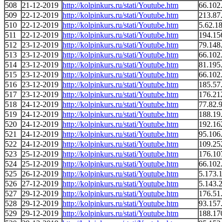
508
21-12-2019
http://kolpinkurs.ru/stati/Youtube.htm
66.102
509
22-12-2019
http://kolpinkurs.ru/stati/Youtube.htm
213.87
510
22-12-2019
http://kolpinkurs.ru/stati/Youtube.htm
5.62.1
511
22-12-2019
http://kolpinkurs.ru/stati/Youtube.htm
194.15
512
23-12-2019
http://kolpinkurs.ru/stati/Youtube.htm
79.148
513
23-12-2019
http://kolpinkurs.ru/stati/Youtube.htm
66.102
514
23-12-2019
http://kolpinkurs.ru/stati/Youtube.htm
81.195
515
23-12-2019
http://kolpinkurs.ru/stati/Youtube.htm
66.102
516
23-12-2019
http://kolpinkurs.ru/stati/Youtube.htm
185.57
517
23-12-2019
http://kolpinkurs.ru/stati/Youtube.htm
176.21
518
24-12-2019
http://kolpinkurs.ru/stati/Youtube.htm
77.82.
519
24-12-2019
http://kolpinkurs.ru/stati/Youtube.htm
188.19
520
24-12-2019
http://kolpinkurs.ru/stati/Youtube.htm
192.16
521
24-12-2019
http://kolpinkurs.ru/stati/Youtube.htm
95.106
522
24-12-2019
http://kolpinkurs.ru/stati/Youtube.htm
109.25
523
25-12-2019
http://kolpinkurs.ru/stati/Youtube.htm
176.10
524
25-12-2019
http://kolpinkurs.ru/stati/Youtube.htm
66.102
525
26-12-2019
http://kolpinkurs.ru/stati/Youtube.htm
5.173.
526
27-12-2019
http://kolpinkurs.ru/stati/Youtube.htm
5.143.
527
29-12-2019
http://kolpinkurs.ru/stati/Youtube.htm
176.51
528
29-12-2019
http://kolpinkurs.ru/stati/Youtube.htm
93.157
529
29-12-2019
http://kolpinkurs.ru/stati/Youtube.htm
188.17