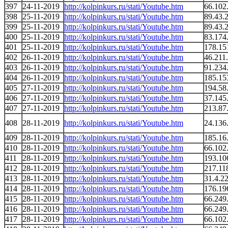
397
24-11-2019
http://kolpinkurs.ru/stati/Youtube.htm
66.102
398
25-11-2019
http://kolpinkurs.ru/stati/Youtube.htm
89.43.
399
25-11-2019
http://kolpinkurs.ru/stati/Youtube.htm
89.43.
400
25-11-2019
http://kolpinkurs.ru/stati/Youtube.htm
83.174
401
25-11-2019
http://kolpinkurs.ru/stati/Youtube.htm
178.15
402
26-11-2019
http://kolpinkurs.ru/stati/Youtube.htm
46.211
403
26-11-2019
http://kolpinkurs.ru/stati/Youtube.htm
91.234
404
26-11-2019
http://kolpinkurs.ru/stati/Youtube.htm
185.15
405
27-11-2019
http://kolpinkurs.ru/stati/Youtube.htm
194.58
406
27-11-2019
http://kolpinkurs.ru/stati/Youtube.htm
37.145
407
27-11-2019
http://kolpinkurs.ru/stati/Youtube.htm
213.87
408
28-11-2019
http://kolpinkurs.ru/stati/Youtube.htm
24.136
409
28-11-2019
http://kolpinkurs.ru/stati/Youtube.htm
185.16
410
28-11-2019
http://kolpinkurs.ru/stati/Youtube.htm
66.102
411
28-11-2019
http://kolpinkurs.ru/stati/Youtube.htm
193.10
412
28-11-2019
http://kolpinkurs.ru/stati/Youtube.htm
217.11
413
28-11-2019
http://kolpinkurs.ru/stati/Youtube.htm
31.4.2
414
28-11-2019
http://kolpinkurs.ru/stati/Youtube.htm
176.19
415
28-11-2019
http://kolpinkurs.ru/stati/Youtube.htm
66.249
416
28-11-2019
http://kolpinkurs.ru/stati/Youtube.htm
66.249
417
28-11-2019
http://kolpinkurs.ru/stati/Youtube.htm
66.102