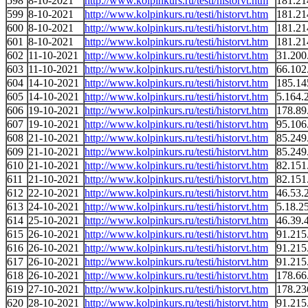
598
8-10-2021
http://www.kolpinkurs.ru/testi/historvt.htm
181.21
599
8-10-2021
http://www.kolpinkurs.ru/testi/historvt.htm
181.21
600
8-10-2021
http://www.kolpinkurs.ru/testi/historvt.htm
181.21
601
8-10-2021
http://www.kolpinkurs.ru/testi/historvt.htm
181.21
602
11-10-2021
http://www.kolpinkurs.ru/testi/historvt.htm
31.200
603
11-10-2021
http://www.kolpinkurs.ru/testi/historvt.htm
66.102
604
14-10-2021
http://www.kolpinkurs.ru/testi/historvt.htm
185.14
605
14-10-2021
http://www.kolpinkurs.ru/testi/historvt.htm
5.164.
606
19-10-2021
http://www.kolpinkurs.ru/testi/historvt.htm
178.89
607
19-10-2021
http://www.kolpinkurs.ru/testi/historvt.htm
95.106
608
21-10-2021
http://www.kolpinkurs.ru/testi/historvt.htm
85.249
609
21-10-2021
http://www.kolpinkurs.ru/testi/historvt.htm
85.249
610
21-10-2021
http://www.kolpinkurs.ru/testi/historvt.htm
82.151
611
21-10-2021
http://www.kolpinkurs.ru/testi/historvt.htm
82.151
612
22-10-2021
http://www.kolpinkurs.ru/testi/historvt.htm
46.53.
613
24-10-2021
http://www.kolpinkurs.ru/testi/historvt.htm
5.18.2
614
25-10-2021
http://www.kolpinkurs.ru/testi/historvt.htm
46.39.
615
26-10-2021
http://www.kolpinkurs.ru/testi/historvt.htm
91.215
616
26-10-2021
http://www.kolpinkurs.ru/testi/historvt.htm
91.215
617
26-10-2021
http://www.kolpinkurs.ru/testi/historvt.htm
91.215
618
26-10-2021
http://www.kolpinkurs.ru/testi/historvt.htm
178.66
619
27-10-2021
http://www.kolpinkurs.ru/testi/historvt.htm
178.23
620
28-10-2021
http://www.kolpinkurs.ru/testi/historvt.htm
91.215