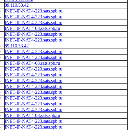
89.110.53.42
3
INET-IP-NAT4-223.sats.spb.ru
4
INET-IP-NAT4-223.sats.spb.ru
2
INET-IP-NAT4-223.sats.spb.ru
3
INET-IP-NAT4-08.sats.spb.ru
INET-IP-NAT4-223.sats.spb.ru
1
INET-IP-NAT4-223.sats.spb.ru
5
89.110.53.42
0
INET-IP-NAT4-223.sats.spb.ru
0
INET-IP-NAT4-223.sats.spb.ru
7
INET-IP-NAT4-08.sats.spb.ru
2
INET-IP-NAT4-223.sats.spb.ru
8
INET-IP-NAT4-223.sats.spb.ru
3
INET-IP-NAT4-223.sats.spb.ru
7
INET-IP-NAT4-223.sats.spb.ru
3
INET-IP-NAT4-223.sats.spb.ru
0
INET-IP-NAT4-223.sats.spb.ru
INET-IP-NAT4-223.sats.spb.ru
3
INET-IP-NAT4-223.sats.spb.ru
6
INET-IP-NAT4-08.sats.spb.ru
1
INET-IP-NAT4-223.sats.spb.ru
5
INET-IP-NAT4-223.sats.spb.ru