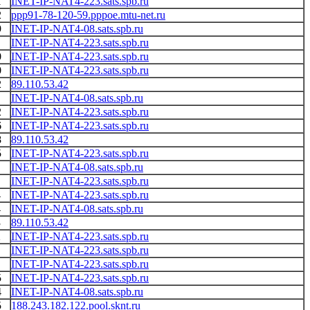
1
INET-IP-NAT4-223.sats.spb.ru
2
ppp91-78-120-59.pppoe.mtu-net.ru
9
INET-IP-NAT4-08.sats.spb.ru
INET-IP-NAT4-223.sats.spb.ru
0
INET-IP-NAT4-223.sats.spb.ru
0
INET-IP-NAT4-223.sats.spb.ru
2
89.110.53.42
INET-IP-NAT4-08.sats.spb.ru
2
INET-IP-NAT4-223.sats.spb.ru
6
INET-IP-NAT4-223.sats.spb.ru
8
89.110.53.42
5
INET-IP-NAT4-223.sats.spb.ru
INET-IP-NAT4-08.sats.spb.ru
INET-IP-NAT4-223.sats.spb.ru
4
INET-IP-NAT4-223.sats.spb.ru
4
INET-IP-NAT4-08.sats.spb.ru
3
89.110.53.42
2
INET-IP-NAT4-223.sats.spb.ru
INET-IP-NAT4-223.sats.spb.ru
INET-IP-NAT4-223.sats.spb.ru
5
INET-IP-NAT4-223.sats.spb.ru
4
INET-IP-NAT4-08.sats.spb.ru
5
188.243.182.122.pool.sknt.ru