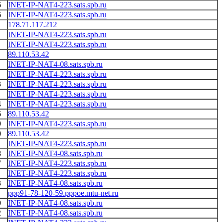
6
INET-IP-NAT4-223.sats.spb.ru
6
INET-IP-NAT4-223.sats.spb.ru
178.71.117.212
INET-IP-NAT4-223.sats.spb.ru
INET-IP-NAT4-223.sats.spb.ru
89.110.53.42
INET-IP-NAT4-08.sats.spb.ru
INET-IP-NAT4-223.sats.spb.ru
3
INET-IP-NAT4-223.sats.spb.ru
1
INET-IP-NAT4-223.sats.spb.ru
4
INET-IP-NAT4-223.sats.spb.ru
6
89.110.53.42
9
INET-IP-NAT4-223.sats.spb.ru
0
89.110.53.42
INET-IP-NAT4-223.sats.spb.ru
8
INET-IP-NAT4-08.sats.spb.ru
7
INET-IP-NAT4-223.sats.spb.ru
INET-IP-NAT4-223.sats.spb.ru
3
INET-IP-NAT4-08.sats.spb.ru
ppp91-78-120-59.pppoe.mtu-net.ru
9
INET-IP-NAT4-08.sats.spb.ru
2
INET-IP-NAT4-08.sats.spb.ru