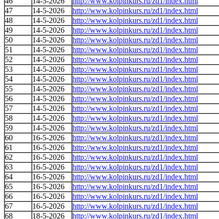
46
14-5-2026
http://www.kolpinkurs.ru/zd1/index.html
47
14-5-2026
http://www.kolpinkurs.ru/zd1/index.html
48
14-5-2026
http://www.kolpinkurs.ru/zd1/index.html
49
14-5-2026
http://www.kolpinkurs.ru/zd1/index.html
50
14-5-2026
http://www.kolpinkurs.ru/zd1/index.html
51
14-5-2026
http://www.kolpinkurs.ru/zd1/index.html
52
14-5-2026
http://www.kolpinkurs.ru/zd1/index.html
53
14-5-2026
http://www.kolpinkurs.ru/zd1/index.html
54
14-5-2026
http://www.kolpinkurs.ru/zd1/index.html
55
14-5-2026
http://www.kolpinkurs.ru/zd1/index.html
56
14-5-2026
http://www.kolpinkurs.ru/zd1/index.html
57
14-5-2026
http://www.kolpinkurs.ru/zd1/index.html
58
14-5-2026
http://www.kolpinkurs.ru/zd1/index.html
59
14-5-2026
http://www.kolpinkurs.ru/zd1/index.html
60
16-5-2026
http://www.kolpinkurs.ru/zd1/index.html
61
16-5-2026
http://www.kolpinkurs.ru/zd1/index.html
62
16-5-2026
http://www.kolpinkurs.ru/zd1/index.html
63
16-5-2026
http://www.kolpinkurs.ru/zd1/index.html
64
16-5-2026
http://www.kolpinkurs.ru/zd1/index.html
65
16-5-2026
http://www.kolpinkurs.ru/zd1/index.html
66
16-5-2026
http://www.kolpinkurs.ru/zd1/index.html
67
16-5-2026
http://www.kolpinkurs.ru/zd1/index.html
68
18-5-2026
http://www.kolpinkurs.ru/zd1/index.html