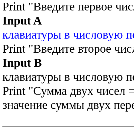
Print
"Введите первое чис
Input
A
клавиатуры в числовую 
Print
"Введите второе чис
Input
B
клавиатуры в числовую 
Print
"Сумма двух чисел =
значение суммы двух пе