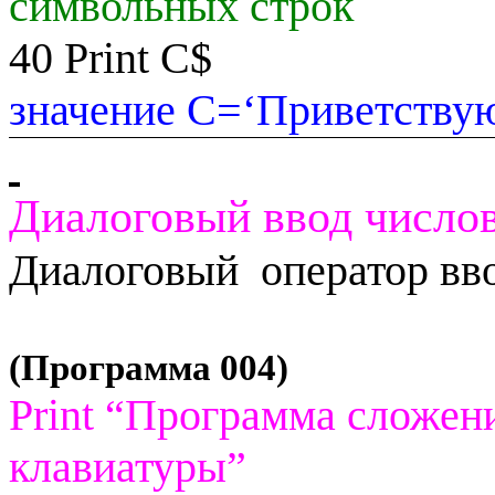
символьных строк
40
Print
C
$
значение
C
=‘Приветствую
Диалоговый ввод число
Диалоговый
оператор вв
(Программа 004)
Print
“Программа сложени
клавиатуры”