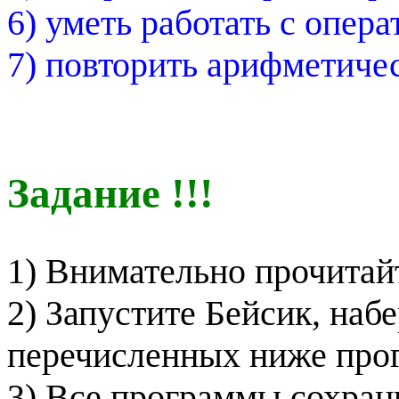
6) уметь работать с опер
7) повторить арифметиче
Задание !!!
1) Внимательно прочитай
2) Запустите Бейсик, наб
перечисленных ниже прог
3) Все программы сохрани