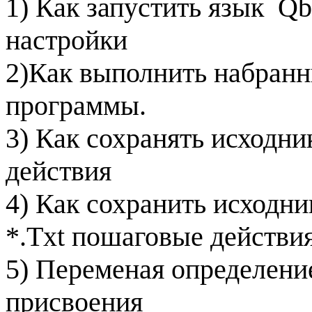
1) Как запустить язык
Qb
настройки
2)Как выполнить набранн
программы.
3) Как сохранять исходн
действия
4) Как сохранить исходни
*.
Txt
пошаговые действи
5) Переменая определение
присвоения