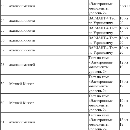
«Электронные
53
ахапкин матвей
5 из 1
компоненты
уровень 2»
ВАРИАНТ 4 Тест
18 из
54
ахапкин никита
по Угриновичу
20
ВАРИАНТ 4 Тест
18 из
55
ахапкин никита
по Угриновичу
20
ВАРИАНТ 4 Тест
18 из
56
ахапкин никита
по Угриновичу
20
ВАРИАНТ 4 Тест
19 из
57
ахапкин никита
по Угриновичу
20
Тест по теме
«Электронные
12 из
58
ахапкин матвей
компоненты
19
уровень 2»
Тест по теме
«Электронные
17 из
59
Матвей-Князев
компоненты
19
уровень 2»
Тест по теме
«Электронные
19 из
60
Матвей-Князев
компоненты
19
уровень 2»
Тест по теме
«Электронные
13 из
61
ахапкин матвей
компоненты
19
уровень 2»