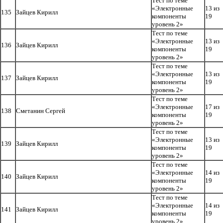
Тест по теме
«Электронные
13 из
135
Зайцев Кирилл
компоненты
19
уровень 2»
Тест по теме
«Электронные
13 из
136
Зайцев Кирилл
компоненты
19
уровень 2»
Тест по теме
«Электронные
13 из
137
Зайцев Кирилл
компоненты
19
уровень 2»
Тест по теме
«Электронные
17 из
138
Сметанин Сергей
компоненты
19
уровень 2»
Тест по теме
«Электронные
13 из
139
Зайцев Кирилл
компоненты
19
уровень 2»
Тест по теме
«Электронные
14 из
140
Зайцев Кирилл
компоненты
19
уровень 2»
Тест по теме
«Электронные
14 из
141
Зайцев Кирилл
компоненты
19
уровень 2»