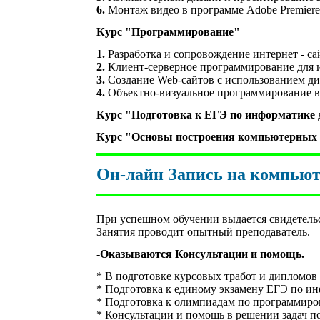
6.
Монтаж видео в программе Adobe Premiere
Курс "Программирование"
1.
Разработка и сопровождение интернет - са
2.
Клиент-серверное программирование для
3.
Создание Web-сайтов с использованием
ди
4.
Объектно-визуальное программирование в 
Курс
"Подготовка к ЕГЭ по информатике 
Курс
"Основы построения компьютерных 
Он-лайн Запись на компью
При успешном обучении выдается свидетельс
Занятия проводит опытный преподаватель.
-Оказываются Консультации и помощь.
* В подготовке курсовых тработ и дипломо
* Подготовка к единому экзамену ЕГЭ по ин
* Подготовка к олимпиадам по программиро
* Консультации и помощь в решении задач 