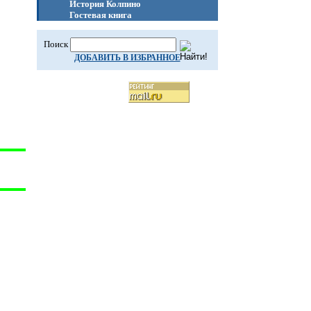
История Колпино
Гостевая книга
Поиск
ДОБАВИТЬ В ИЗБРАННОЕ