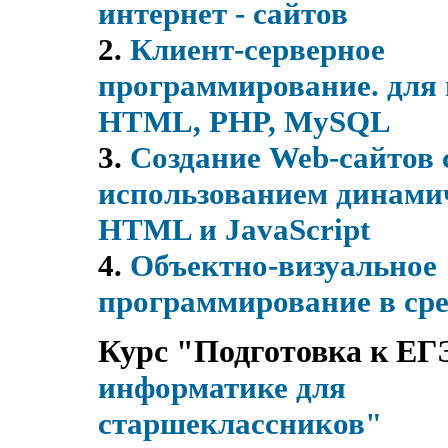
интернет - сайтов
2.
Клиент-серверное
программирование. для 
HTML, PHP, MySQL
3.
Создание Web-сайтов 
использованием динами
HTML и JavaScript
4.
Объектно-визуальное
программирование в сре
Курс "Подготовка к ЕГ
информатике для
старшекласcников"