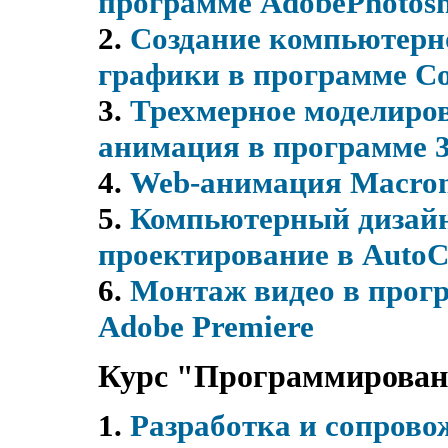
программе AdobePhotos
2.
Создание компьютерн
графики в программе Co
3.
Трехмерное моделиро
анимация в программе 
4.
Web-анимация Macrom
5.
Компьютерный дизай
проектирование в Auto
6.
Монтаж видео в прог
Adobe Premiere
Курс "Программирован
1.
Разработка и сопрово